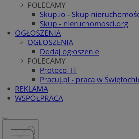
POLECAMY
Skup.io - Skup nieruchomośc
Skup - nieruchomosci.org
OGŁOSZENIA
OGŁOSZENIA
Dodaj ogłoszenie
POLECAMY
Protocol IT
Pracuj.pl - praca w Świętoch
REKLAMA
WSPÓŁPRACA