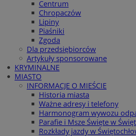
Centrum
Chropaczów
Lipiny
Piaśniki
Zgoda
Dla przedsiębiorców
Artykuły sponsorowane
KRYMINALNE
MIASTO
INFORMACJE O MIEŚCIE
Historia miasta
Ważne adresy i telefony
Harmonogram wywozu odp
Parafie i Msze Święte w Świę
Rozkłady jazdy w Świętochło