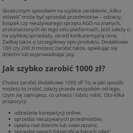
Skutecznym sposobem na szybkie zarobienie „kilku
stówek” może być sprzedaż przedmiotów – odzieży,
książek czy nieużywanego sprzętu AGD na znanych,
przeznaczonych do tego celu platformach. Jeśli zależy ci
na szybkiej sprzedaży, określ konkurencyjną cenę.
Zadbaj także o szczegółowy opis produktu. Dodatkowe
100 czy 200 zł możesz zarobić także, opiekując się
dziećmi lub wyprowadzając psy.
Jak szybko zarobić 1000 zł?
Chcesz zarobić dodatkowe 1000 zł? To, w jaki sposób
możesz to zrobić, zależy przede wszystkim od tego,
czym się zajmujesz, co umiesz i lubisz robić. Oto kilka
propozycji:
udzielanie korepetycji online;
sprzedaż nieużywanych przedmiotów;
opieka nad dziećmi lub zwierzętami;
sprzedaż swoich fotografii w bazach zdjęć;