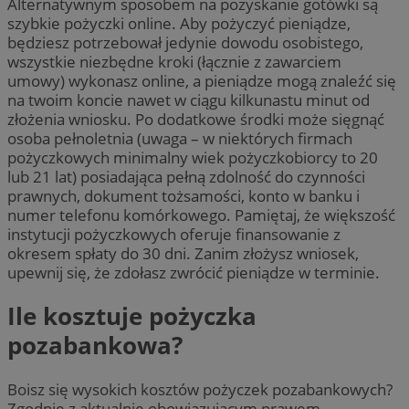
Alternatywnym sposobem na pozyskanie gotówki są
szybkie pożyczki online. Aby pożyczyć pieniądze,
będziesz potrzebował jedynie dowodu osobistego,
wszystkie niezbędne kroki (łącznie z zawarciem
umowy) wykonasz online, a pieniądze mogą znaleźć się
na twoim koncie nawet w ciągu kilkunastu minut od
złożenia wniosku. Po dodatkowe środki może sięgnąć
osoba pełnoletnia (uwaga – w niektórych firmach
pożyczkowych minimalny wiek pożyczkobiorcy to 20
lub 21 lat) posiadająca pełną zdolność do czynności
prawnych, dokument tożsamości, konto w banku i
numer telefonu komórkowego. Pamiętaj, że większość
instytucji pożyczkowych oferuje finansowanie z
okresem spłaty do 30 dni. Zanim złożysz wniosek,
upewnij się, że zdołasz zwrócić pieniądze w terminie.
Ile kosztuje pożyczka
pozabankowa?
Boisz się wysokich kosztów pożyczek pozabankowych?
Zgodnie z aktualnie obowiązującym prawem