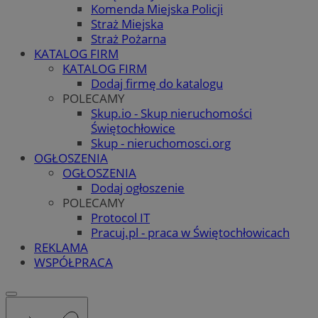
Komenda Miejska Policji
Straż Miejska
Straż Pożarna
KATALOG FIRM
KATALOG FIRM
Dodaj firmę do katalogu
POLECAMY
Skup.io - Skup nieruchomości
Świętochłowice
Skup - nieruchomosci.org
OGŁOSZENIA
OGŁOSZENIA
Dodaj ogłoszenie
POLECAMY
Protocol IT
Pracuj.pl - praca w Świętochłowicach
REKLAMA
WSPÓŁPRACA