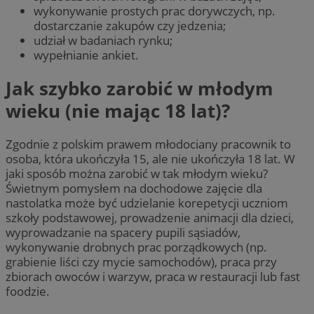
wykonywanie prostych prac dorywczych, np.
dostarczanie zakupów czy jedzenia;
udział w badaniach rynku;
wypełnianie ankiet.
Jak szybko zarobić w młodym
wieku (nie mając 18 lat)?
Zgodnie z polskim prawem młodociany pracownik to
osoba, która ukończyła 15, ale nie ukończyła 18 lat. W
jaki sposób można zarobić w tak młodym wieku?
Świetnym pomysłem na dochodowe zajęcie dla
nastolatka może być udzielanie korepetycji uczniom
szkoły podstawowej, prowadzenie animacji dla dzieci,
wyprowadzanie na spacery pupili sąsiadów,
wykonywanie drobnych prac porządkowych (np.
grabienie liści czy mycie samochodów), praca przy
zbiorach owoców i warzyw, praca w restauracji lub fast
foodzie.