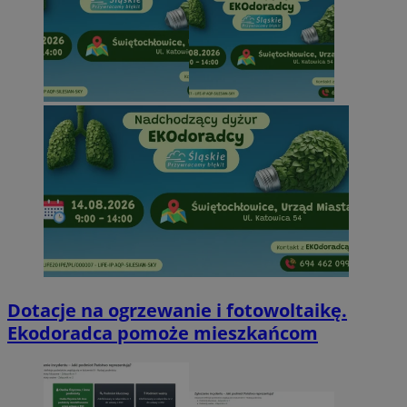
Dotacje na ogrzewanie i fotowoltaikę.
Ekodoradca pomoże mieszkańcom