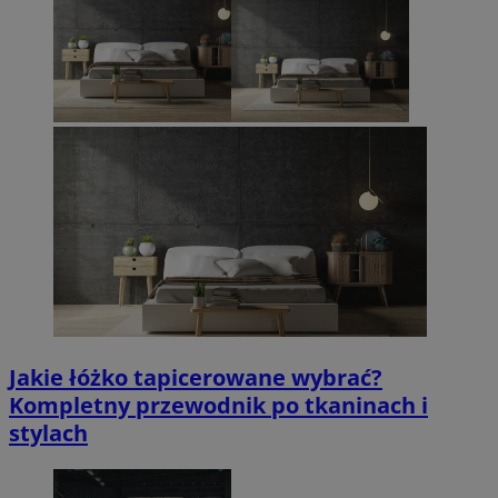
Jakie łóżko tapicerowane wybrać?
Kompletny przewodnik po tkaninach i
stylach