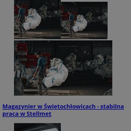
Magazynier w Świętochłowicach - stabilna
praca w Stellmet