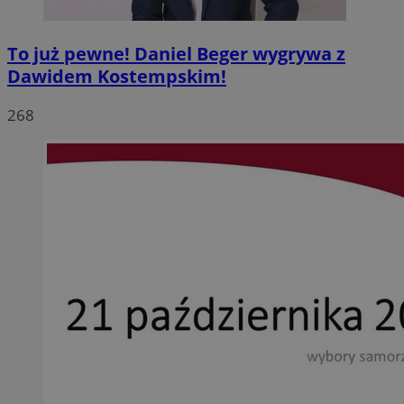
To już pewne! Daniel Beger wygrywa z
Dawidem Kostempskim!
268