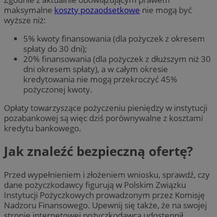
maksymalne
koszty pozaodsetkowe
nie mogą być
wyższe niż:
5% kwoty finansowania (dla pożyczek z okresem
spłaty do 30 dni);
20% finansowania (dla pożyczek z dłuższym niż 30
dni okresem spłaty), a w całym okresie
kredytowania nie mogą przekroczyć 45%
pożyczonej kwoty.
Opłaty towarzyszące pożyczeniu pieniędzy w instytucji
pozabankowej są więc dziś porównywalne z kosztami
kredytu bankowego.
Jak znaleźć bezpieczną ofertę?
Przed wypełnieniem i złożeniem wniosku, sprawdź, czy
dane pożyczkodawcy figurują w Polskim Związku
Instytucji Pożyczkowych prowadzonym przez Komisję
Nadzoru Finansowego. Upewnij się także, że na swojej
stronie internetowej pożyczkodawca udostępnił