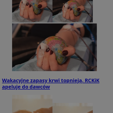
Wakacyjne zapasy krwi topnieją. RCKiK
apeluje do dawców