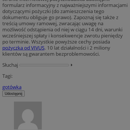
formularz informacyjny z najważniejszymi informacjami
dotyczącymi pożyczki (do zamieszczenia tego
dokumentu obliguje go prawo). Zapoznaj się także z
treścią umowy ramowej, zwracając uwagę na
możliwość odstąpienia od niej w ciągu 14 dni, warunki
wcześniejszej spłaty i konsekwencje zwrotu pieniędzy
po terminie. Wszystkie powyższe cechy posiada
pożyczka od VIVUS
. 10 lat działalności i 2 miliony
klientów są gwarantem bezproblemowości.
Słuchaj
⏵︎
Tagi:
gotówka
Udostępnij