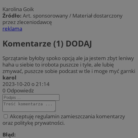
Karolina Goik
Źródło:
Art. sponsorowany / Materiał dostarczony
przez zleceniodawcę
reklama
Komentarze (1)
DODAJ
Sprzątanie byłoby spoko opcją ale ja jestem zbyt leniwy
haha u siebie to irobota puszcze i tyle, ale lubię
zmywać, puszcze sobie podcast w tle i moge myć garnki
karol
2023-10-20 o 21:14
0
Odpowiedz
Akceptuję regulamin zamieszczania komentarzy
oraz politykę prywatności.
Błąd: