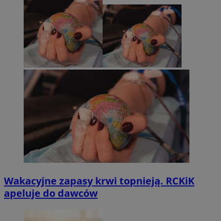
Wakacyjne zapasy krwi topnieją. RCKiK
apeluje do dawców