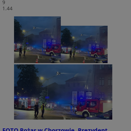
9
1.44
FOTO
Pożar w Chorzowie. Prezydent