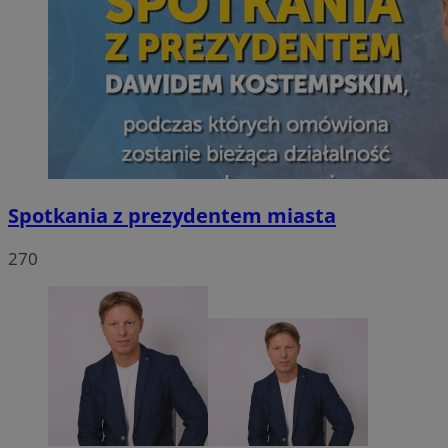
Spotkania z prezydentem miasta
270