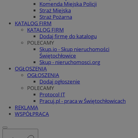
Komenda Miejska Policji
Straż Miejska
Straż Pożarna
KATALOG FIRM
KATALOG FIRM
Dodaj firmę do katalogu
POLECAMY
Skup.io - Skup nieruchomości
Świętochłowice
Skup - nieruchomosci.org
OGŁOSZENIA
OGŁOSZENIA
Dodaj ogłoszenie
POLECAMY
Protocol IT
Pracuj.pl - praca w Świętochłowicach
REKLAMA
WSPÓŁPRACA