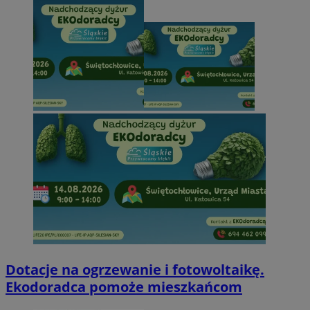
Dotacje na ogrzewanie i fotowoltaikę.
Ekodoradca pomoże mieszkańcom