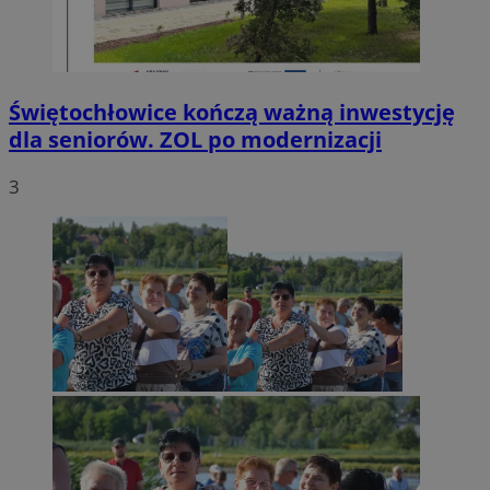
Świętochłowice kończą ważną inwestycję
dla seniorów. ZOL po modernizacji
3