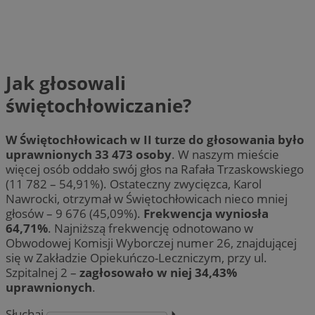
Jak głosowali
świętochłowiczanie?
W Świętochłowicach w II turze do głosowania było
uprawnionych 33 473 osoby
. W naszym mieście
więcej osób oddało swój głos na Rafała Trzaskowskiego
(11 782 – 54,91%). Ostateczny zwycięzca, Karol
Nawrocki, otrzymał w Świętochłowicach nieco mniej
głosów – 9 676 (45,09%).
Frekwencja wyniosła
64,71%
. Najniższą frekwencję odnotowano w
Obwodowej Komisji Wyborczej numer 26, znajdującej
się w Zakładzie Opiekuńczo-Leczniczym, przy ul.
Szpitalnej 2 –
zagłosowało w niej 34,43%
uprawnionych
.
Słuchaj
⏵︎