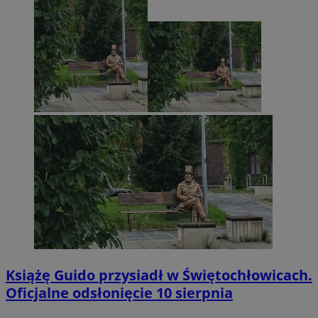
Książę Guido przysiadł w Świętochłowicach.
Oficjalne odsłonięcie 10 sierpnia