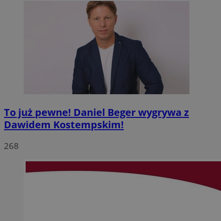
To już pewne! Daniel Beger wygrywa z
Dawidem Kostempskim!
268