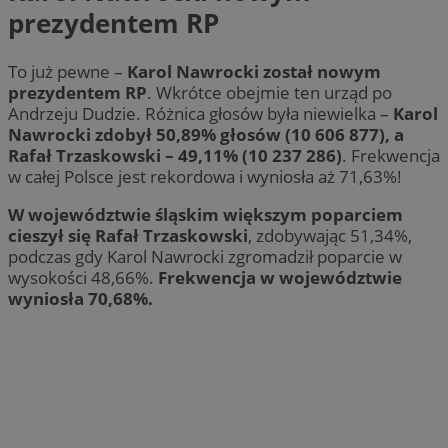
prezydentem RP
To już pewne –
Karol Nawrocki został nowym
prezydentem RP
. Wkrótce obejmie ten urząd po
Andrzeju Dudzie. Różnica głosów była niewielka –
Karol
Nawrocki zdobył 50,89% głosów (10 606 877), a
Rafał Trzaskowski – 49,11% (10 237 286)
. Frekwencja
w całej Polsce jest rekordowa i wyniosła aż 71,63%!
W województwie śląskim większym poparciem
cieszył się Rafał Trzaskowski
, zdobywając 51,34%,
podczas gdy Karol Nawrocki zgromadził poparcie w
wysokości 48,66%.
Frekwencja w województwie
wyniosła 70,68%.