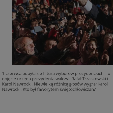
1 czerwca odbyła się II tura wyborów prezydenckich – o
objęcie urzędu prezydenta walczyli Rafał Trzaskowski i
Karol Nawrocki. Niewielką różnicą głosów wygrał Karol
Nawrocki. Kto był faworytem świętochłowiczan?