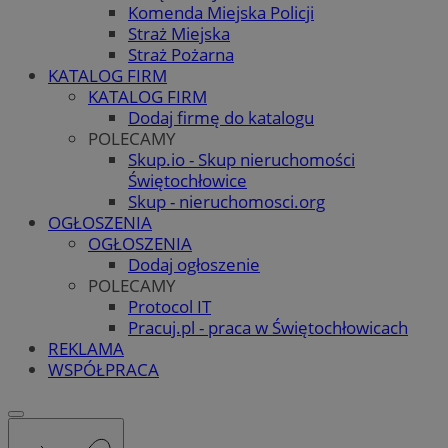
Komenda Miejska Policji
Straż Miejska
Straż Pożarna
KATALOG FIRM
KATALOG FIRM
Dodaj firmę do katalogu
POLECAMY
Skup.io - Skup nieruchomości
Świętochłowice
Skup - nieruchomosci.org
OGŁOSZENIA
OGŁOSZENIA
Dodaj ogłoszenie
POLECAMY
Protocol IT
Pracuj.pl - praca w Świętochłowicach
REKLAMA
WSPÓŁPRACA