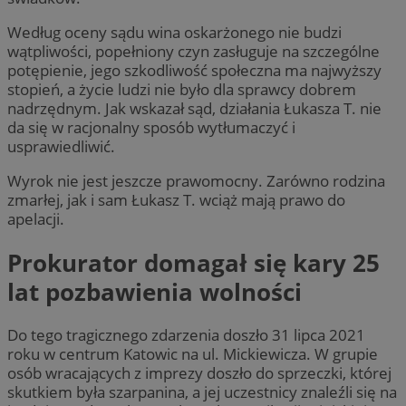
Według oceny sądu wina oskarżonego nie budzi
wątpliwości, popełniony czyn zasługuje na szczególne
potępienie, jego szkodliwość społeczna ma najwyższy
stopień, a życie ludzi nie było dla sprawcy dobrem
nadrzędnym. Jak wskazał sąd, działania Łukasza T. nie
da się w racjonalny sposób wytłumaczyć i
usprawiedliwić.
Wyrok nie jest jeszcze prawomocny. Zarówno rodzina
zmarłej, jak i sam Łukasz T. wciąż mają prawo do
apelacji.
Prokurator domagał się kary 25
lat pozbawienia wolności
Do tego tragicznego zdarzenia doszło 31 lipca 2021
roku w centrum Katowic na ul. Mickiewicza. W grupie
osób wracających z imprezy doszło do sprzeczki, której
skutkiem była szarpanina, a jej uczestnicy znaleźli się na