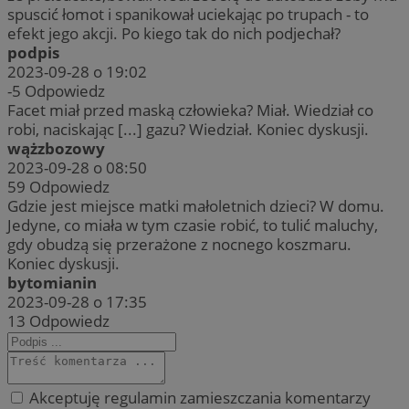
spuscić łomot i spanikował uciekając po trupach - to
efekt jego akcji. Po kiego tak do nich podjechał?
podpis
2023-09-28 o 19:02
-5
Odpowiedz
Facet miał przed maską człowieka? Miał. Wiedział co
robi, naciskając [...] gazu? Wiedział. Koniec dyskusji.
wążzbozowy
2023-09-28 o 08:50
59
Odpowiedz
Gdzie jest miejsce matki małoletnich dzieci? W domu.
Jedyne, co miała w tym czasie robić, to tulić maluchy,
gdy obudzą się przerażone z nocnego koszmaru.
Koniec dyskusji.
bytomianin
2023-09-28 o 17:35
13
Odpowiedz
Akceptuję regulamin zamieszczania komentarzy