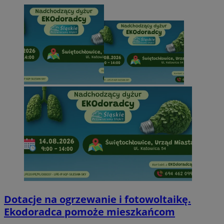
Dotacje na ogrzewanie i fotowoltaikę.
Ekodoradca pomoże mieszkańcom