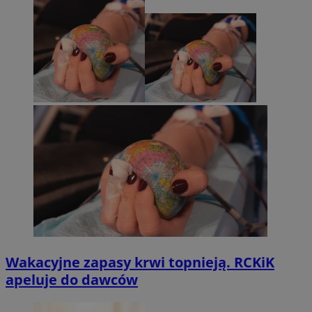
Wakacyjne zapasy krwi topnieją. RCKiK
apeluje do dawców