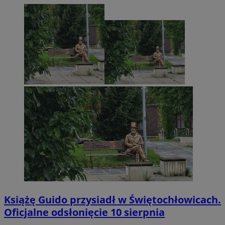
Książę Guido przysiadł w Świętochłowicach.
Oficjalne odsłonięcie 10 sierpnia