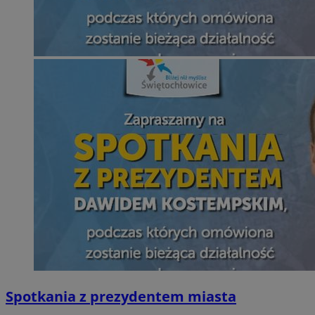
Spotkania z prezydentem miasta