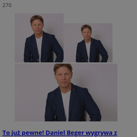
270
To już pewne! Daniel Beger wygrywa z