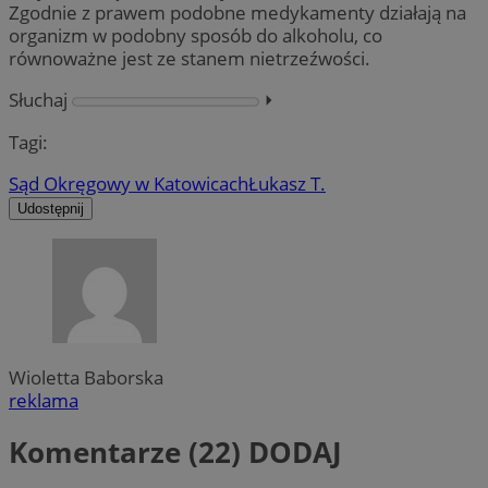
Zgodnie z prawem podobne medykamenty działają na
organizm w podobny sposób do alkoholu, co
równoważne jest ze stanem nietrzeźwości.
Słuchaj
⏵︎
Tagi:
Sąd Okręgowy w Katowicach
Łukasz T.
Udostępnij
Wioletta Baborska
reklama
Komentarze (22)
DODAJ