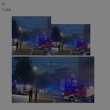
9
1.44