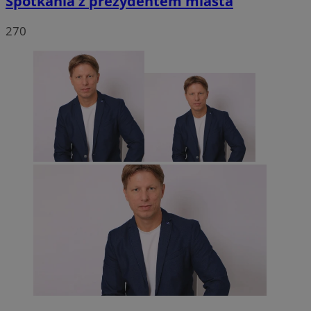
Spotkania z prezydentem miasta
270