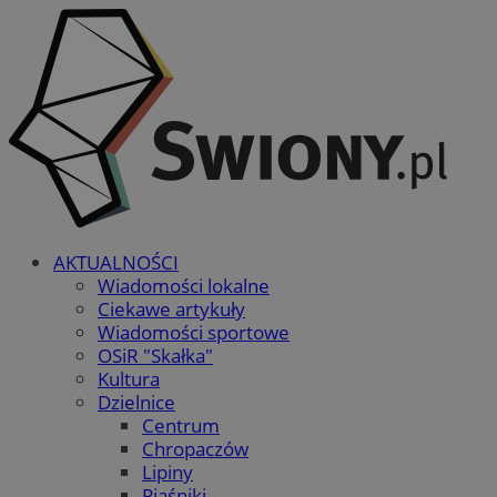
AKTUALNOŚCI
Wiadomości lokalne
Ciekawe artykuły
Wiadomości sportowe
OSiR "Skałka"
Kultura
Dzielnice
Centrum
Chropaczów
Lipiny
Piaśniki