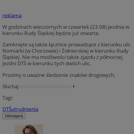
reklama
W godzinach wieczornych w czwartek (23.08) jezdnia w
kierunku Rudy Śląskiej będzie już otwarta.
Zamknięte są także łącznice prowadzące z kierunku ulic
Nomiarki (w Chorzowie) i Żołnierskiej w kierunku Rudy
Śląskiej. Nie ma możliwości także zjazdu z północnej
jezdni DTŚ w kierunku tych dwóch ulic.
Prosimy o uważne śledzenie znaków drogowych.
Słuchaj
⏵︎
Tagi:
DTŚ
utrudnienia
Udostępnij