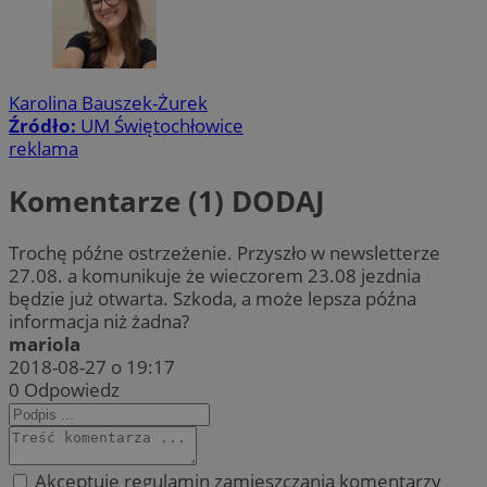
Karolina Bauszek-Żurek
Źródło:
UM Świętochłowice
reklama
Komentarze (1)
DODAJ
Trochę późne ostrzeżenie. Przyszło w newsletterze
27.08. a komunikuje że wieczorem 23.08 jezdnia
będzie już otwarta. Szkoda, a może lepsza późna
informacja niż żadna?
mariola
2018-08-27 o 19:17
0
Odpowiedz
Akceptuję regulamin zamieszczania komentarzy