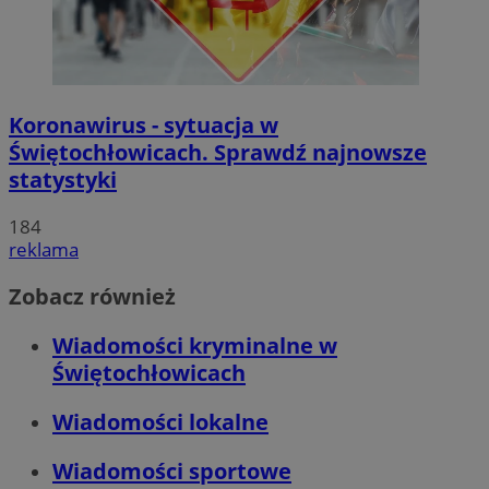
Koronawirus - sytuacja w
Świętochłowicach. Sprawdź najnowsze
statystyki
184
reklama
Zobacz również
Wiadomości kryminalne w
Świętochłowicach
Wiadomości lokalne
Wiadomości sportowe