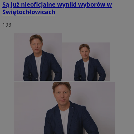
Są już nieoficjalne wyniki wyborów w
Świętochłowicach
193