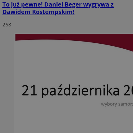
To już pewne! Daniel Beger wygrywa z
Dawidem Kostempskim!
268