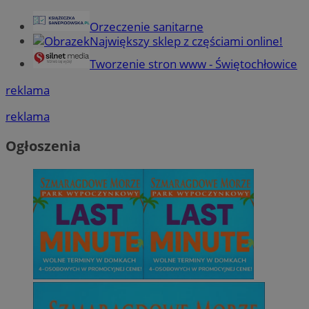
Orzeczenie sanitarne
Największy sklep z częściami online!
Tworzenie stron www - Świętochłowice
reklama
reklama
Ogłoszenia