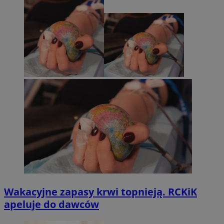
Wakacyjne zapasy krwi topnieją. RCKiK
apeluje do dawców