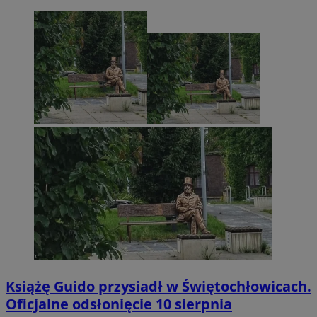
Książę Guido przysiadł w Świętochłowicach.
Oficjalne odsłonięcie 10 sierpnia