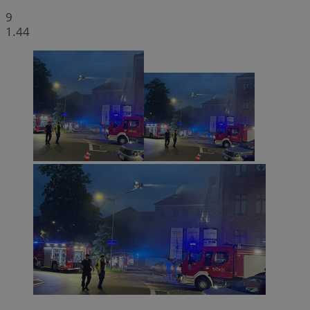
9
1.44