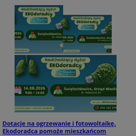
Dotacje na ogrzewanie i fotowoltaikę.
Ekodoradca pomoże mieszkańcom