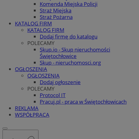
Komenda Miejska Policji
Straż Miejska
Straż Pożarna
KATALOG FIRM
KATALOG FIRM
Dodaj firmę do katalogu
POLECAMY
Skup.io - Skup nieruchomości
Świętochłowice
Skup - nieruchomosci.org
OGŁOSZENIA
OGŁOSZENIA
Dodaj ogłoszenie
POLECAMY
Protocol IT
Pracuj.pl - praca w Świętochłowicach
REKLAMA
WSPÓŁPRACA