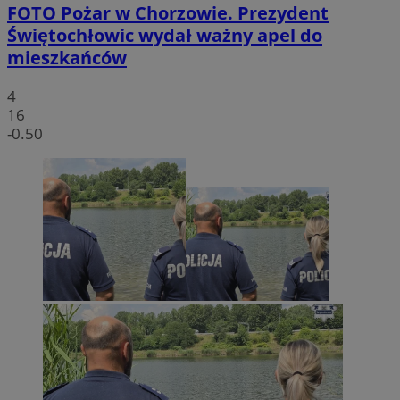
FOTO
Pożar w Chorzowie. Prezydent
Świętochłowic wydał ważny apel do
mieszkańców
4
16
-0.50