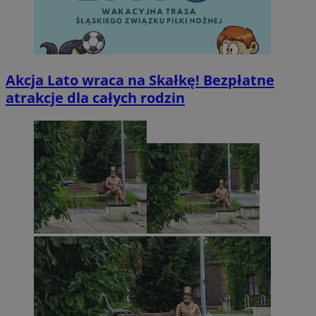
Akcja Lato wraca na Skałkę! Bezpłatne
atrakcje dla całych rodzin