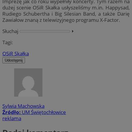
Imprezę jak co roku wypełniły koncerty. Tym razem na
dużej scenie OSiR Skałka usłyszeliśmy m.in. Happysad,
Rudiego Schubertha i Big Silesian Band, a także Darię
Zawiałow znaną z telewizyjnego programu X-Factor.
Słuchaj
⏵︎
Tagi:
OSiR Skałka
Udostępnij
Sylwia Machowska
Źródło:
UM Świętochłowice
reklama