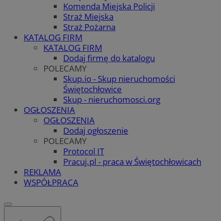
Komenda Miejska Policji
Straż Miejska
Straż Pożarna
KATALOG FIRM
KATALOG FIRM
Dodaj firmę do katalogu
POLECAMY
Skup.io - Skup nieruchomości
Świętochłowice
Skup - nieruchomosci.org
OGŁOSZENIA
OGŁOSZENIA
Dodaj ogłoszenie
POLECAMY
Protocol IT
Pracuj.pl - praca w Świętochłowicach
REKLAMA
WSPÓŁPRACA