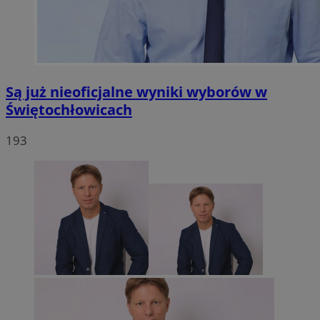
Są już nieoficjalne wyniki wyborów w
Świętochłowicach
193