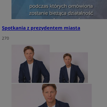
Spotkania z prezydentem miasta
270