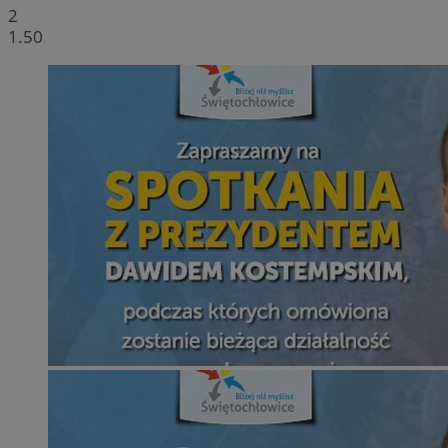
2
1.50