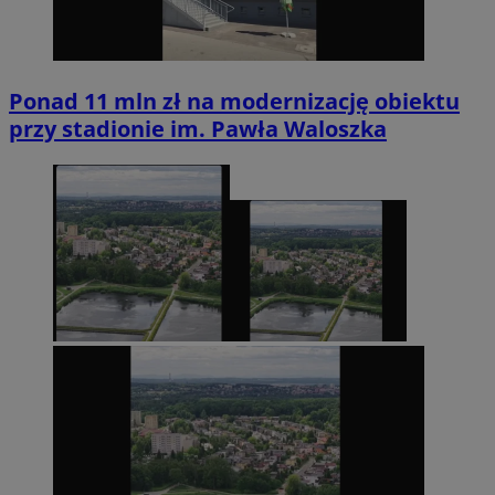
Ponad 11 mln zł na modernizację obiektu
przy stadionie im. Pawła Waloszka