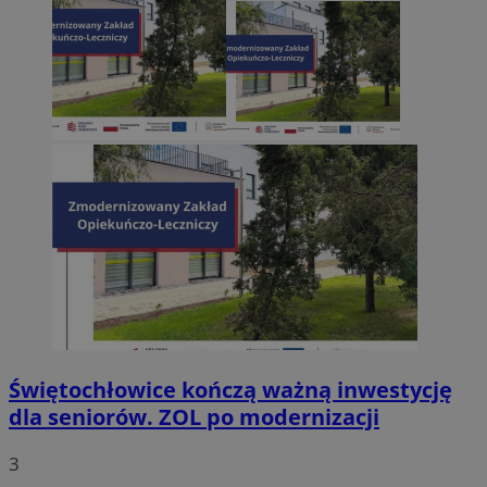
Świętochłowice kończą ważną inwestycję
dla seniorów. ZOL po modernizacji
3