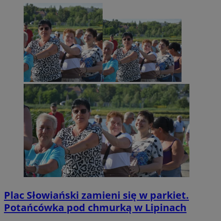
Plac Słowiański zamieni się w parkiet.
Potańcówka pod chmurką w Lipinach