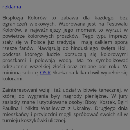
reklama
Eksplozja Kolorów to zabawa dla każdego, bez
ograniczeń wiekowych. Wzorowana jest na Festiwalu
Kolorów, a najważniejszy jego moment to wyrzut w
powietrze kolorowych proszków. Tego typu imprezy
stały się w Polsce już tradycją i mają całkiem sporą
rzeszę fanów. Nawiązują do hinduskiego święta Holi,
podczas którego ludzie obrzucają się kolorowymi
proszkami i polewają wodą. Ma to symbolizować
odrzucenie wszelkiej złości oraz zmianę pór roku. W
minioną sobotę
OSiR
Skałka na kilka chwil wypełnił się
kolorami.
Zainteresowani wzięli też udział w bitwie tanecznej, w
której do wygrania były nagrody pieniężne. W jury
zasiadły znane i utytułowane osoby: Bboy Kostek, Bgirl
Paulina i Nikita Wasilewicz z Ukrainy. Drugiego dnia
mieszkańcy i przyjezdni mogli spróbować swoich sił w
turnieju koszykówki ulicznej.