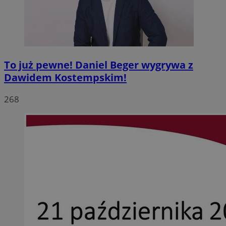
To już pewne! Daniel Beger wygrywa z
Dawidem Kostempskim!
268