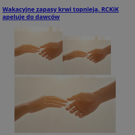
Wakacyjne zapasy krwi topnieją. RCKiK
apeluje do dawców