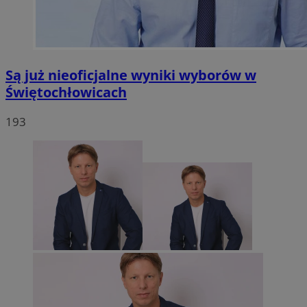
Są już nieoficjalne wyniki wyborów w
Świętochłowicach
193