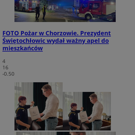
FOTO
Pożar w Chorzowie. Prezydent
Świętochłowic wydał ważny apel do
mieszkańców
4
16
-0.50