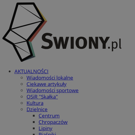
AKTUALNOŚCI
Wiadomości lokalne
Ciekawe artykuły
Wiadomości sportowe
OSiR "Skałka"
Kultura
Dzielnice
Centrum
Chropaczów
Lipiny
Piaśniki