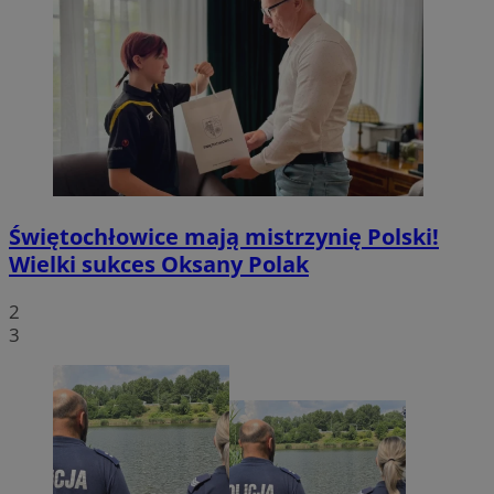
Świętochłowice mają mistrzynię Polski!
Wielki sukces Oksany Polak
2
3