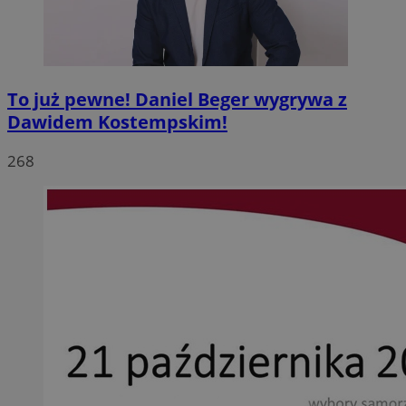
To już pewne! Daniel Beger wygrywa z
Dawidem Kostempskim!
268