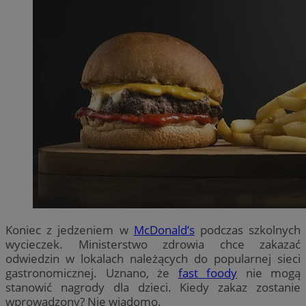
Koniec z jedzeniem w
McDonald’s
podczas szkolnych
wycieczek. Ministerstwo zdrowia chce zakazać
odwiedzin w lokalach należących do popularnej sieci
gastronomicznej. Uznano, że
fast foody
nie mogą
stanowić nagrody dla dzieci. Kiedy zakaz zostanie
wprowadzony? Nie wiadomo.