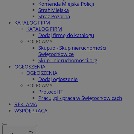
Komenda Miejska Policji
Straż Miejska
Straż Pożarna
KATALOG FIRM
KATALOG FIRM
Dodaj firmę do katalogu
POLECAMY
Skup.io - Skup nieruchomości
Świętochłowice
Skup - nieruchomosci.org
OGŁOSZENIA
OGŁOSZENIA
Dodaj ogłoszenie
POLECAMY
Protocol IT
Pracuj.pl - praca w Świętochłowicach
REKLAMA
WSPÓŁPRACA