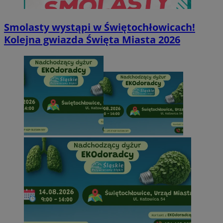
Smolasty wystąpi w Świętochłowicach!
Kolejna gwiazda Święta Miasta 2026