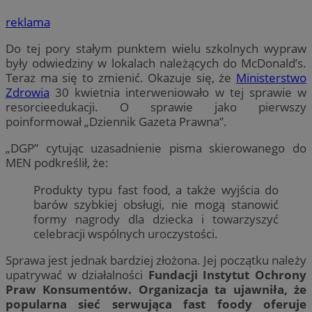
reklama
Do tej pory stałym punktem wielu szkolnych wypraw
były odwiedziny w lokalach należących do McDonald’s.
Teraz ma się to zmienić. Okazuje się, że
Ministerstwo
Zdrowia
30 kwietnia interweniowało w tej sprawie w
resorcieedukacji. O sprawie jako pierwszy
poinformował „Dziennik Gazeta Prawna”.
„DGP” cytując uzasadnienie pisma skierowanego do
MEN podkreślił, że:
Produkty typu fast food, a także wyjścia do
barów szybkiej obsługi, nie mogą stanowić
formy nagrody dla dziecka i towarzyszyć
celebracji wspólnych uroczystości.
Sprawa jest jednak bardziej złożona. Jej początku należy
upatrywać w działalności
Fundacji Instytut Ochrony
Praw Konsumentów. Organizacja ta ujawniła, że
popularna sieć serwująca fast foody oferuje