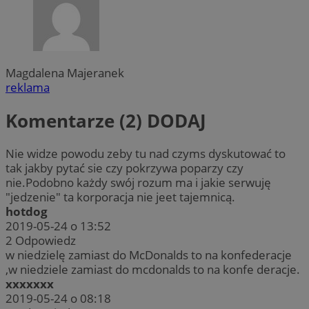
Magdalena Majeranek
reklama
Komentarze (2)
DODAJ
Nie widze powodu zeby tu nad czyms dyskutować to
tak jakby pytać sie czy pokrzywa poparzy czy
nie.Podobno każdy swój rozum ma i jakie serwuję
"jedzenie" ta korporacja nie jeet tajemnicą.
hotdog
2019-05-24 o 13:52
2
Odpowiedz
w niedzielę zamiast do McDonalds to na konfederacje
,w niedziele zamiast do mcdonalds to na konfe deracje.
xxxxxxx
2019-05-24 o 08:18