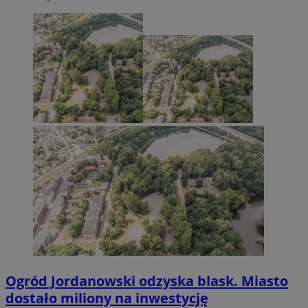
Ogród Jordanowski odzyska blask. Miasto
dostało miliony na inwestycję