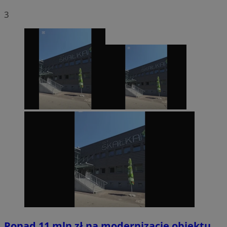
3
Ponad 11 mln zł na modernizację obiektu