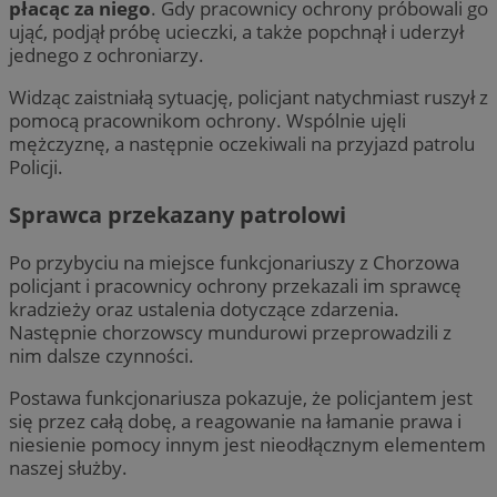
płacąc za niego
. Gdy pracownicy ochrony próbowali go
ująć, podjął próbę ucieczki, a także popchnął i uderzył
jednego z ochroniarzy.
Widząc zaistniałą sytuację, policjant natychmiast ruszył z
pomocą pracownikom ochrony. Wspólnie ujęli
mężczyznę, a następnie oczekiwali na przyjazd patrolu
Policji.
Sprawca przekazany patrolowi
Po przybyciu na miejsce funkcjonariuszy z Chorzowa
policjant i pracownicy ochrony przekazali im sprawcę
kradzieży oraz ustalenia dotyczące zdarzenia.
Następnie chorzowscy mundurowi przeprowadzili z
nim dalsze czynności.
Postawa funkcjonariusza pokazuje, że policjantem jest
się przez całą dobę, a reagowanie na łamanie prawa i
niesienie pomocy innym jest nieodłącznym elementem
naszej służby.