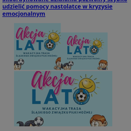
udzielić pomocy nastolatce w kryzysie
emocjonalnym