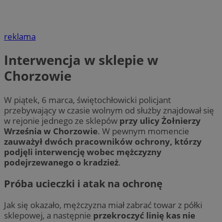
reklama
Interwencja w sklepie w
Chorzowie
W piątek, 6 marca, świętochłowicki policjant
przebywający w czasie wolnym od służby znajdował się
w rejonie jednego ze sklepów
przy ulicy Żołnierzy
Września w Chorzowie
. W pewnym momencie
zauważył dwóch pracowników ochrony, którzy
podjęli interwencję wobec mężczyzny
podejrzewanego o kradzież
.
Próba ucieczki i atak na ochronę
Jak się okazało, mężczyzna miał zabrać towar z półki
sklepowej, a następnie
przekroczyć linię kas nie