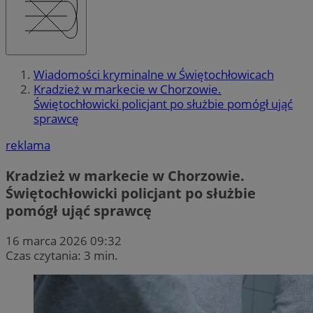
Wiadomości kryminalne w Świętochłowicach
Kradzież w markecie w Chorzowie.
Świętochłowicki policjant po służbie pomógł ująć
sprawcę
reklama
Kradzież w markecie w Chorzowie.
Świętochłowicki policjant po służbie
pomógł ująć sprawcę
16 marca 2026 09:32
Czas czytania: 3 min.