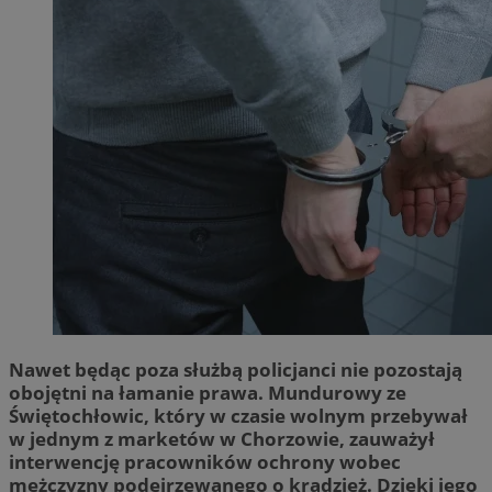
Nawet będąc poza służbą policjanci nie pozostają
obojętni na łamanie prawa. Mundurowy ze
Świętochłowic, który w czasie wolnym przebywał
w jednym z marketów w Chorzowie, zauważył
interwencję pracowników ochrony wobec
mężczyzny podejrzewanego o kradzież. Dzięki jego