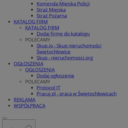
Komenda Miejska Policji
Straż Miejska
Straż Pożarna
KATALOG FIRM
KATALOG FIRM
Dodaj firmę do katalogu
POLECAMY
Skup.io - Skup nieruchomości
Świętochłowice
Skup - nieruchomosci.org
OGŁOSZENIA
OGŁOSZENIA
Dodaj ogłoszenie
POLECAMY
Protocol IT
Pracuj.pl - praca w Świętochłowicach
REKLAMA
WSPÓŁPRACA