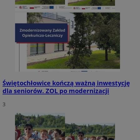
Świętochłowice kończą ważną inwestycję
dla seniorów. ZOL po modernizacji
3