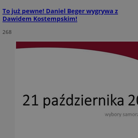
To już pewne! Daniel Beger wygrywa z
Dawidem Kostempskim!
268