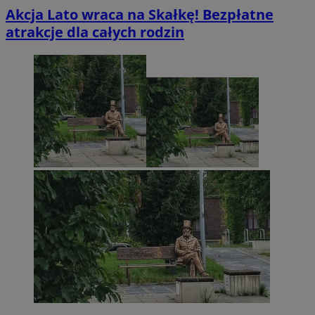
Akcja Lato wraca na Skałkę! Bezpłatne
atrakcje dla całych rodzin