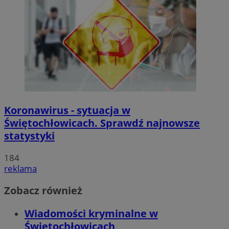
Koronawirus - sytuacja w
Świętochłowicach. Sprawdź najnowsze
statystyki
184
reklama
Zobacz również
Wiadomości kryminalne w
Świętochłowicach