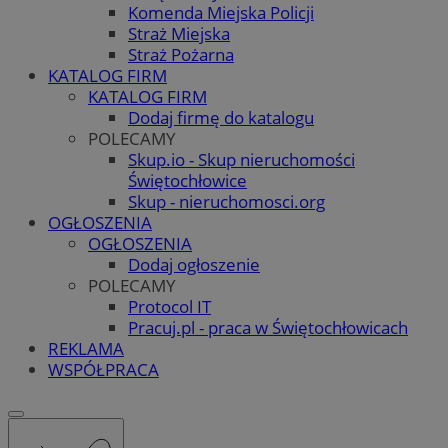
Komenda Miejska Policji
Straż Miejska
Straż Pożarna
KATALOG FIRM
KATALOG FIRM
Dodaj firmę do katalogu
POLECAMY
Skup.io - Skup nieruchomości
Świętochłowice
Skup - nieruchomosci.org
OGŁOSZENIA
OGŁOSZENIA
Dodaj ogłoszenie
POLECAMY
Protocol IT
Pracuj.pl - praca w Świętochłowicach
REKLAMA
WSPÓŁPRACA