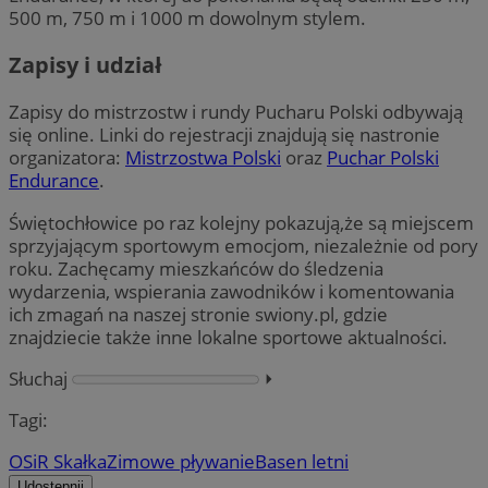
500 m, 750 m i 1000 m dowolnym stylem.
Zapisy i udział
Zapisy do mistrzostw i rundy Pucharu Polski odbywają
się online. Linki do rejestracji znajdują się nastronie
organizatora:
Mistrzostwa Polski
oraz
Puchar Polski
Endurance
.
Świętochłowice po raz kolejny pokazują,że są miejscem
sprzyjającym sportowym emocjom, niezależnie od pory
roku. Zachęcamy mieszkańców do śledzenia
wydarzenia, wspierania zawodników i komentowania
ich zmagań na naszej stronie swiony.pl, gdzie
znajdziecie także inne lokalne sportowe aktualności.
Słuchaj
⏵︎
Tagi:
OSiR Skałka
Zimowe pływanie
Basen letni
Udostępnij