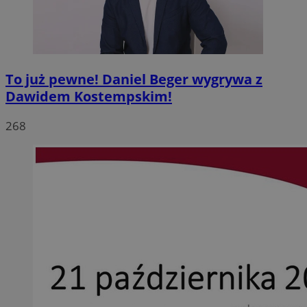
To już pewne! Daniel Beger wygrywa z
Dawidem Kostempskim!
268