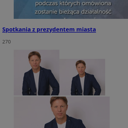
Spotkania z prezydentem miasta
270