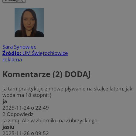
Sara Synowiec
Źródło:
UM Świętochłowice
reklama
Komentarze (2)
DODAJ
Ja tam praktykuje zimowe pływanie na skałce latem, jak
woda ma 18 stopni :)
ja
2025-11-24 o 22:49
2
Odpowiedz
Ja zimą. Ale w zbiorniku na Zubrzyckiego.
jasiu
2025-11-26 o 09:52