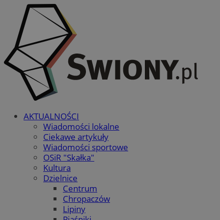
AKTUALNOŚCI
Wiadomości lokalne
Ciekawe artykuły
Wiadomości sportowe
OSiR "Skałka"
Kultura
Dzielnice
Centrum
Chropaczów
Lipiny
Piaśniki