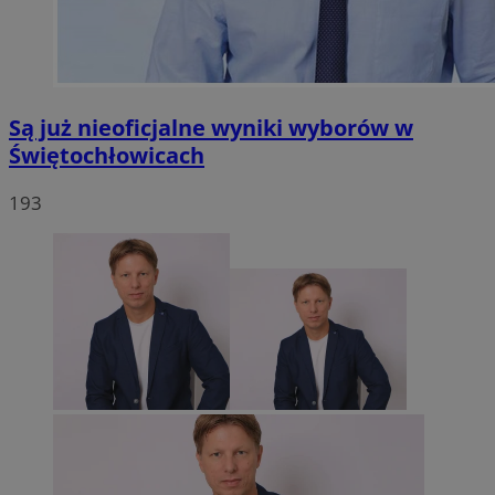
Są już nieoficjalne wyniki wyborów w
Świętochłowicach
193