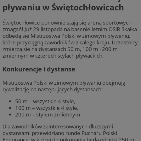
pływaniu w Świętochłowicach
Świętochłowice ponownie stają się areną sportowych
zmagań! Już 29 listopada na basenie letnim OSiR Skałka
odbędą się Mistrzostwa Polski w zimowym pływaniu,
które przyciągną zawodników z całego kraju. Uczestnicy
zmierzą się na dystansach 50 m, 100 m i 200 m
zmiennym w czterech stylach pływackich.
Konkurencje i dystanse
Mistrzostwa Polski w zimowym pływaniu obejmują
rywalizację na następujących dystansach:
50 m – wszystkie 4 style,
100 m – wszystkie 4 style,
200 m – stylem zmiennym.
Dla zawodników zainteresowanych dłuższymi
dystansami przewidziano rundę Pucharu Polski
Endurance, w której do pokonania będą odcinki 250 m,