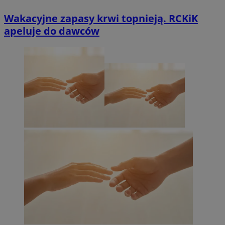
Wakacyjne zapasy krwi topnieją. RCKiK
apeluje do dawców