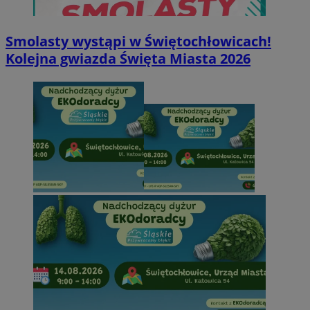
Smolasty wystąpi w Świętochłowicach!
Kolejna gwiazda Święta Miasta 2026