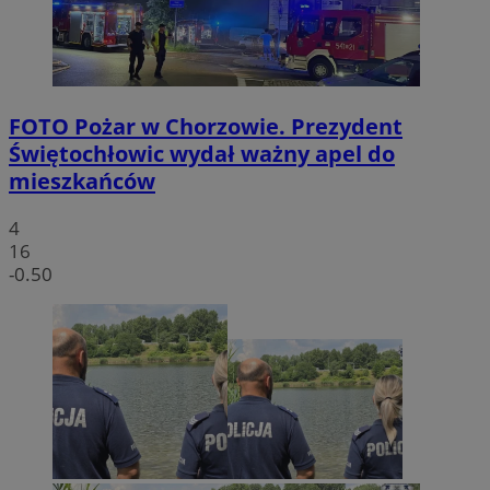
FOTO
Pożar w Chorzowie. Prezydent
Świętochłowic wydał ważny apel do
mieszkańców
4
16
-0.50