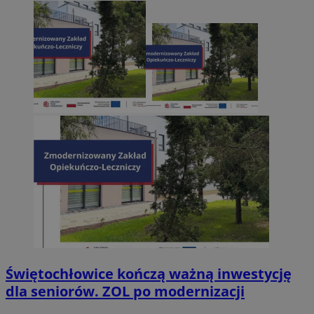
Świętochłowice kończą ważną inwestycję
dla seniorów. ZOL po modernizacji