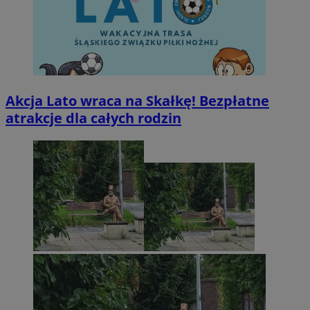
Akcja Lato wraca na Skałkę! Bezpłatne
atrakcje dla całych rodzin