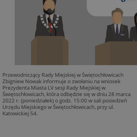
Przewodniczący Rady Miejskiej w Świętochłowicach
Zbigniew Nowak informuje o zwołaniu na wniosek
Prezydenta Miasta LV sesji Rady Miejskiej w
Świętochłowicach, która odbędzie się w dniu 28 marca
2022 r. (poniedziałek) o godz. 15:00 w sali posiedzeń
Urzędu Miejskiego w Świętochłowicach, przy ul.
Katowickiej 54.