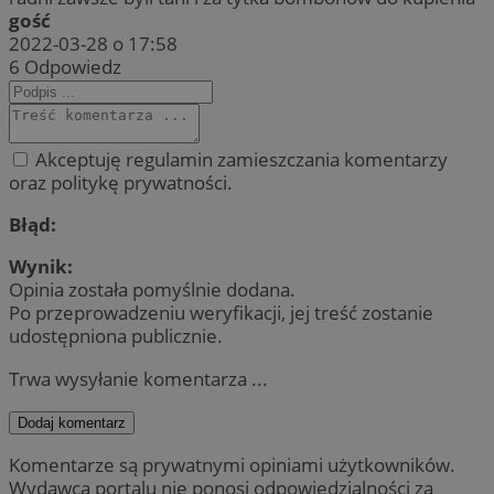
gość
2022-03-28 o 17:58
6
Odpowiedz
Akceptuję regulamin zamieszczania komentarzy
oraz politykę prywatności.
Błąd:
Wynik:
Opinia została pomyślnie dodana.
Po przeprowadzeniu weryfikacji, jej treść zostanie
udostępniona publicznie.
Trwa wysyłanie komentarza ...
Dodaj komentarz
Komentarze są prywatnymi opiniami użytkowników.
Wydawca portalu nie ponosi odpowiedzialności za