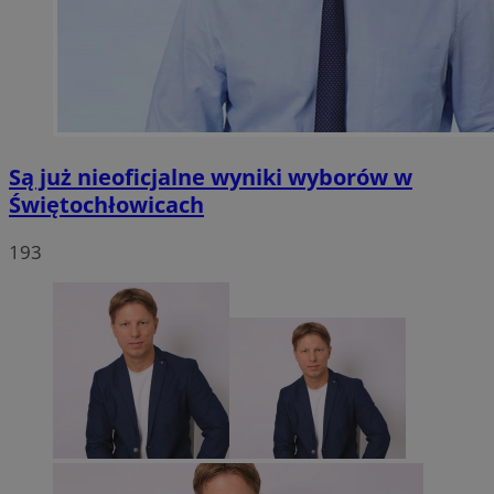
Są już nieoficjalne wyniki wyborów w
Świętochłowicach
193