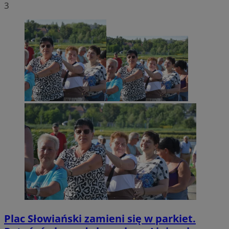
3
Plac Słowiański zamieni się w parkiet.