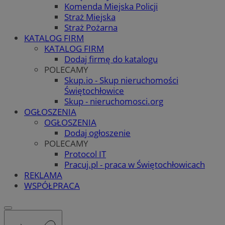
Komenda Miejska Policji
Straż Miejska
Straż Pożarna
KATALOG FIRM
KATALOG FIRM
Dodaj firmę do katalogu
POLECAMY
Skup.io - Skup nieruchomości
Świętochłowice
Skup - nieruchomosci.org
OGŁOSZENIA
OGŁOSZENIA
Dodaj ogłoszenie
POLECAMY
Protocol IT
Pracuj.pl - praca w Świętochłowicach
REKLAMA
WSPÓŁPRACA