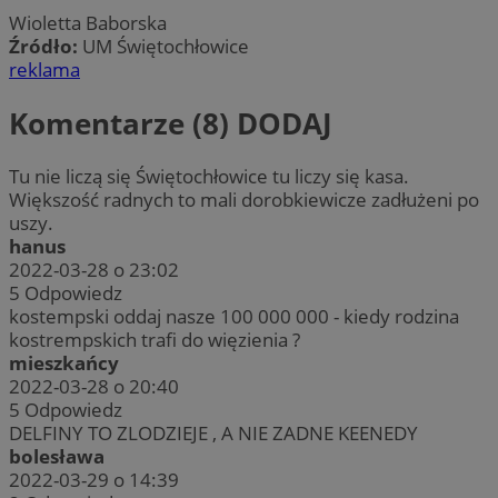
Wioletta Baborska
Źródło:
UM Świętochłowice
reklama
Komentarze (8)
DODAJ
Tu nie liczą się Świętochłowice tu liczy się kasa.
Większość radnych to mali dorobkiewicze zadłużeni po
uszy.
hanus
2022-03-28 o 23:02
5
Odpowiedz
kostempski oddaj nasze 100 000 000 - kiedy rodzina
kostrempskich trafi do więzienia ?
mieszkańcy
2022-03-28 o 20:40
5
Odpowiedz
DELFINY TO ZLODZIEJE , A NIE ZADNE KEENEDY
bolesława
2022-03-29 o 14:39