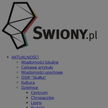
AKTUALNOŚCI
Wiadomości lokalne
Ciekawe artykuły
Wiadomości sportowe
OSiR "Skałka"
Kultura
Dzielnice
Centrum
Chropaczów
Lipiny
Piaśniki