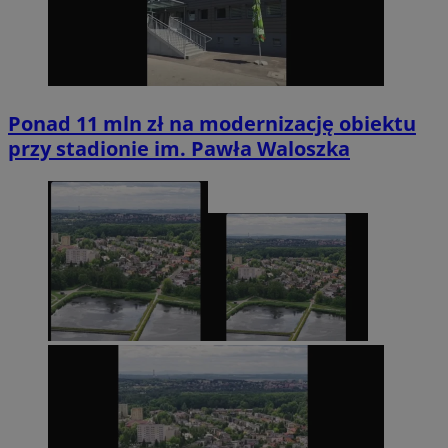
Ponad 11 mln zł na modernizację obiektu
przy stadionie im. Pawła Waloszka