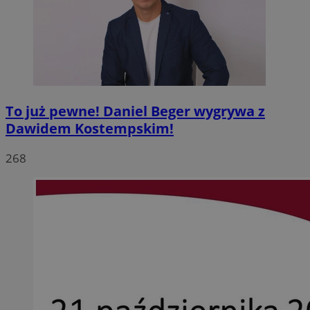
To już pewne! Daniel Beger wygrywa z
Dawidem Kostempskim!
268