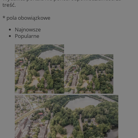
treść.
* pola obowiązkowe
Najnowsze
Popularne