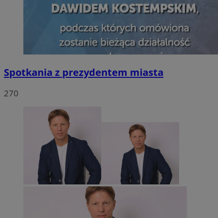
Spotkania z prezydentem miasta
270