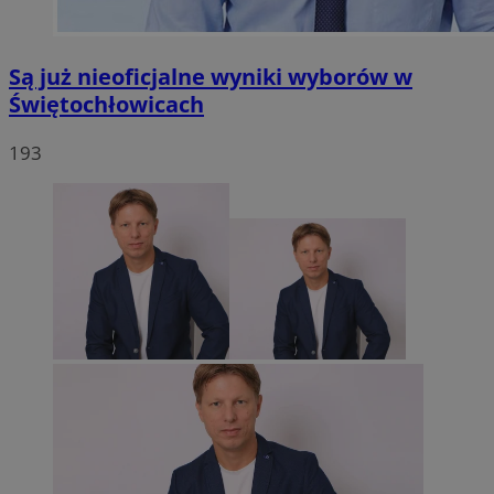
Są już nieoficjalne wyniki wyborów w
Świętochłowicach
193