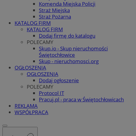
Komenda Miejska Policji
Straż Miejska
Straż Pożarna
KATALOG FIRM
KATALOG FIRM
Dodaj firmę do katalogu
POLECAMY
Skup.io - Skup nieruchomości
Świętochłowice
Skup - nieruchomosci.org
OGŁOSZENIA
OGŁOSZENIA
Dodaj ogłoszenie
POLECAMY
Protocol IT
Pracuj.pl - praca w Świętochłowicach
REKLAMA
WSPÓŁPRACA