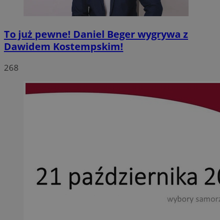
To już pewne! Daniel Beger wygrywa z
Dawidem Kostempskim!
268