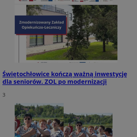
Świętochłowice kończą ważną inwestycję
dla seniorów. ZOL po modernizacji
3