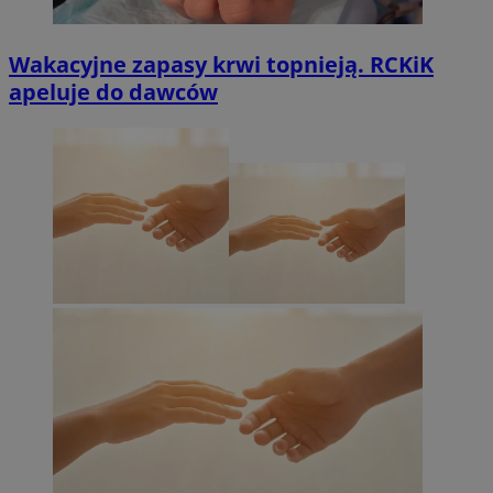
Wakacyjne zapasy krwi topnieją. RCKiK
apeluje do dawców