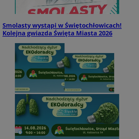
Smolasty wystąpi w Świętochłowicach!
Kolejna gwiazda Święta Miasta 2026