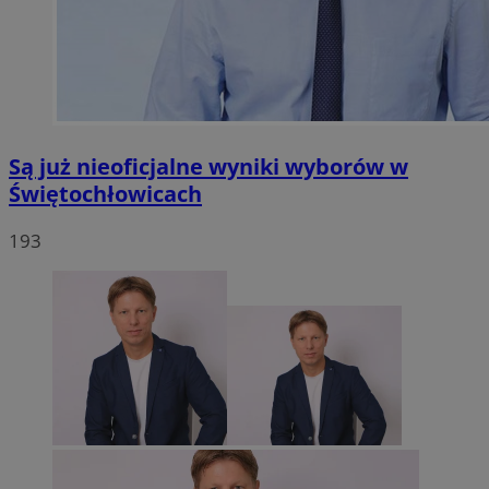
Są już nieoficjalne wyniki wyborów w
Świętochłowicach
193