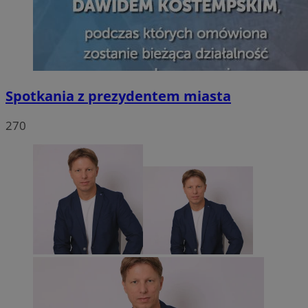
Spotkania z prezydentem miasta
270