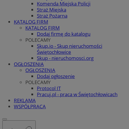
Komenda Miejska Policji
Straż Miejska
Straż Pożarna
KATALOG FIRM
KATALOG FIRM
Dodaj firmę do katalogu
POLECAMY
Skup.io - Skup nieruchomości
Świętochłowice
Skup - nieruchomosci.org
OGŁOSZENIA
OGŁOSZENIA
Dodaj ogłoszenie
POLECAMY
Protocol IT
Pracuj.pl - praca w Świętochłowicach
REKLAMA
WSPÓŁPRACA