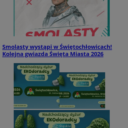
Smolasty wystąpi w Świętochłowicach!
Kolejna gwiazda Święta Miasta 2026