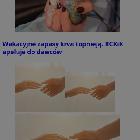
Wakacyjne zapasy krwi topnieją. RCKiK
apeluje do dawców