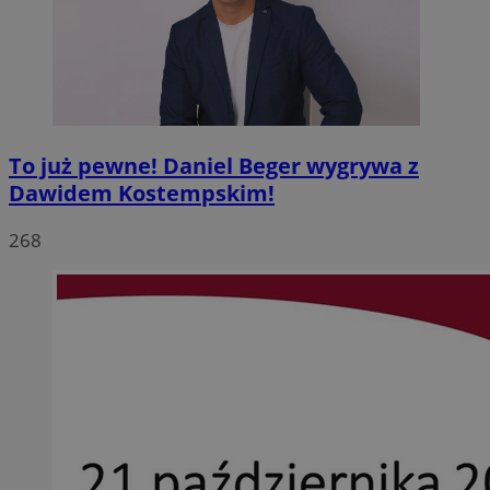
To już pewne! Daniel Beger wygrywa z
Dawidem Kostempskim!
268