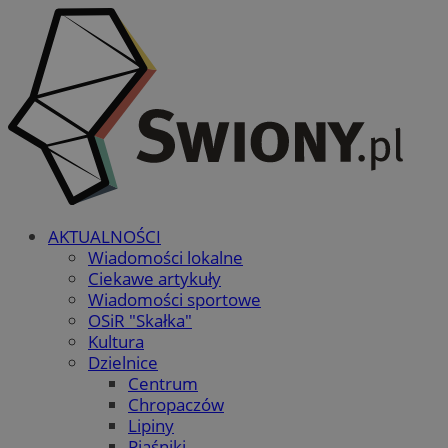
AKTUALNOŚCI
Wiadomości lokalne
Ciekawe artykuły
Wiadomości sportowe
OSiR "Skałka"
Kultura
Dzielnice
Centrum
Chropaczów
Lipiny
Piaśniki