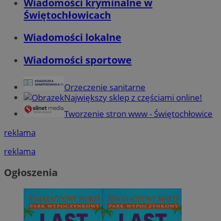
Wiadomości kryminalne w
Świętochłowicach
Wiadomości lokalne
Wiadomości sportowe
Orzeczenie sanitarne
Największy sklep z częściami online!
Tworzenie stron www - Świętochłowice
reklama
reklama
Ogłoszenia