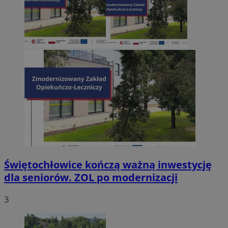
Świętochłowice kończą ważną inwestycję
dla seniorów. ZOL po modernizacji
3