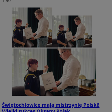
1.50
Świętochłowice mają mistrzynię Polski!
Wielki sukces Oksany Polak