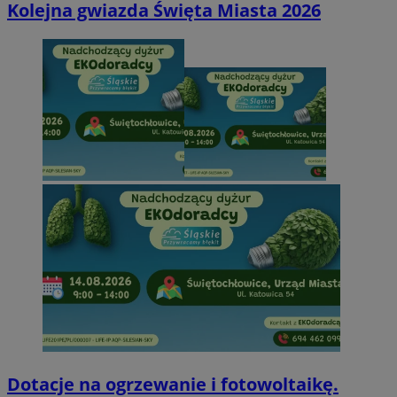
Kolejna gwiazda Święta Miasta 2026
Dotacje na ogrzewanie i fotowoltaikę.