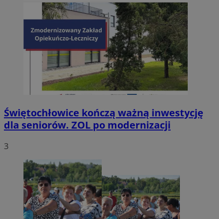
Świętochłowice kończą ważną inwestycję
dla seniorów. ZOL po modernizacji
3