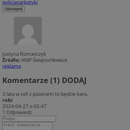
policja
narkotyki
Udostępnij
Justyna Romanczyk
Źródło:
KMP Świętochłowice
reklama
Komentarze (1)
DODAJ
3 lata w celi z pisiorami to będzie kara.
robi
2024-04-27 o 02:47
1
Odpowiedz