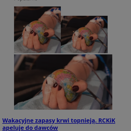
Wakacyjne zapasy krwi topnieją. RCKiK
apeluje do dawców