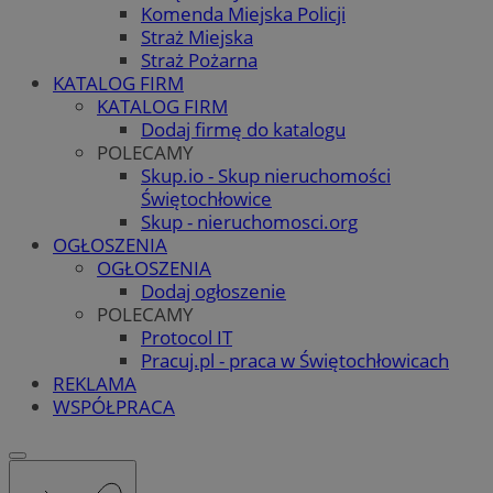
Komenda Miejska Policji
Straż Miejska
Straż Pożarna
KATALOG FIRM
KATALOG FIRM
Dodaj firmę do katalogu
POLECAMY
Skup.io - Skup nieruchomości
Świętochłowice
Skup - nieruchomosci.org
OGŁOSZENIA
OGŁOSZENIA
Dodaj ogłoszenie
POLECAMY
Protocol IT
Pracuj.pl - praca w Świętochłowicach
REKLAMA
WSPÓŁPRACA