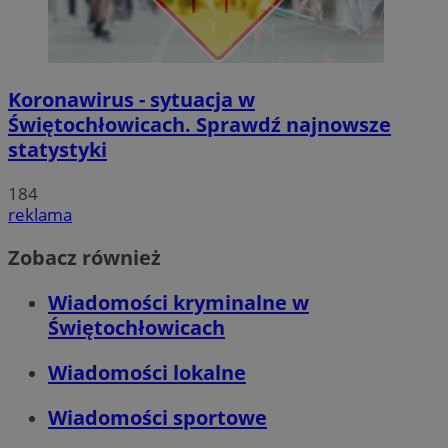
Koronawirus - sytuacja w
Świętochłowicach. Sprawdź najnowsze
statystyki
184
reklama
Zobacz również
Wiadomości kryminalne w
Świętochłowicach
Wiadomości lokalne
Wiadomości sportowe