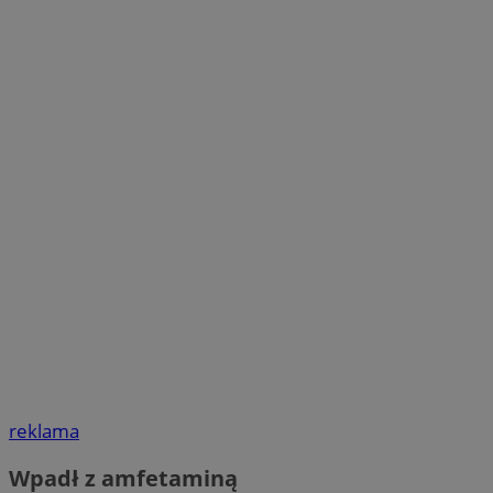
reklama
Wpadł z amfetaminą