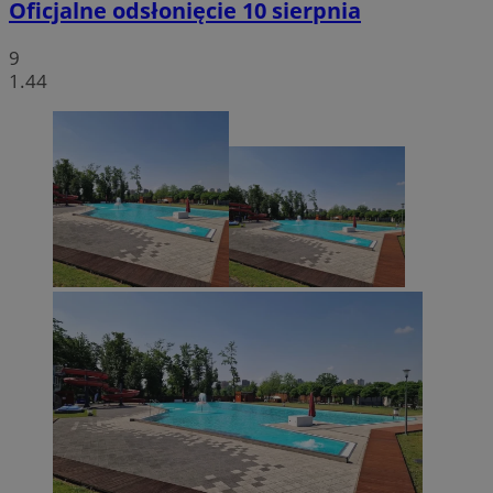
Oficjalne odsłonięcie 10 sierpnia
9
1.44