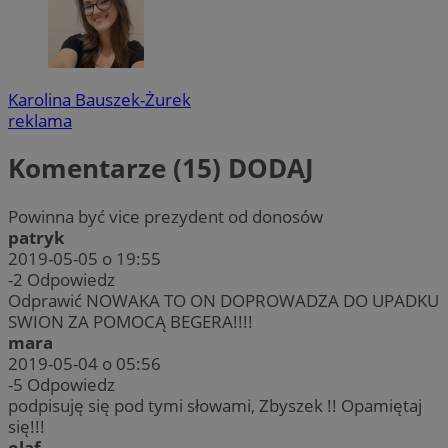
Karolina Bauszek-Żurek
reklama
Komentarze (15)
DODAJ
Powinna być vice prezydent od donosów
patryk
2019-05-05 o 19:55
-2
Odpowiedz
Odprawić NOWAKA TO ON DOPROWADZA DO UPADKU
SWION ZA POMOCĄ BEGERA!!!!
mara
2019-05-04 o 05:56
-5
Odpowiedz
podpisuję się pod tymi słowami, Zbyszek !! Opamiętaj
się!!!
olaf