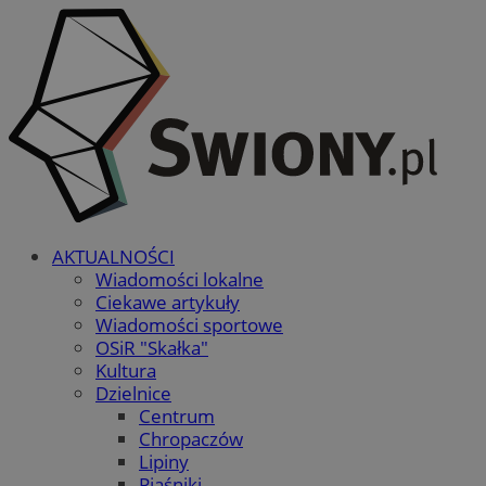
AKTUALNOŚCI
Wiadomości lokalne
Ciekawe artykuły
Wiadomości sportowe
OSiR "Skałka"
Kultura
Dzielnice
Centrum
Chropaczów
Lipiny
Piaśniki