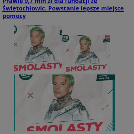
Prawie 9,7 mln zł dla fundacji ze
Świętochłowic. Powstanie lepsze miejsce
pomocy