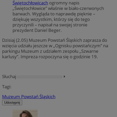
Świętochłowicach
ogromny napis
„Świętochłowice” właśnie w biało-czerwonych
barwach. Wygląda to naprawdę pięknie –
dziękuję wszystkim, którzy się do tego
przyczynili – napisał na swojej stronie
prezydent Daniel Beger.
Dzisiaj (2.05) Muzeum Powstań Śląskich zaprasza do
wzięcia udziału jeszcze w „Ognisku powstańczym” na
parkingu Muzeum z udziałem zespołu „Szwarne
karlusy”. Impreza rozpoczyna się o godzinie 19.
Słuchaj
⏵︎
Tagi:
Muzeum Powstań Śląskich
Udostępnij