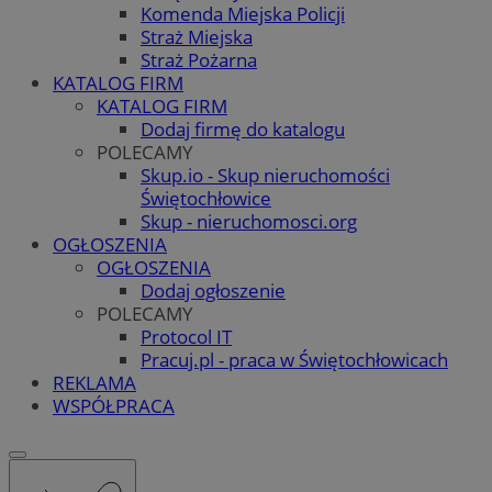
Komenda Miejska Policji
Straż Miejska
Straż Pożarna
KATALOG FIRM
KATALOG FIRM
Dodaj firmę do katalogu
POLECAMY
Skup.io - Skup nieruchomości
Świętochłowice
Skup - nieruchomosci.org
OGŁOSZENIA
OGŁOSZENIA
Dodaj ogłoszenie
POLECAMY
Protocol IT
Pracuj.pl - praca w Świętochłowicach
REKLAMA
WSPÓŁPRACA