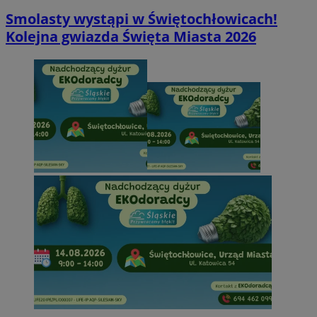
Smolasty wystąpi w Świętochłowicach!
Kolejna gwiazda Święta Miasta 2026