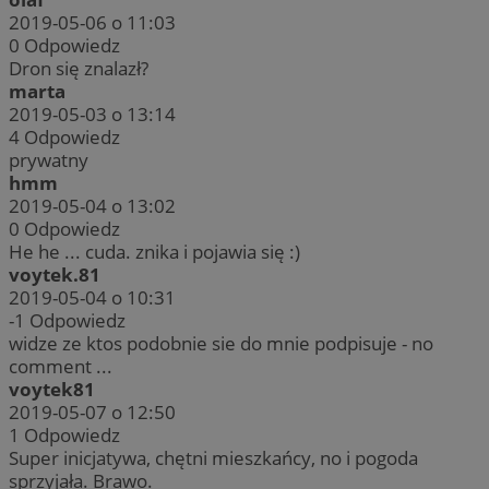
2019-05-06 o 11:03
0
Odpowiedz
Dron się znalazł?
marta
2019-05-03 o 13:14
4
Odpowiedz
prywatny
hmm
2019-05-04 o 13:02
0
Odpowiedz
He he ... cuda. znika i pojawia się :)
voytek.81
2019-05-04 o 10:31
-1
Odpowiedz
widze ze ktos podobnie sie do mnie podpisuje - no
comment ...
voytek81
2019-05-07 o 12:50
1
Odpowiedz
Super inicjatywa, chętni mieszkańcy, no i pogoda
sprzyjała. Brawo.