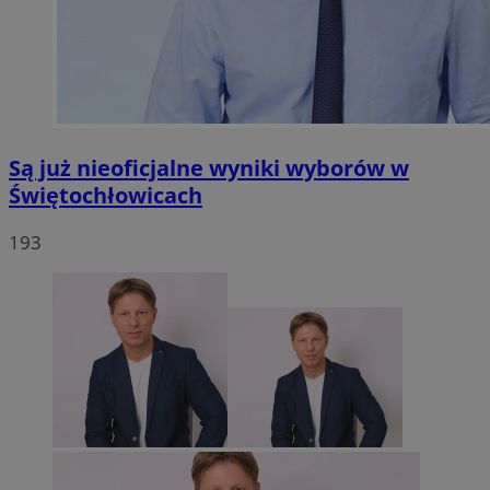
Są już nieoficjalne wyniki wyborów w
Świętochłowicach
193