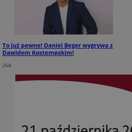
To już pewne! Daniel Beger wygrywa z
Dawidem Kostempskim!
268