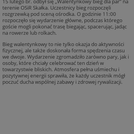
15 lutego br. odbył się „Walentynkowy bieg dla par” na
terenie OSiR Skałka. Uczestnicy bieg rozpoczęli
rozgrzewką pod sceną ośrodka. O godzinie 11:00
rozpoczęło się wydarzenie główne, podczas którego
goście mogli pokonać trasę biegając, spacerując, jadąc
na rowerze lub rolkach.
Bieg walentynkowy to nie tylko okazja do aktywności
fizycznej, ale także doskonała forma spędzenia czasu
we dwoje. Wydarzenie zgromadziło zarówno pary, jak i
osoby, które chciały celebrować ten dzień w
towarzystwie bliskich. Atmosfera pełna uśmiechu i
pozytywnej energii sprawiła, że każdy uczestnik mógł
poczuć ducha wspólnej zabawy i zdrowej rywalizacji.