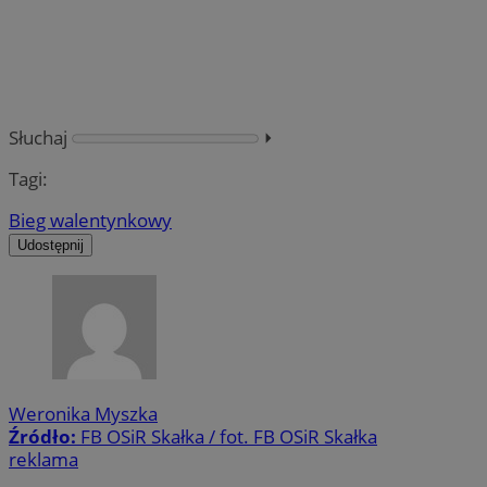
Słuchaj
⏵︎
Tagi:
Bieg walentynkowy
Udostępnij
Weronika Myszka
Źródło:
FB OSiR Skałka / fot. FB OSiR Skałka
reklama