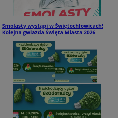
Smolasty wystąpi w Świętochłowicach!
Kolejna gwiazda Święta Miasta 2026