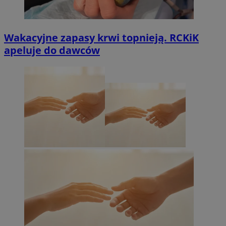
Wakacyjne zapasy krwi topnieją. RCKiK
apeluje do dawców