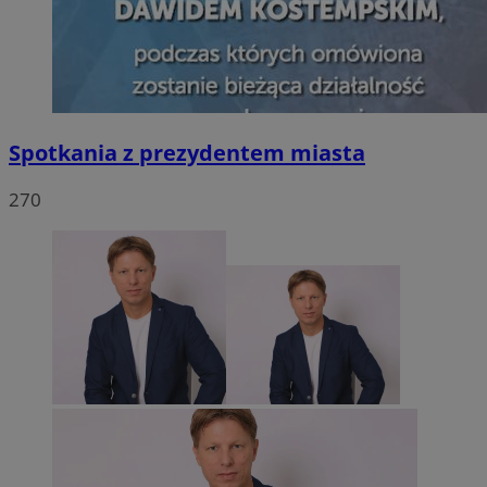
Spotkania z prezydentem miasta
270