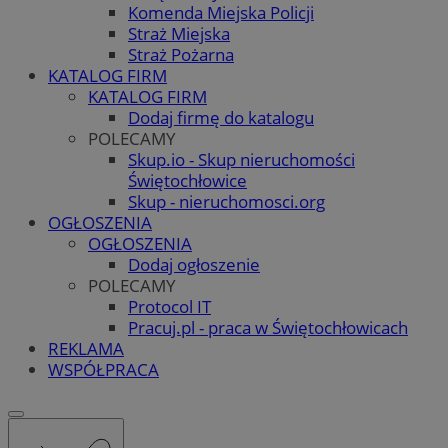
Komenda Miejska Policji
Straż Miejska
Straż Pożarna
KATALOG FIRM
KATALOG FIRM
Dodaj firmę do katalogu
POLECAMY
Skup.io - Skup nieruchomości
Świętochłowice
Skup - nieruchomosci.org
OGŁOSZENIA
OGŁOSZENIA
Dodaj ogłoszenie
POLECAMY
Protocol IT
Pracuj.pl - praca w Świętochłowicach
REKLAMA
WSPÓŁPRACA