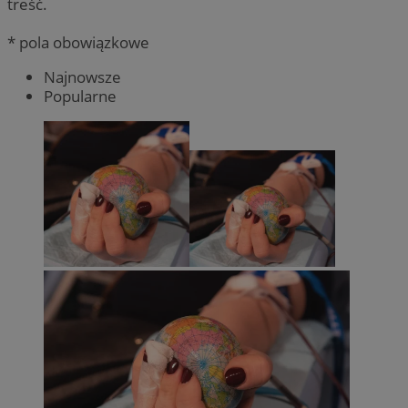
treść.
* pola obowiązkowe
Najnowsze
Popularne