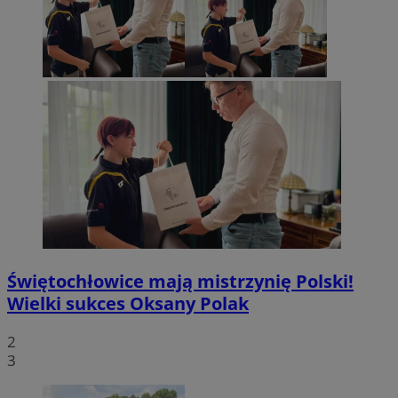
Świętochłowice mają mistrzynię Polski!
Wielki sukces Oksany Polak
2
3