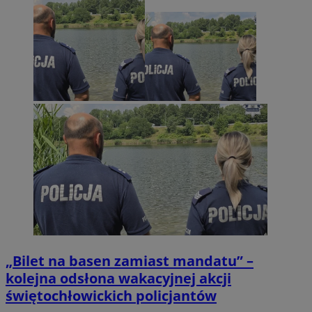
„Bilet na basen zamiast mandatu” –
kolejna odsłona wakacyjnej akcji
świętochłowickich policjantów