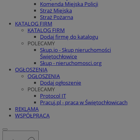
Komenda Miejska Policji
Straż Miejska
Straż Pożarna
KATALOG FIRM
KATALOG FIRM
Dodaj firmę do katalogu
POLECAMY
Skup.io - Skup nieruchomości
Świętochłowice
Skup - nieruchomosci.org
OGŁOSZENIA
OGŁOSZENIA
Dodaj ogłoszenie
POLECAMY
Protocol IT
Pracuj.pl - praca w Świętochłowicach
REKLAMA
WSPÓŁPRACA