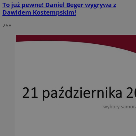
To już pewne! Daniel Beger wygrywa z
Dawidem Kostempskim!
268