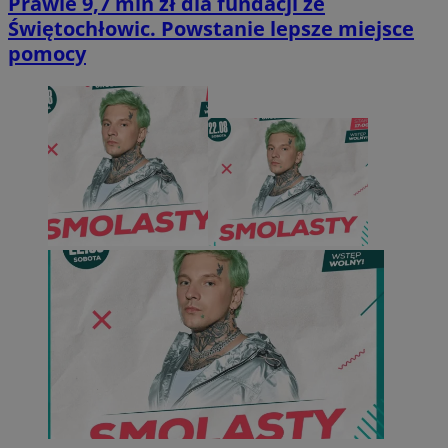
Prawie 9,7 mln zł dla fundacji ze
Świętochłowic. Powstanie lepsze miejsce
pomocy