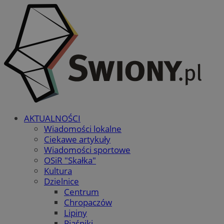
AKTUALNOŚCI
Wiadomości lokalne
Ciekawe artykuły
Wiadomości sportowe
OSiR "Skałka"
Kultura
Dzielnice
Centrum
Chropaczów
Lipiny
Piaśniki