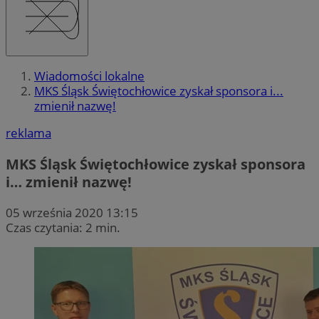
Wiadomości lokalne
MKS Śląsk Świętochłowice zyskał sponsora i...
zmienił nazwę!
reklama
MKS Śląsk Świętochłowice zyskał sponsora
i… zmienił nazwę!
05 września 2020 13:15
Czas czytania: 2 min.