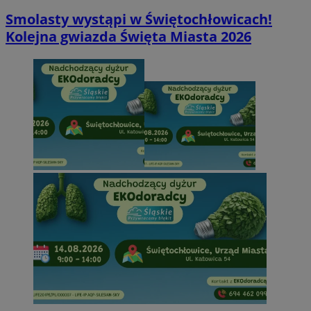
Smolasty wystąpi w Świętochłowicach!
Kolejna gwiazda Święta Miasta 2026