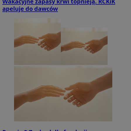
Wakacyjne zapasy krwi topnieją. RCKiK
apeluje do dawców