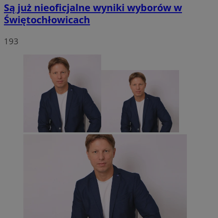
Są już nieoficjalne wyniki wyborów w
Świętochłowicach
193