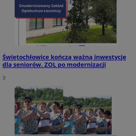
Świętochłowice kończą ważną inwestycję
dla seniorów. ZOL po modernizacji
3