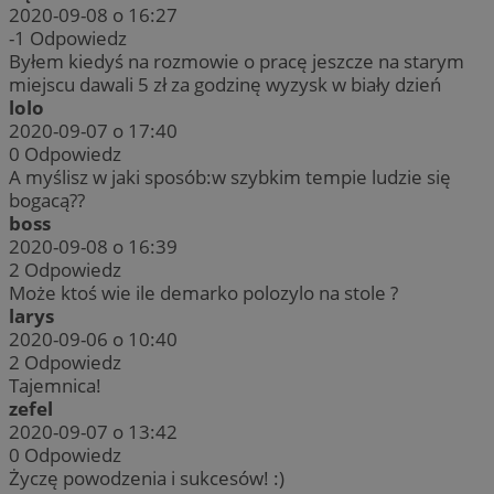
2020-09-08 o 16:27
-1
Odpowiedz
Byłem kiedyś na rozmowie o pracę jeszcze na starym
miejscu dawali 5 zł za godzinę wyzysk w biały dzień
lolo
2020-09-07 o 17:40
0
Odpowiedz
A myślisz w jaki sposób:w szybkim tempie ludzie się
bogacą??
boss
2020-09-08 o 16:39
2
Odpowiedz
Może ktoś wie ile demarko polozylo na stole ?
larys
2020-09-06 o 10:40
2
Odpowiedz
Tajemnica!
zefel
2020-09-07 o 13:42
0
Odpowiedz
Życzę powodzenia i sukcesów! :)