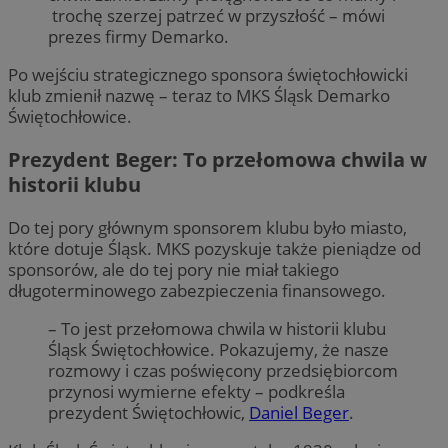
trochę szerzej patrzeć w przyszłość – mówi
prezes firmy Demarko.
Po wejściu strategicznego sponsora świętochłowicki
klub zmienił nazwę – teraz to MKS Śląsk Demarko
Świętochłowice.
Prezydent Beger: To przełomowa chwila w
historii klubu
Do tej pory głównym sponsorem klubu było miasto,
które dotuje Śląsk. MKS pozyskuje także pieniądze od
sponsorów, ale do tej pory nie miał takiego
długoterminowego zabezpieczenia finansowego.
– To jest przełomowa chwila w historii klubu
Śląsk Świętochłowice. Pokazujemy, że nasze
rozmowy i czas poświęcony przedsiębiorcom
przynosi wymierne efekty – podkreśla
prezydent Świętochłowic,
Daniel Beger
.