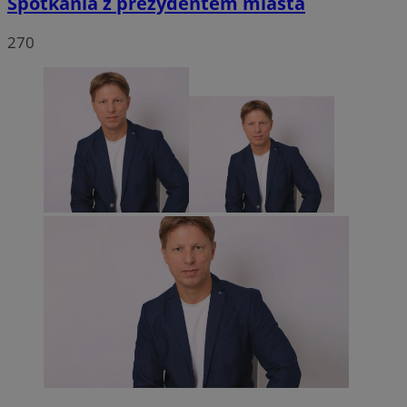
Spotkania z prezydentem miasta
270