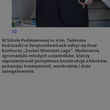
+0
W Szkole Podstawowej nr 4 im. Tadeusza
Kościuszki w Świętochłowicach odbył się finał
konkursu „Zostań Mistrzem Lego”. Wydarzenie
zgromadziło młodych uczestników, którzy
zaprezentowali pomysłowe konstrukcje z klocków,
pokazując kreatywność, wyobraźnię i duże
zaangażowanie.