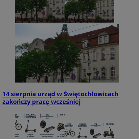
14 sierpnia urząd w Świętochłowicach
zakończy pracę wcześniej