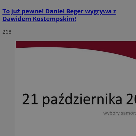
To już pewne! Daniel Beger wygrywa z
Dawidem Kostempskim!
268