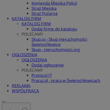
Komenda Miejska Policji
Straż Miejska
Straż Pożarna
KATALOG FIRM
KATALOG FIRM
Dodaj firmę do katalogu
POLECAMY
Skup.io - Skup nieruchomości
Świętochłowice
Skup - nieruchomosci.org
OGŁOSZENIA
OGŁOSZENIA
Dodaj ogłoszenie
POLECAMY
Protocol IT
Pracuj.pl - praca w Świętochłowicach
REKLAMA
WSPÓŁPRACA