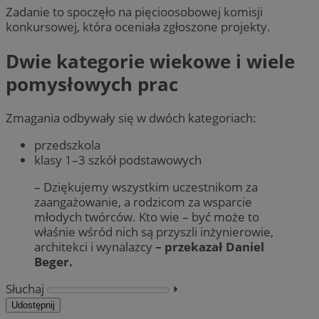
Zadanie to spoczęło na pięcioosobowej komisji
konkursowej, która oceniała zgłoszone projekty.
Dwie kategorie wiekowe i wiele
pomysłowych prac
Zmagania odbywały się w dwóch kategoriach:
przedszkola
klasy 1–3 szkół podstawowych
– Dziękujemy wszystkim uczestnikom za
zaangażowanie, a rodzicom za wsparcie
młodych twórców. Kto wie – być może to
właśnie wśród nich są przyszli inżynierowie,
architekci i wynalazcy
– przekazał Daniel
Beger.
Słuchaj
⏵︎
Udostępnij