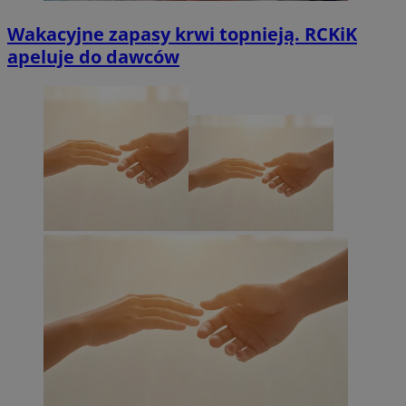
Wakacyjne zapasy krwi topnieją. RCKiK
apeluje do dawców