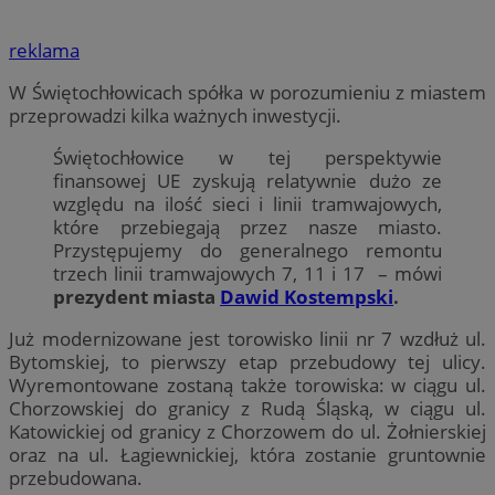
reklama
W Świętochłowicach spółka w porozumieniu z miastem
przeprowadzi kilka ważnych inwestycji.
Świętochłowice w tej perspektywie
finansowej UE zyskują relatywnie dużo ze
względu na ilość sieci i linii tramwajowych,
które przebiegają przez nasze miasto.
Przystępujemy do generalnego remontu
trzech linii tramwajowych 7, 11 i 17 – mówi
prezydent miasta
Dawid Kostempski
.
Już modernizowane jest torowisko linii nr 7 wzdłuż ul.
Bytomskiej, to pierwszy etap przebudowy tej ulicy.
Wyremontowane zostaną także torowiska: w ciągu ul.
Chorzowskiej do granicy z Rudą Śląską, w ciągu ul.
Katowickiej od granicy z Chorzowem do ul. Żołnierskiej
oraz na ul. Łagiewnickiej, która zostanie gruntownie
przebudowana.