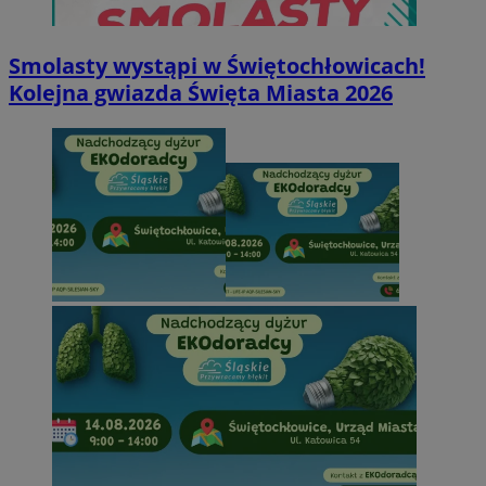
Smolasty wystąpi w Świętochłowicach!
Kolejna gwiazda Święta Miasta 2026