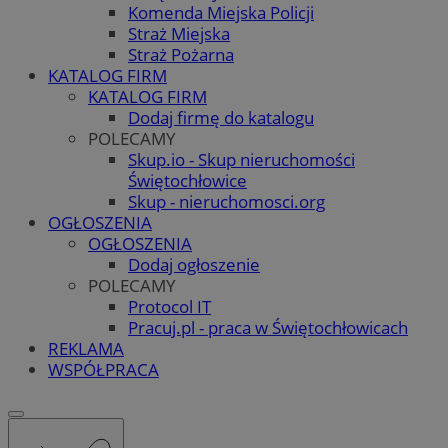
Komenda Miejska Policji
Straż Miejska
Straż Pożarna
KATALOG FIRM
KATALOG FIRM
Dodaj firmę do katalogu
POLECAMY
Skup.io - Skup nieruchomości
Świętochłowice
Skup - nieruchomosci.org
OGŁOSZENIA
OGŁOSZENIA
Dodaj ogłoszenie
POLECAMY
Protocol IT
Pracuj.pl - praca w Świętochłowicach
REKLAMA
WSPÓŁPRACA