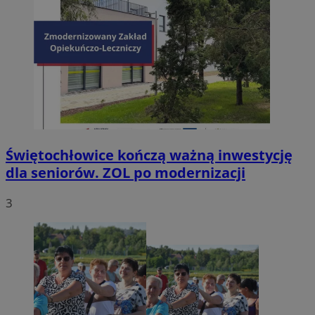
Świętochłowice kończą ważną inwestycję
dla seniorów. ZOL po modernizacji
3