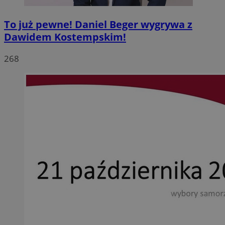
To już pewne! Daniel Beger wygrywa z
Dawidem Kostempskim!
268