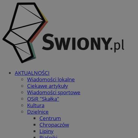
AKTUALNOŚCI
Wiadomości lokalne
Ciekawe artykuły
Wiadomości sportowe
OSiR "Skałka"
Kultura
Dzielnice
Centrum
Chropaczów
Lipiny
Piaśniki