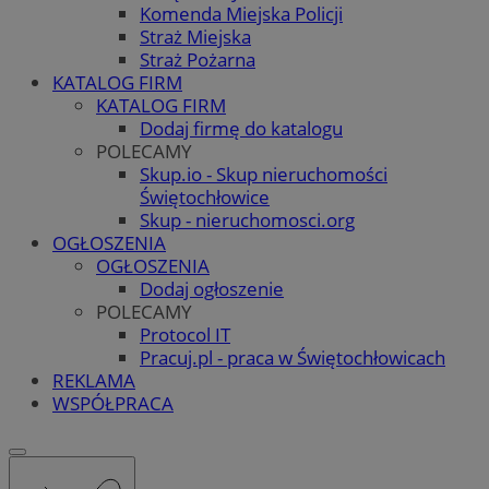
Komenda Miejska Policji
Straż Miejska
Straż Pożarna
KATALOG FIRM
KATALOG FIRM
Dodaj firmę do katalogu
POLECAMY
Skup.io - Skup nieruchomości
Świętochłowice
Skup - nieruchomosci.org
OGŁOSZENIA
OGŁOSZENIA
Dodaj ogłoszenie
POLECAMY
Protocol IT
Pracuj.pl - praca w Świętochłowicach
REKLAMA
WSPÓŁPRACA