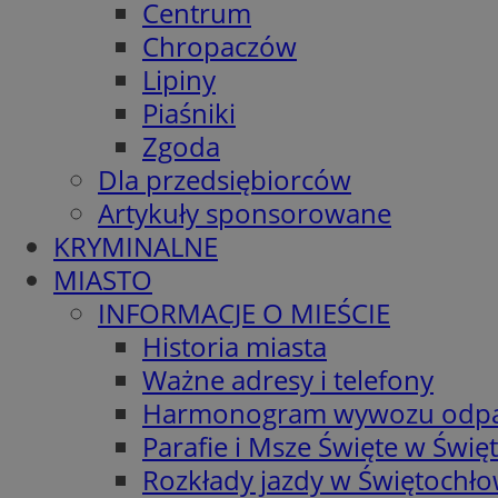
Centrum
Chropaczów
Lipiny
Piaśniki
Zgoda
Dla przedsiębiorców
Artykuły sponsorowane
KRYMINALNE
MIASTO
INFORMACJE O MIEŚCIE
Historia miasta
Ważne adresy i telefony
Harmonogram wywozu odp
Parafie i Msze Święte w Świę
Rozkłady jazdy w Świętochło