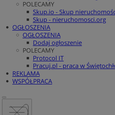
POLECAMY
Skup.io - Skup nieruchomośc
Skup - nieruchomosci.org
OGŁOSZENIA
OGŁOSZENIA
Dodaj ogłoszenie
POLECAMY
Protocol IT
Pracuj.pl - praca w Świętoch
REKLAMA
WSPÓŁPRACA