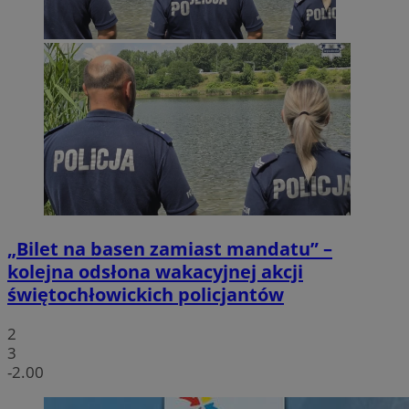
„Bilet na basen zamiast mandatu” –
kolejna odsłona wakacyjnej akcji
świętochłowickich policjantów
2
3
-2.00