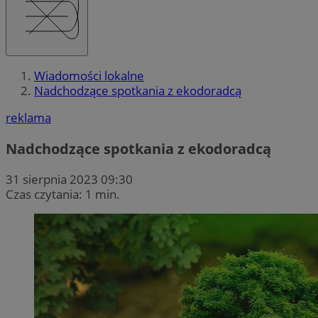
Wiadomości lokalne
Nadchodzące spotkania z ekodoradcą
reklama
Nadchodzące spotkania z ekodoradcą
31 sierpnia 2023 09:30
Czas czytania: 1 min.