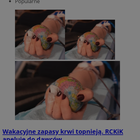
Popularne
Wakacyjne zapasy krwi topnieją. RCKiK
apeluje do dawców