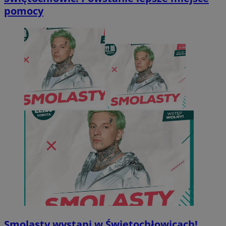
pomocy
Smolasty wystąpi w Świętochłowicach!