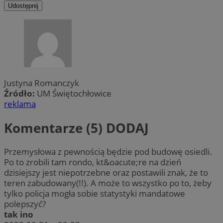
Udostępnij
Justyna Romanczyk
Źródło:
UM Świętochłowice
reklama
Komentarze (5)
DODAJ
Przemysłowa z pewnością będzie pod budowę osiedli.
Po to zrobili tam rondo, kt&oacute;re na dzień
dzisiejszy jest niepotrzebne oraz postawili znak, że to
teren zabudowany(!!). A może to wszystko po to, żeby
tylko policja mogła sobie statystyki mandatowe
polepszyć?
tak ino