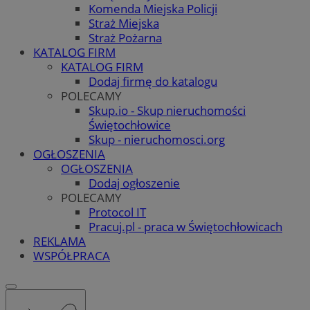
Komenda Miejska Policji
Straż Miejska
Straż Pożarna
KATALOG FIRM
KATALOG FIRM
Dodaj firmę do katalogu
POLECAMY
Skup.io - Skup nieruchomości
Świętochłowice
Skup - nieruchomosci.org
OGŁOSZENIA
OGŁOSZENIA
Dodaj ogłoszenie
POLECAMY
Protocol IT
Pracuj.pl - praca w Świętochłowicach
REKLAMA
WSPÓŁPRACA