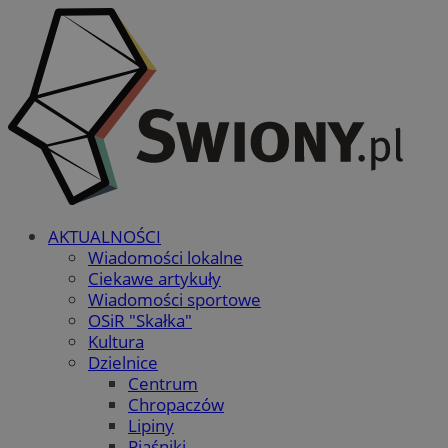
AKTUALNOŚCI
Wiadomości lokalne
Ciekawe artykuły
Wiadomości sportowe
OSiR "Skałka"
Kultura
Dzielnice
Centrum
Chropaczów
Lipiny
Piaśniki