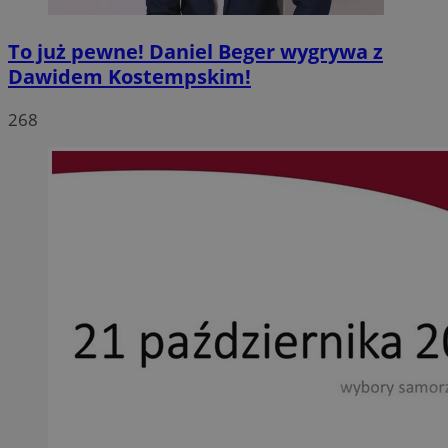
To już pewne! Daniel Beger wygrywa z
Dawidem Kostempskim!
268