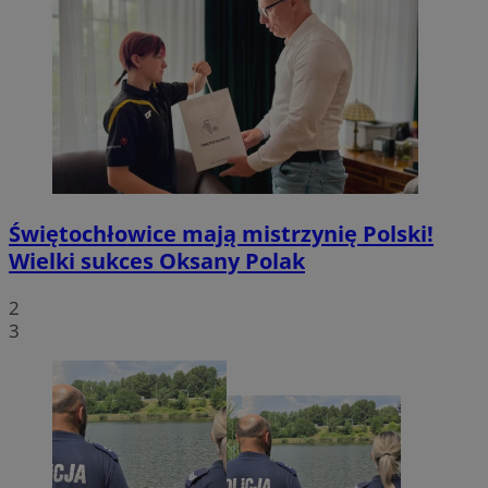
Świętochłowice mają mistrzynię Polski!
Wielki sukces Oksany Polak
2
3