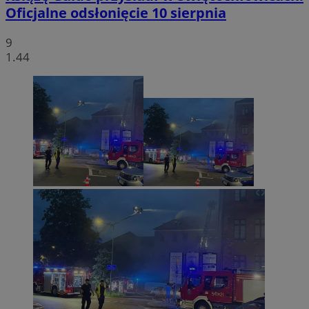
Oficjalne odsłonięcie 10 sierpnia
9
1.44