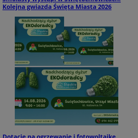
Kolejna gwiazda Święta Miasta 2026
Dotacje na ogrzewanie i fotowoltaikę.