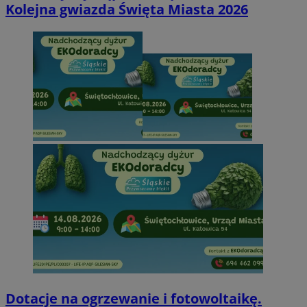
Kolejna gwiazda Święta Miasta 2026
Dotacje na ogrzewanie i fotowoltaikę.