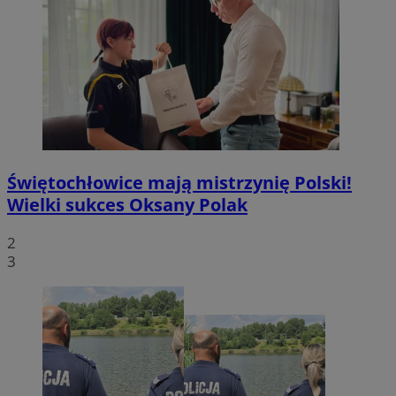
Świętochłowice mają mistrzynię Polski!
Wielki sukces Oksany Polak
2
3