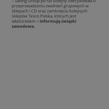
– Salling Group po raz kolejny zdecydowała o
przeprowadzeniu zwolnień grupowych w
sklepach i CD oraz zamknięciu kolejnych
sklepów Tesco Polska, których jest
właścicielem
– informują związki
zawodowe.