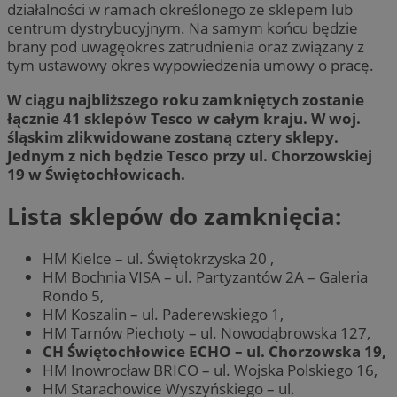
działalności w ramach określonego ze sklepem lub
centrum dystrybucyjnym. Na samym końcu będzie
brany pod uwagęokres zatrudnienia oraz związany z
tym ustawowy okres wypowiedzenia umowy o pracę.
W ciągu najbliższego roku zamkniętych zostanie
łącznie 41 sklepów Tesco w całym kraju. W woj.
śląskim zlikwidowane zostaną cztery sklepy.
Jednym z nich będzie Tesco przy ul. Chorzowskiej
19 w Świętochłowicach.
Lista sklepów do zamknięcia:
HM Kielce – ul. Świętokrzyska 20 ,
HM Bochnia VISA – ul. Partyzantów 2A – Galeria
Rondo 5,
HM Koszalin – ul. Paderewskiego 1,
HM Tarnów Piechoty – ul. Nowodąbrowska 127,
CH Świętochłowice ECHO – ul. Chorzowska 19,
HM Inowrocław BRICO – ul. Wojska Polskiego 16,
HM Starachowice Wyszyńskiego – ul.