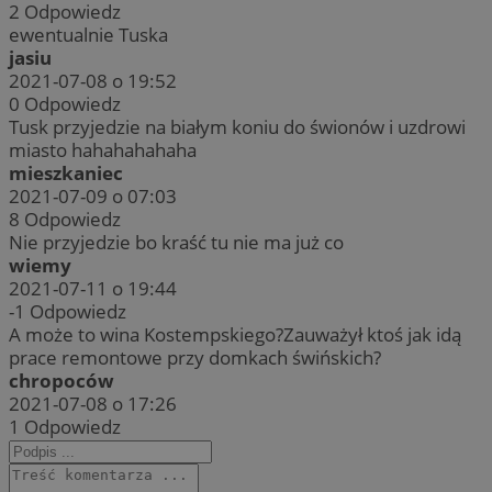
2
Odpowiedz
ewentualnie Tuska
jasiu
2021-07-08 o 19:52
0
Odpowiedz
Tusk przyjedzie na białym koniu do świonów i uzdrowi
miasto hahahahahaha
mieszkaniec
2021-07-09 o 07:03
8
Odpowiedz
Nie przyjedzie bo kraść tu nie ma już co
wiemy
2021-07-11 o 19:44
-1
Odpowiedz
A może to wina Kostempskiego?Zauważył ktoś jak idą
prace remontowe przy domkach świńskich?
chropoców
2021-07-08 o 17:26
1
Odpowiedz