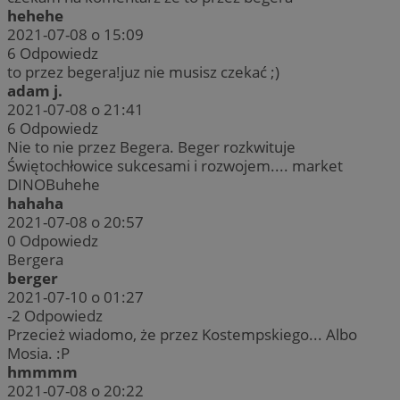
hehehe
2021-07-08 o 15:09
6
Odpowiedz
to przez begera!juz nie musisz czekać ;)
adam j.
2021-07-08 o 21:41
6
Odpowiedz
Nie to nie przez Begera. Beger rozkwituje
Świętochłowice sukcesami i rozwojem.... market
DINOBuhehe
hahaha
2021-07-08 o 20:57
0
Odpowiedz
Bergera
berger
2021-07-10 o 01:27
-2
Odpowiedz
Przecież wiadomo, że przez Kostempskiego... Albo
Mosia. :P
hmmmm
2021-07-08 o 20:22