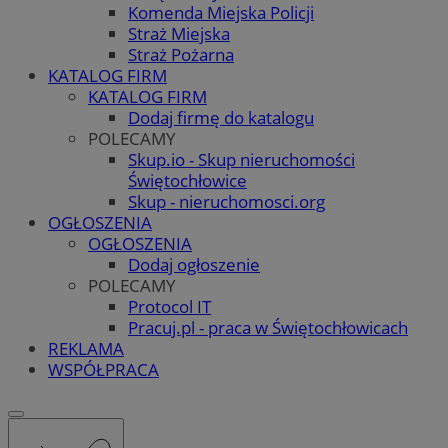
Komenda Miejska Policji
Straż Miejska
Straż Pożarna
KATALOG FIRM
KATALOG FIRM
Dodaj firmę do katalogu
POLECAMY
Skup.io - Skup nieruchomości
Świętochłowice
Skup - nieruchomosci.org
OGŁOSZENIA
OGŁOSZENIA
Dodaj ogłoszenie
POLECAMY
Protocol IT
Pracuj.pl - praca w Świętochłowicach
REKLAMA
WSPÓŁPRACA