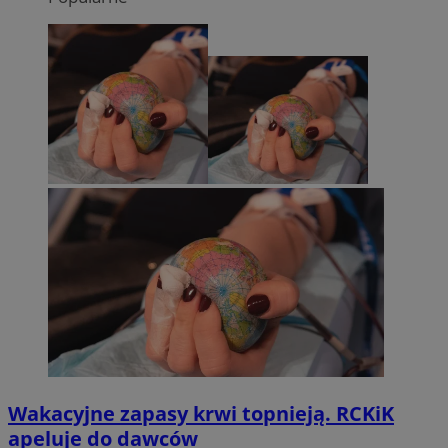
Wakacyjne zapasy krwi topnieją. RCKiK
apeluje do dawców