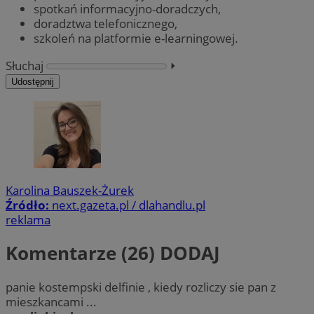
spotkań informacyjno-doradczych,
doradztwa telefonicznego,
szkoleń na platformie e-learningowej.
Słuchaj
⏵︎
Udostępnij
Karolina Bauszek-Żurek
Źródło:
next.gazeta.pl / dlahandlu.pl
reklama
Komentarze (26)
DODAJ
panie kostempski delfinie , kiedy rozliczy sie pan z
mieszkancami ...