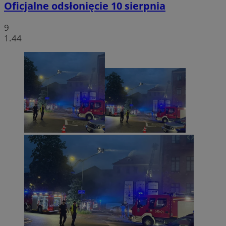
Oficjalne odsłonięcie 10 sierpnia
9
1.44