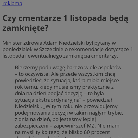
reklama
Czy cmentarze 1 listopada będą
zamknięte?
Minister zdrowia Adam Niedzielski był pytany w
poniedziałek w Szczecinie o rekomendacje dotyczące 1
listopada i ewentualnego zamknięcia cmentarzy.
Bierzemy pod uwagę bardzo wiele aspektów
– to oczywiste. Ale przede wszystkim chcę
powiedzieć, że sytuacja, która miała miejsce
rok temu, kiedy musieliśmy praktycznie z
dnia na dzień podjąć decyzję – to była
sytuacja ekstraordynaryjna” – powiedział
Niedzielski. „W tym roku nie przewidujemy
podejmowania decyzji w takim nagłym trybie,
z dnia na dzień, bo jesteśmy lepiej
zabezpieczeni – zapewnił szef MZ. Nie mam
na myśli tylko tego, że blisko 60 procent