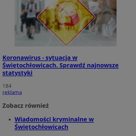
Koronawirus - sytuacja w
Świętochłowicach. Sprawdź najnowsze
statystyki
184
reklama
Zobacz również
Wiadomości kryminalne w
Świętochłowicach