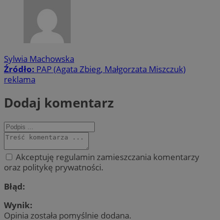
Sylwia Machowska
Źródło:
PAP (Agata Zbieg, Małgorzata Miszczuk)
reklama
Dodaj komentarz
Akceptuję regulamin zamieszczania komentarzy
oraz politykę prywatności.
Błąd:
Wynik:
Opinia została pomyślnie dodana.