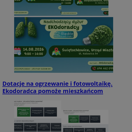
Dotacje na ogrzewanie i fotowoltaikę.
Ekodoradca pomoże mieszkańcom