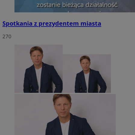
Spotkania z prezydentem miasta
270