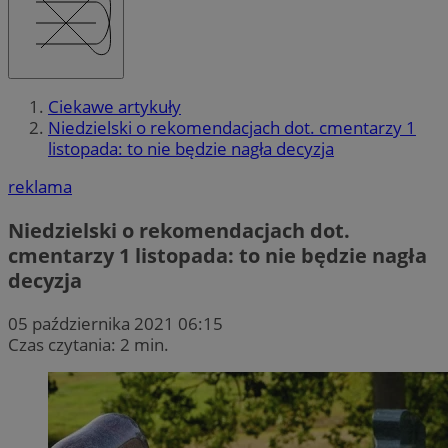
Ciekawe artykuły
Niedzielski o rekomendacjach dot. cmentarzy 1
listopada: to nie będzie nagła decyzja
reklama
Niedzielski o rekomendacjach dot.
cmentarzy 1 listopada: to nie będzie nagła
decyzja
05 października 2021 06:15
Czas czytania: 2 min.