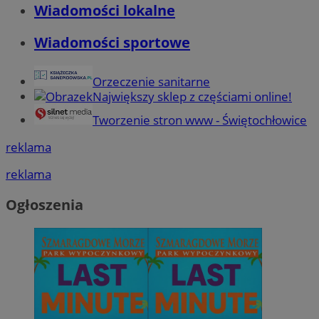
Wiadomości lokalne
Wiadomości sportowe
Orzeczenie sanitarne
Największy sklep z częściami online!
Tworzenie stron www - Świętochłowice
reklama
reklama
Ogłoszenia