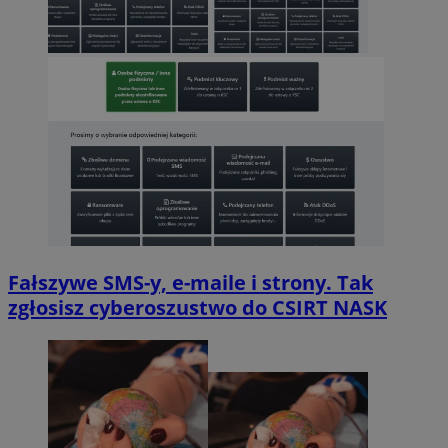
Fałszywe SMS-y, e-maile i strony. Tak
zgłosisz cyberoszustwo do CSIRT NASK