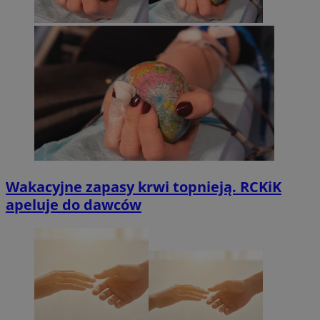
Wakacyjne zapasy krwi topnieją. RCKiK
apeluje do dawców