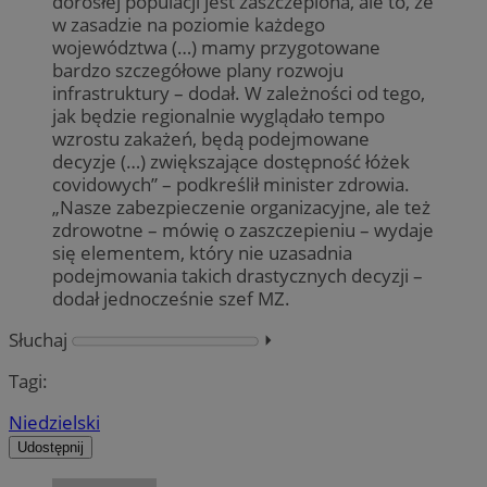
dorosłej populacji jest zaszczepiona, ale to, że
w zasadzie na poziomie każdego
województwa (…) mamy przygotowane
bardzo szczegółowe plany rozwoju
infrastruktury – dodał. W zależności od tego,
jak będzie regionalnie wyglądało tempo
wzrostu zakażeń, będą podejmowane
decyzje (…) zwiększające dostępność łóżek
covidowych” – podkreślił minister zdrowia.
„Nasze zabezpieczenie organizacyjne, ale też
zdrowotne – mówię o zaszczepieniu – wydaje
się elementem, który nie uzasadnia
podejmowania takich drastycznych decyzji –
dodał jednocześnie szef MZ.
Słuchaj
⏵︎
Tagi:
Niedzielski
Udostępnij