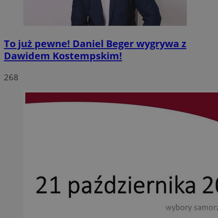
To już pewne! Daniel Beger wygrywa z
Dawidem Kostempskim!
268