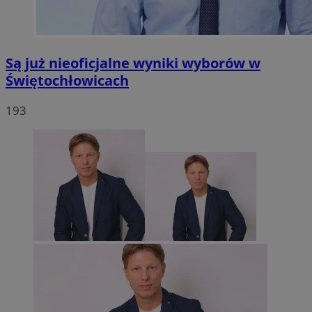
Są już nieoficjalne wyniki wyborów w
Świętochłowicach
193