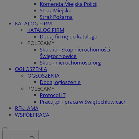
Komenda Miejska Policji
Straż Miejska
Straż Pożarna
KATALOG FIRM
KATALOG FIRM
Dodaj firmę do katalogu
POLECAMY
Skup.io - Skup nieruchomości
Świętochłowice
Skup - nieruchomosci.org
OGŁOSZENIA
OGŁOSZENIA
Dodaj ogłoszenie
POLECAMY
Protocol IT
Pracuj.pl - praca w Świętochłowicach
REKLAMA
WSPÓŁPRACA