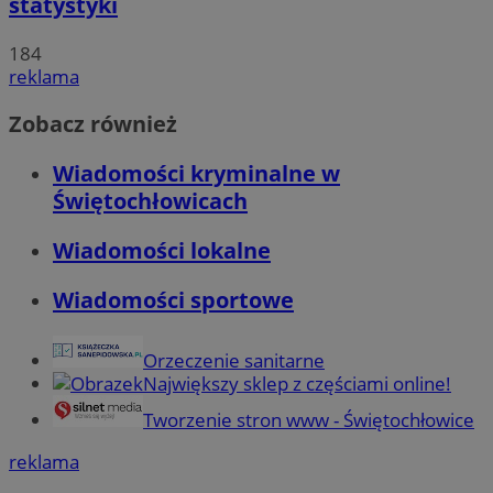
statystyki
184
reklama
Zobacz również
Wiadomości kryminalne w
Świętochłowicach
Wiadomości lokalne
Wiadomości sportowe
Orzeczenie sanitarne
Największy sklep z częściami online!
Tworzenie stron www - Świętochłowice
reklama