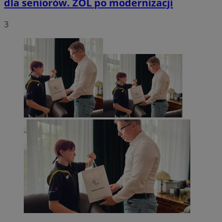
dla seniorów. ZOL po modernizacji
3