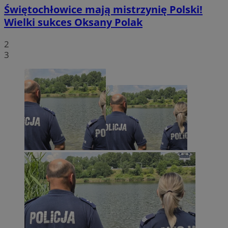
Świętochłowice mają mistrzynię Polski!
Wielki sukces Oksany Polak
2
3