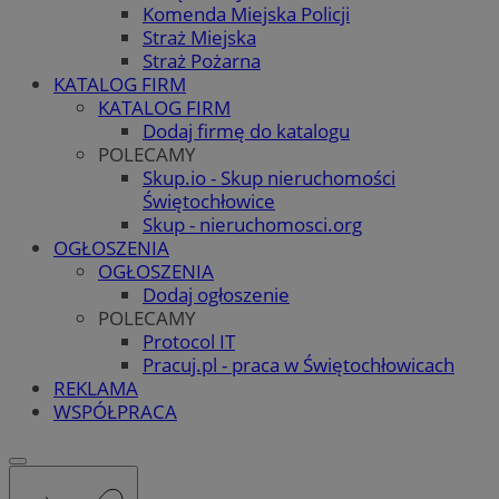
Komenda Miejska Policji
Straż Miejska
Straż Pożarna
KATALOG FIRM
KATALOG FIRM
Dodaj firmę do katalogu
POLECAMY
Skup.io - Skup nieruchomości
Świętochłowice
Skup - nieruchomosci.org
OGŁOSZENIA
OGŁOSZENIA
Dodaj ogłoszenie
POLECAMY
Protocol IT
Pracuj.pl - praca w Świętochłowicach
REKLAMA
WSPÓŁPRACA