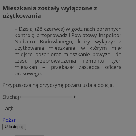
Mieszkania zostały wyłączone z
użytkowania
– Dzisiaj (28 czerwca) w godzinach porannych
kontrolę przeprowadził Powiatowy Inspektor
Nadzoru Budowlanego, który wyłączył z
użytkowania mieszkanie, w którym miał
miejsce pożar oraz mieszkanie powyżej, do
czasu przeprowadzenia remontu tych
mieszkań – przekazał zastępca oficera
prasowego.
Przypuszczalną przyczynę pożaru ustala policja.
Słuchaj
⏵︎
Tagi:
Pożar
Udostępnij