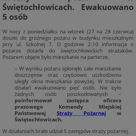
Świętochłowicach. Ewakuowano
5 osób
W nocy z poniedziałku na wtorek (27 na 28 czerwca)
doszło do groźnego pożaru w budynku mieszkalnym
przy ul. Szkolnej 7. O godzinie 2:10 informacja o
pożarze dotarła do świętochłowickich strażaków.
Pożarem objęte było mieszkanie na parterze.
– W wyniku pożaru spłonęło całe mieszkanie
doszczętnie oraz częściowo uszkodzeniu
uległy okna mieszkania powyżej. W trakcie
działań ewakuowano pięć osób. Nie było
żadnych osób poszkodowanych –
poinformował zastępca oficera
prasowego Komendy Miejskiej
Państwowej
Straży Pożarnej
w
Świętochłowicach.
W działaniach brało udział 5 zastępów straży pożarnej.