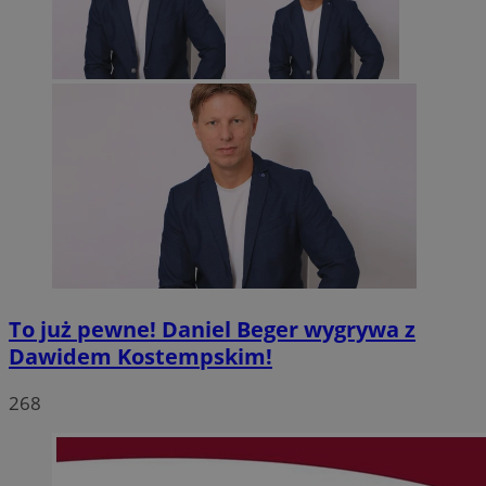
To już pewne! Daniel Beger wygrywa z
Dawidem Kostempskim!
268