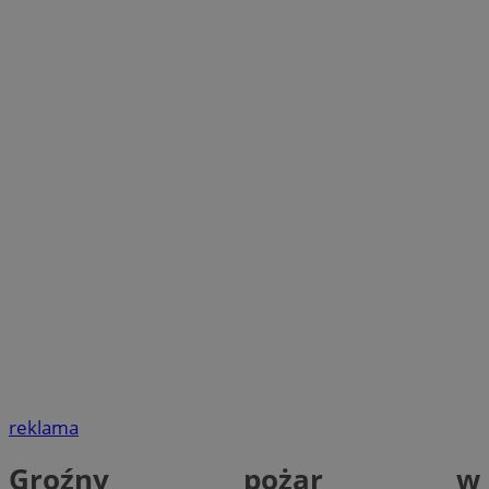
reklama
Groźny pożar w