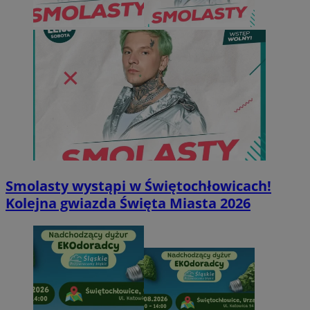
Smolasty wystąpi w Świętochłowicach!
Kolejna gwiazda Święta Miasta 2026