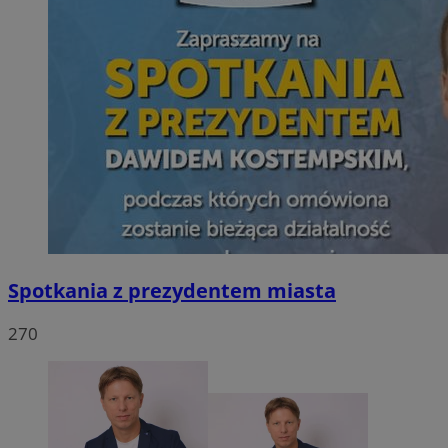
Spotkania z prezydentem miasta
270