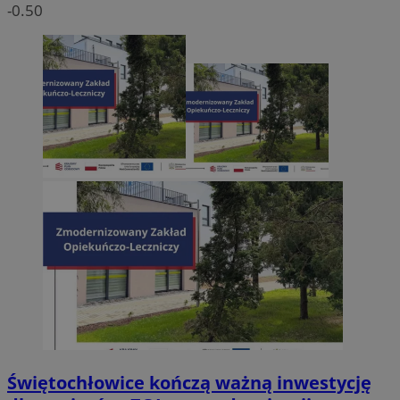
-0.50
Świętochłowice kończą ważną inwestycję