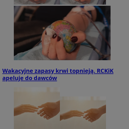
Wakacyjne zapasy krwi topnieją. RCKiK
apeluje do dawców