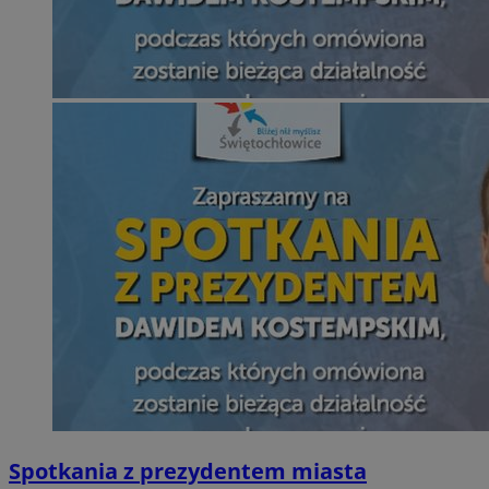
Spotkania z prezydentem miasta