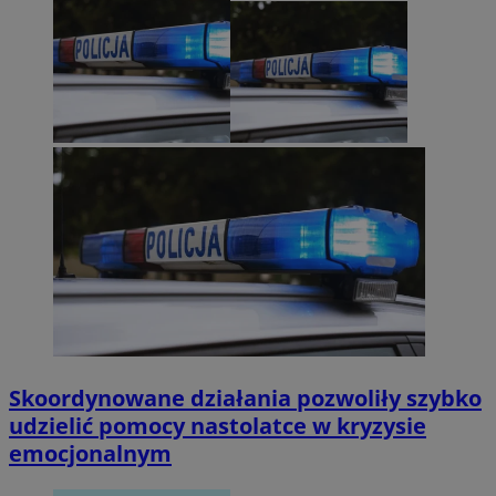
Skoordynowane działania pozwoliły szybko
udzielić pomocy nastolatce w kryzysie
emocjonalnym