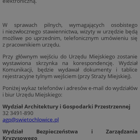
elektroniczną.
W sprawach pilnych, wymagających osobistego
i niezwłocznego stawiennictwa, wizyty w urzędzie będą
możliwe po uprzednim, telefonicznym umówieniu się
z pracownikiem urzędu.
Przy głównym wejściu do Urzędu Miejskiego zostanie
wystawiona skrzynka na korespondencję. Wydział
Komunikacji, będzie wydawał dokumenty i tablice
rejestracyjne tylnym wejściem (przy Straży Miejskiej).
Poniżej wykaz telefonów i adresów e-mail do wydziałów
i biur Urzędu Miejskiego:
Wydział Architektury i Gospodarki Przestrzennej
32 3491-890
agp@swietochlowice.pl
Wydział Bezpieczeństwa i Zarządzania
Kryzysowego