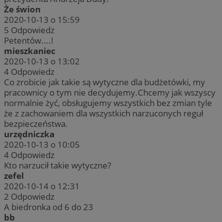
Że świon
2020-10-13 o 15:59
5
Odpowiedz
Petentów....!
mieszkaniec
2020-10-13 o 13:02
4
Odpowiedz
Co zrobicie jak takie są wytyczne dla budżetówki, my
pracownicy o tym nie decydujemy.Chcemy jak wszyscy
normalnie żyć, obsługujemy wszystkich bez zmian tyle
że z zachowaniem dla wszystkich narzuconych reguł
bezpieczeństwa.
urzędniczka
2020-10-13 o 10:05
4
Odpowiedz
Kto narzucił takie wytyczne?
zefel
2020-10-14 o 12:31
2
Odpowiedz
A biedronka od 6 do 23
bb