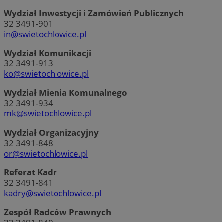
Wydział Inwestycji i Zamówień Publicznych
32 3491-901
in@swietochlowice.pl
Wydział Komunikacji
32 3491-913
ko@swietochlowice.pl
Wydział Mienia Komunalnego
32 3491-934
mk@swietochlowice.pl
Wydział Organizacyjny
32 3491-848
or@swietochlowice.pl
Referat Kadr
32 3491-841
kadry@swietochlowice.pl
Zespół Radców Prawnych