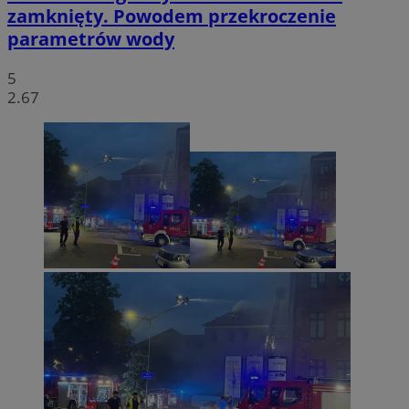
zamknięty. Powodem przekroczenie
parametrów wody
5
2.67