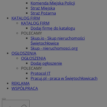
Komenda Miejska Policji
Straż Miejska
Straż Pożarna
KATALOG FIRM
KATALOG FIRM
Dodaj firmę do katalogu
POLECAMY
Skup.io - Skup nieruchomości
Świętochłowice
Skup - nieruchomosci.org
OGŁOSZENIA
OGŁOSZENIA
Dodaj ogłoszenie
POLECAMY
Protocol IT
Pracuj.pl - praca w Świętochłowicach
REKLAMA
WSPÓŁPRACA