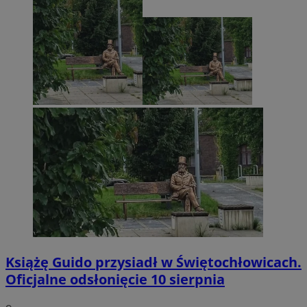
Książę Guido przysiadł w Świętochłowicach.
Oficjalne odsłonięcie 10 sierpnia