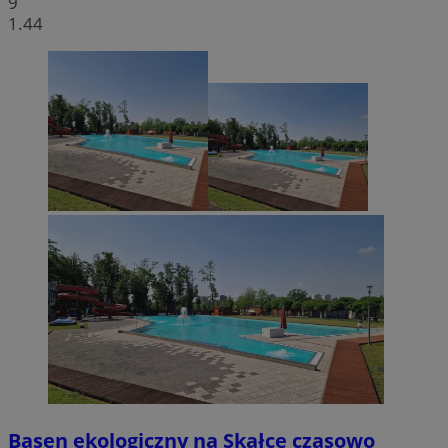
9
1.44
Basen ekologiczny na Skałce czasowo