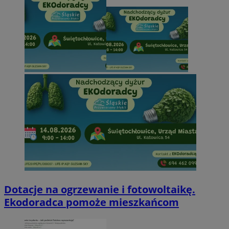
Dotacje na ogrzewanie i fotowoltaikę.
Ekodoradca pomoże mieszkańcom