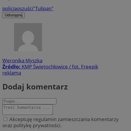
policja
oszuści
"Tulipan"
Udostępnij
Weronika Myszka
Źródło:
KMP Świętochłowice / fot. Freepik
reklama
Dodaj komentarz
Akceptuję regulamin zamieszczania komentarzy
oraz politykę prywatności.