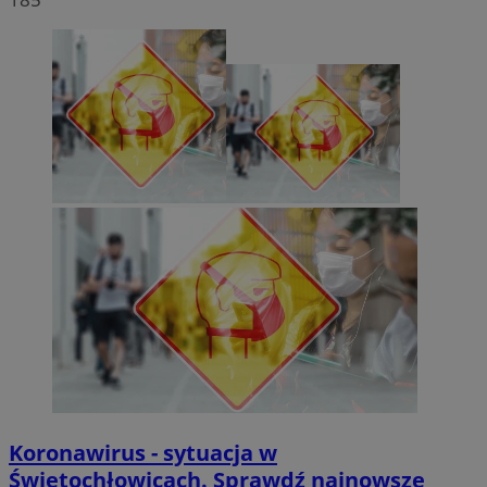
Koronawirus - sytuacja w
Świętochłowicach. Sprawdź najnowsze