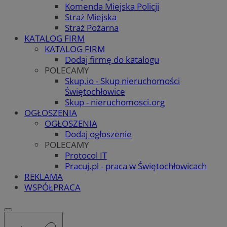
Komenda Miejska Policji
Straż Miejska
Straż Pożarna
KATALOG FIRM
KATALOG FIRM
Dodaj firmę do katalogu
POLECAMY
Skup.io - Skup nieruchomości
Świętochłowice
Skup - nieruchomosci.org
OGŁOSZENIA
OGŁOSZENIA
Dodaj ogłoszenie
POLECAMY
Protocol IT
Pracuj.pl - praca w Świętochłowicach
REKLAMA
WSPÓŁPRACA