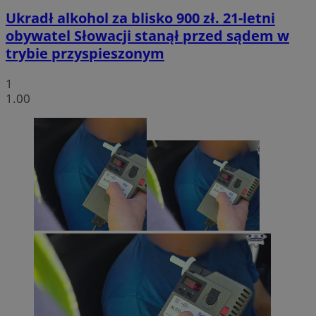
Ukradł alkohol za blisko 900 zł. 21-letni
obywatel Słowacji stanął przed sądem w
trybie przyspieszonym
1
1.00