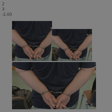
2
3
-2.00