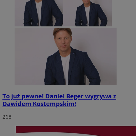
To już pewne! Daniel Beger wygrywa z
Dawidem Kostempskim!
268