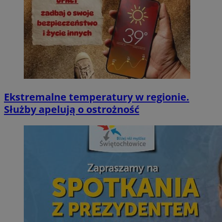
Ekstremalne temperatury w regionie.
Służby apelują o ostrożność