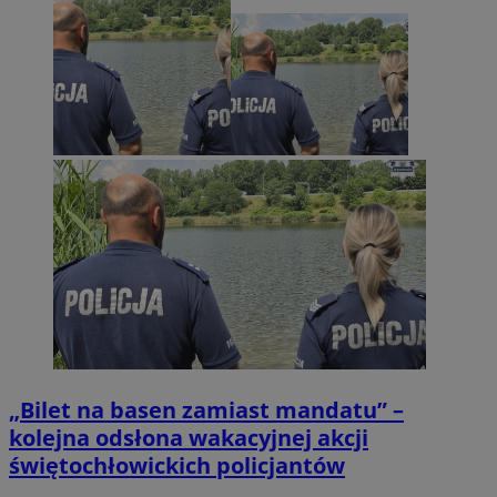
„Bilet na basen zamiast mandatu” –
kolejna odsłona wakacyjnej akcji
świętochłowickich policjantów