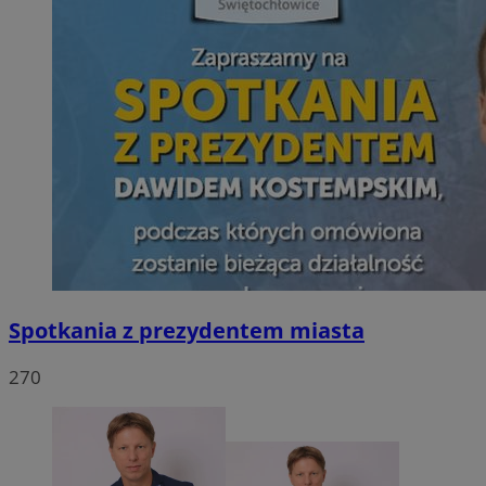
Spotkania z prezydentem miasta
270