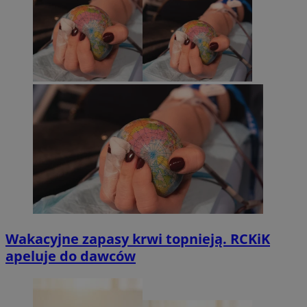
Wakacyjne zapasy krwi topnieją. RCKiK
apeluje do dawców