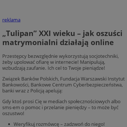
reklama
„Tulipan” XXI wieku – jak oszuści
matrymonialni działają online
Przestępcy bezwzględnie wykorzystują socjotechniki,
żeby upolować ofiarę w internecie! Manipulują,
wzbudzają zaufanie. Ich cel to Twoje pieniądze!
Związek Banków Polskich, Fundacja Warszawski Instytut
Bankowości, Bankowe Centrum Cyberbezpieczeństwa,
banki wraz z Policją apelują:
Gdy ktoś prosi Cię w mediach społecznościowych albo
sms-em o pomoc i przelanie pieniędzy – to może być
oszustwo!
Weryfikuj rozmówcę – zadzwoń do niego!