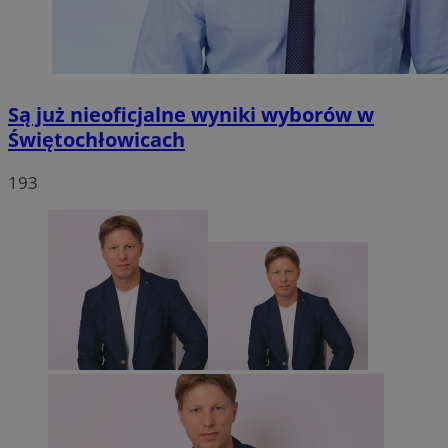
Są już nieoficjalne wyniki wyborów w
Świętochłowicach
193