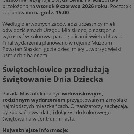
przełożona na
wtorek 9 czerwca 2026 roku
. Początek
zaplanowano na
godz. 15.00
.
Według pierwotnych zapowiedzi uczestnicy mieli
odwiedzić gmach Urzędu Miejskiego, a następnie
wyruszyć w kolorową paradę ulicami Świętochłowic.
Finał wydarzenia planowano w rejonie Muzeum
Powstań Śląskich, gdzie dzieci miały utworzyć wielki
uśmiech z balonami.
Świętochłowice przedłużają
świętowanie Dnia Dziecka
Parada Maskotek ma być
widowiskowym,
rodzinnym wydarzeniem
przygotowanym z myślą o
najmłodszych mieszkańcach. Organizatorzy zachęcają,
by zapisać nową datę i dołączyć do kolorowego
świętowania w centrum miasta.
Najważniejsze informacje: