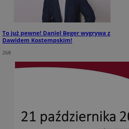
To już pewne! Daniel Beger wygrywa z
Dawidem Kostempskim!
268