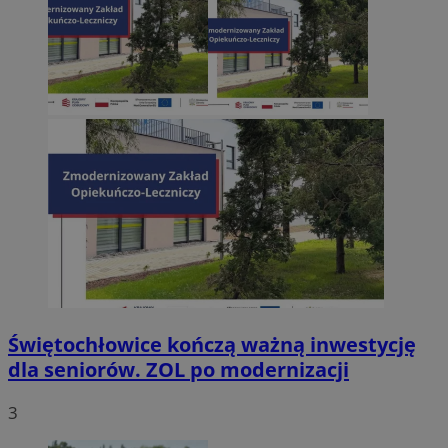
Świętochłowice kończą ważną inwestycję
dla seniorów. ZOL po modernizacji
3