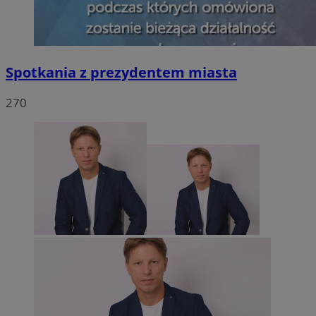
Spotkania z prezydentem miasta
270