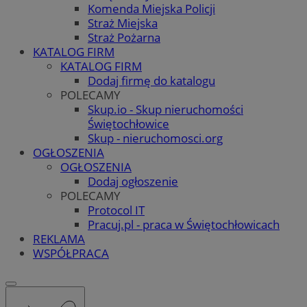
Komenda Miejska Policji
Straż Miejska
Straż Pożarna
KATALOG FIRM
KATALOG FIRM
Dodaj firmę do katalogu
POLECAMY
Skup.io - Skup nieruchomości
Świętochłowice
Skup - nieruchomosci.org
OGŁOSZENIA
OGŁOSZENIA
Dodaj ogłoszenie
POLECAMY
Protocol IT
Pracuj.pl - praca w Świętochłowicach
REKLAMA
WSPÓŁPRACA