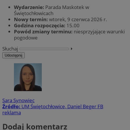
Wydarzenie:
Parada Maskotek w
Świętochłowicach
Nowy termin:
wtorek, 9 czerwca 2026 r.
Godzina rozpoczęcia:
15.00
Powód zmiany terminu:
niesprzyjające warunki
pogodowe
Słuchaj
⏵︎
Udostępnij
Sara Synowiec
Źródło:
UM Świętochłowice, Daniel Beger FB
reklama
Dodaj komentarz