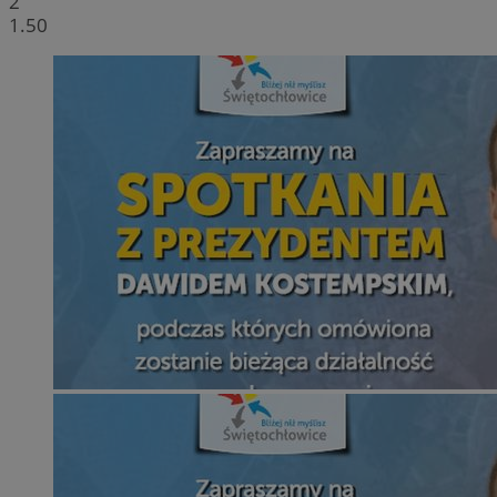
2
1.50