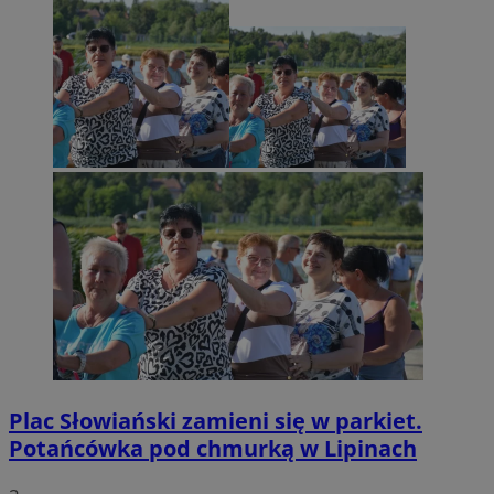
Plac Słowiański zamieni się w parkiet.
Potańcówka pod chmurką w Lipinach