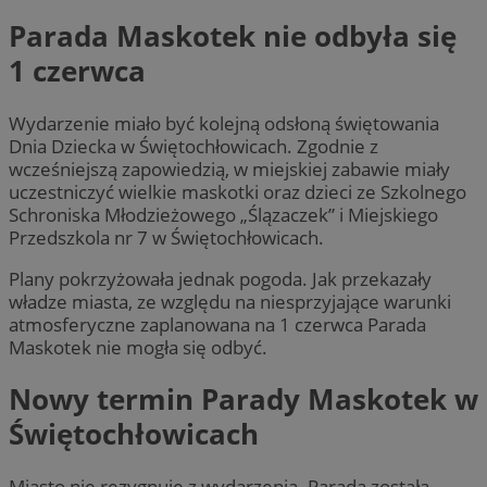
Parada Maskotek nie odbyła się
1 czerwca
Wydarzenie miało być kolejną odsłoną świętowania
Dnia Dziecka w Świętochłowicach. Zgodnie z
wcześniejszą zapowiedzią, w miejskiej zabawie miały
uczestniczyć wielkie maskotki oraz dzieci ze Szkolnego
Schroniska Młodzieżowego „Ślązaczek” i Miejskiego
Przedszkola nr 7 w Świętochłowicach.
Plany pokrzyżowała jednak pogoda. Jak przekazały
władze miasta, ze względu na niesprzyjające warunki
atmosferyczne zaplanowana na 1 czerwca Parada
Maskotek nie mogła się odbyć.
Nowy termin Parady Maskotek w
Świętochłowicach
Miasto nie rezygnuje z wydarzenia. Parada została