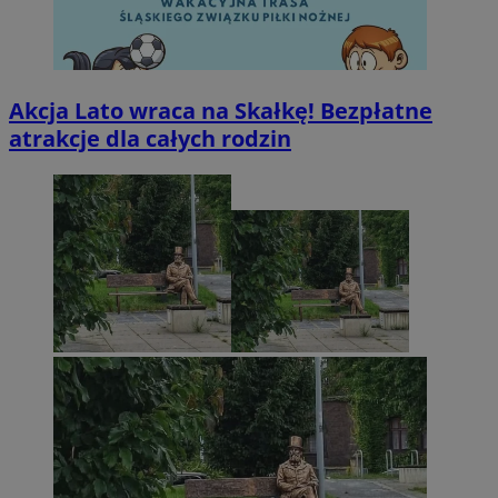
Akcja Lato wraca na Skałkę! Bezpłatne
atrakcje dla całych rodzin