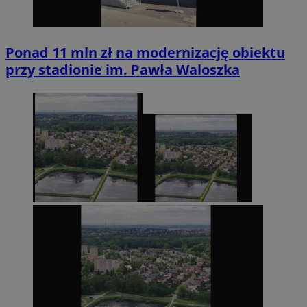
Ponad 11 mln zł na modernizację obiektu
przy stadionie im. Pawła Waloszka