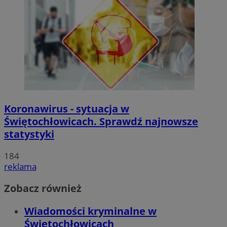
Koronawirus - sytuacja w
Świętochłowicach. Sprawdź najnowsze
statystyki
184
reklama
Zobacz również
Wiadomości kryminalne w
Świętochłowicach