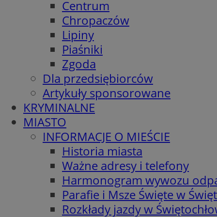
Centrum
Chropaczów
Lipiny
Piaśniki
Zgoda
Dla przedsiębiorców
Artykuły sponsorowane
KRYMINALNE
MIASTO
INFORMACJE O MIEŚCIE
Historia miasta
Ważne adresy i telefony
Harmonogram wywozu odp
Parafie i Msze Święte w Świę
Rozkłady jazdy w Świętochło