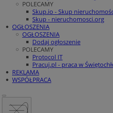
POLECAMY
Skup.io - Skup nieruchomośc
Skup - nieruchomosci.org
OGŁOSZENIA
OGŁOSZENIA
Dodaj ogłoszenie
POLECAMY
Protocol IT
Pracuj.pl - praca w Świętoch
REKLAMA
WSPÓŁPRACA