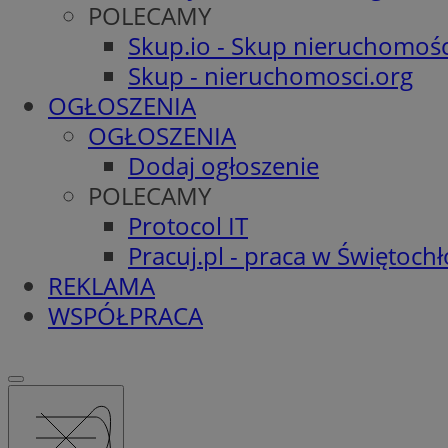
POLECAMY
Skup.io - Skup nieruchomośc
Skup - nieruchomosci.org
OGŁOSZENIA
OGŁOSZENIA
Dodaj ogłoszenie
POLECAMY
Protocol IT
Pracuj.pl - praca w Świętoch
REKLAMA
WSPÓŁPRACA