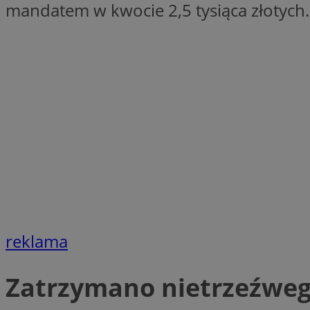
mandatem w kwocie 2,5 tysiąca złotych.
openstat_1gz8lx8d
_ga_DEDM2KCVWQ
_ga
VISITOR_INFO1_LIV
_clsk
ustat_6nfvwhmzau
_clsk
MUID
reklama
FCCDCF
Zatrzymano nietrzeźweg
__eoi