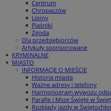
Centrum
Chropaczów
Lipiny
Piaśniki
Zgoda
Dla przedsiębiorców
Artykuły sponsorowane
KRYMINALNE
MIASTO
INFORMACJE O MIEŚCIE
Historia miasta
Ważne adresy i telefony
Harmonogram wywozu odp
Parafie i Msze Święte w Świę
Rozkłady jazdy w Świętochło