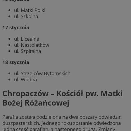
ul. Matki Polki
ul. Szkolna
17 stycznia
ul. Licealna
ul. Nastolatków
ul. Szpitalna
18 stycznia
ul. Strzelców Bytomskich
ul. Wodna
Chropaczów – Kościół pw. Matki
Bożej Różańcowej
Parafia została podzielona na dwa obszary odwiedzin
duszpasterskich. Jednego roku zostanie odwiedzona
jedna część parafian, a następnego druga. Zmiany