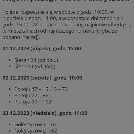
Kolęda rozpocznie się w sobotę o godz. 10:00, w
niedzielę o godz. 14:00, a w pozostałe dni tygodnia o
godz. 15:00. W blokach odwiedziny najpierw odbędą się
w mieszkaniach od najniższego numeru (chyba że
podano inaczej).
01.12.2023 (piątek), godz. 15.00
Ślęzan 34 (od dołu)
Ślzan 34 (od góry)
02.12.2023 (sobota), godz. 10:00
Pokoju 47 – 15, 49 – 73
Pokoju 22 – 86
Pokoju 90 – 162
03.12.2023 (niedziela), godz. 14:00
Gołęszyców 1 – 61
Gołęszyców 2 – 62