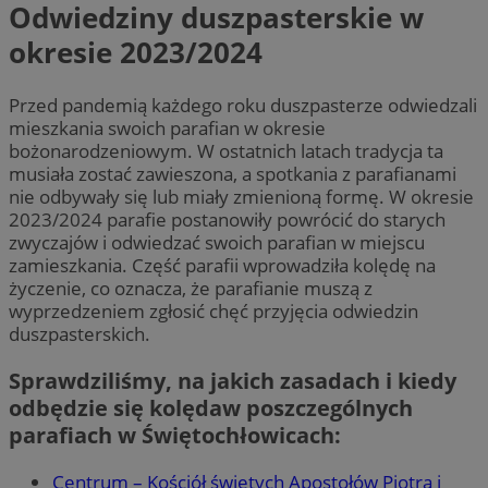
Odwiedziny duszpasterskie w
okresie 2023/2024
Przed pandemią każdego roku duszpasterze odwiedzali
mieszkania swoich parafian w okresie
bożonarodzeniowym. W ostatnich latach tradycja ta
musiała zostać zawieszona, a spotkania z parafianami
nie odbywały się lub miały zmienioną formę. W okresie
2023/2024 parafie postanowiły powrócić do starych
zwyczajów i odwiedzać swoich parafian w miejscu
zamieszkania. Część parafii wprowadziła kolędę na
życzenie, co oznacza, że parafianie muszą z
wyprzedzeniem zgłosić chęć przyjęcia odwiedzin
duszpasterskich.
Sprawdziliśmy, na jakich zasadach i kiedy
odbędzie się kolędaw poszczególnych
parafiach w Świętochłowicach:
Centrum – Kościół świętych Apostołów Piotra i