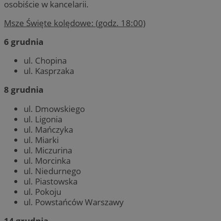
osobiście w kancelarii.
Msze Święte kolędowe: (godz. 18:00)
6 grudnia
ul. Chopina
ul. Kasprzaka
8 grudnia
ul. Dmowskiego
ul. Ligonia
ul. Mańczyka
ul. Miarki
ul. Miczurina
ul. Morcinka
ul. Niedurnego
ul. Piastowska
ul. Pokoju
ul. Powstańców Warszawy
14 grudnia