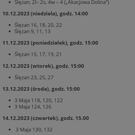
Ślęzan, 2l– 2s, 4w – 4 („Akacjowa Dolina”)
10.12.2023 (niedziela), godz. 14:00
Ślęzan 16, 18, 20, 22
Ślęzan 9, 11, 13
11.12.2023 (poniedziałek), godz. 15:00
Ślęzan 15, 17, 19, 21
12.12.2023 (wtorek), godz. 15:00
Ślęzan 23, 25, 27
13.12.2023 (środa), godz. 15:00
3 Maja 118, 120, 122
3 Maja 124, 126
14.12.2023 (czwartek), godz. 15.00
3 Maja 130, 132