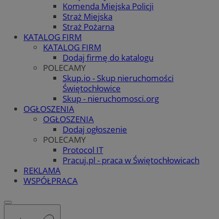
Komenda Miejska Policji
Straż Miejska
Straż Pożarna
KATALOG FIRM
KATALOG FIRM
Dodaj firmę do katalogu
POLECAMY
Skup.io - Skup nieruchomości
Świętochłowice
Skup - nieruchomosci.org
OGŁOSZENIA
OGŁOSZENIA
Dodaj ogłoszenie
POLECAMY
Protocol IT
Pracuj.pl - praca w Świętochłowicach
REKLAMA
WSPÓŁPRACA