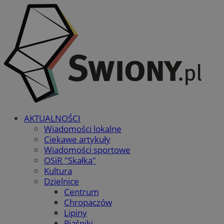
AKTUALNOŚCI
Wiadomości lokalne
Ciekawe artykuły
Wiadomości sportowe
OSiR "Skałka"
Kultura
Dzielnice
Centrum
Chropaczów
Lipiny
Piaśniki