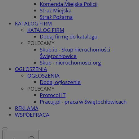
Komenda Miejska Policji
Straż Miejska
Straż Pożarna
KATALOG FIRM
KATALOG FIRM
Dodaj firmę do katalogu
POLECAMY
Skup.io - Skup nieruchomości
Świętochłowice
Skup - nieruchomosci.org
OGŁOSZENIA
OGŁOSZENIA
Dodaj ogłoszenie
POLECAMY
Protocol IT
Pracuj.pl - praca w Świętochłowicach
REKLAMA
WSPÓŁPRACA