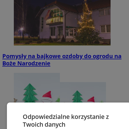
Pomysły na bajkowe ozdoby do ogrodu na
Boże Narodzenie
Odpowiedzialne korzystanie z
Twoich danych