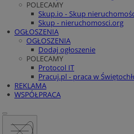
POLECAMY
Skup.io - Skup nieruchomośc
Skup - nieruchomosci.org
OGŁOSZENIA
OGŁOSZENIA
Dodaj ogłoszenie
POLECAMY
Protocol IT
Pracuj.pl - praca w Świętoch
REKLAMA
WSPÓŁPRACA