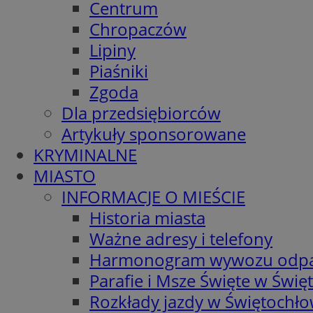
Centrum
Chropaczów
Lipiny
Piaśniki
Zgoda
Dla przedsiębiorców
Artykuły sponsorowane
KRYMINALNE
MIASTO
INFORMACJE O MIEŚCIE
Historia miasta
Ważne adresy i telefony
Harmonogram wywozu odp
Parafie i Msze Święte w Świę
Rozkłady jazdy w Świętochło