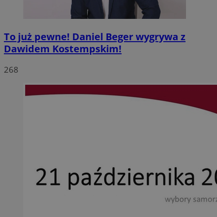
To już pewne! Daniel Beger wygrywa z
Dawidem Kostempskim!
268