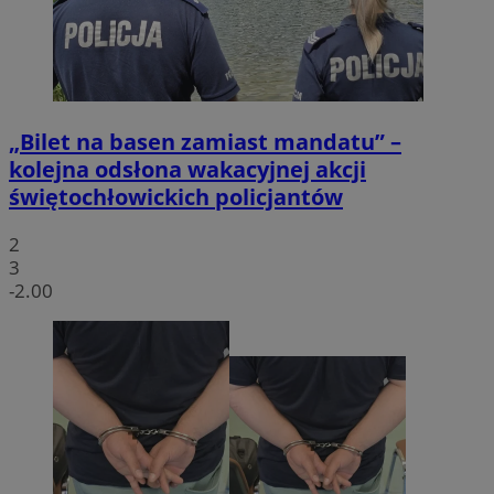
„Bilet na basen zamiast mandatu” –
kolejna odsłona wakacyjnej akcji
świętochłowickich policjantów
2
3
-2.00