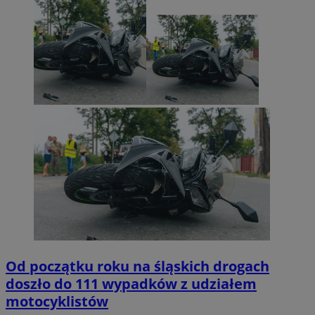
Od początku roku na śląskich drogach
doszło do 111 wypadków z udziałem
motocyklistów