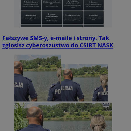
Fałszywe SMS-y, e-maile i strony. Tak
zgłosisz cyberoszustwo do CSIRT NASK