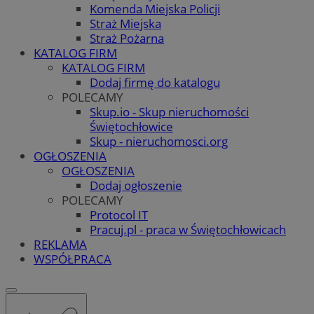
Komenda Miejska Policji
Straż Miejska
Straż Pożarna
KATALOG FIRM
KATALOG FIRM
Dodaj firmę do katalogu
POLECAMY
Skup.io - Skup nieruchomości
Świętochłowice
Skup - nieruchomosci.org
OGŁOSZENIA
OGŁOSZENIA
Dodaj ogłoszenie
POLECAMY
Protocol IT
Pracuj.pl - praca w Świętochłowicach
REKLAMA
WSPÓŁPRACA