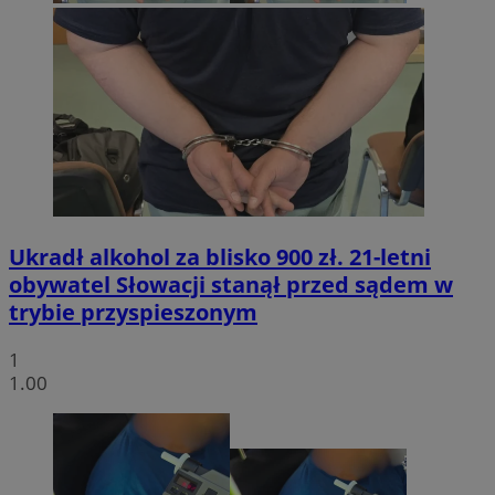
Ukradł alkohol za blisko 900 zł. 21-letni
obywatel Słowacji stanął przed sądem w
trybie przyspieszonym
1
1.00