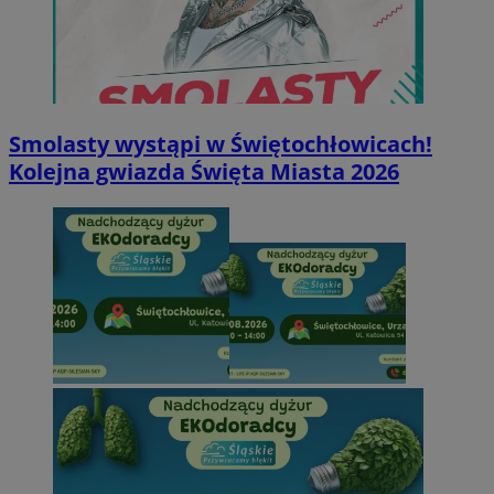
Smolasty wystąpi w Świętochłowicach!
Kolejna gwiazda Święta Miasta 2026