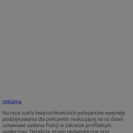
reklama
Na ręce szefa świętochłowickich policjantów wpłynęły
podziękowania dla policjantki realizującej na co dzień
ustawowe zadania Policji w zakresie profilaktyki
społecznej. Dyrekcja, grono pedagogiczne oraz