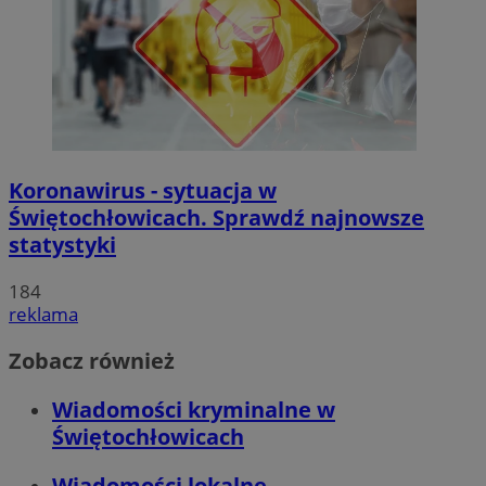
Koronawirus - sytuacja w
Świętochłowicach. Sprawdź najnowsze
statystyki
184
reklama
Zobacz również
Wiadomości kryminalne w
Świętochłowicach
Wiadomości lokalne