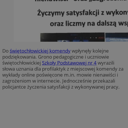
Do
świętochłowickiej komendy
wpłynęły kolejne
podziękowania. Grono pedagogiczne i uczniowie
świętochłowickiej
Szkoły Podstawowej nr 4
wyrazili
słowa uznania dla profilaktyk z miejscowej komendy za
wykłady online poświęcone m.in. mowie nienawiści i
zagrożeniom w internecie. Jednocześnie przekazali
policjantce życzenia satysfakcji z wykonywanej pracy.