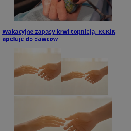
Wakacyjne zapasy krwi topnieją. RCKiK
apeluje do dawców