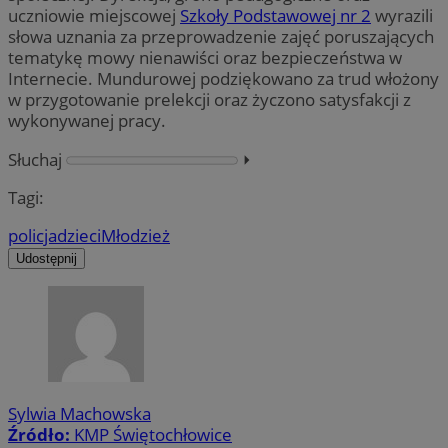
uczniowie miejscowej
Szkoły Podstawowej nr 2
wyrazili
słowa uznania za przeprowadzenie zajęć poruszających
tematykę mowy nienawiści oraz bezpieczeństwa w
Internecie. Mundurowej podziękowano za trud włożony
w przygotowanie prelekcji oraz życzono satysfakcji z
wykonywanej pracy.
Słuchaj
⏵︎
Tagi:
policja
dzieci
Młodzież
Udostępnij
Sylwia Machowska
Źródło:
KMP Świętochłowice