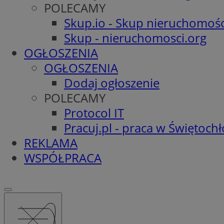
POLECAMY
Skup.io - Skup nieruchomośc
Skup - nieruchomosci.org
OGŁOSZENIA
OGŁOSZENIA
Dodaj ogłoszenie
POLECAMY
Protocol IT
Pracuj.pl - praca w Świętoch
REKLAMA
WSPÓŁPRACA