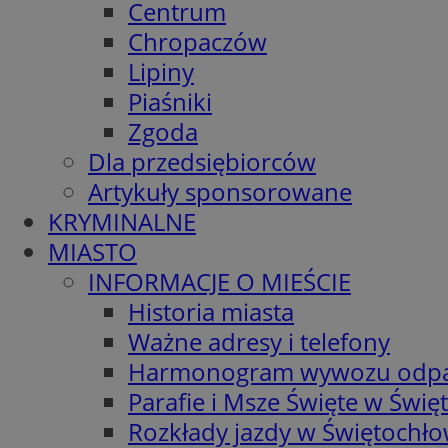
Centrum
Chropaczów
Lipiny
Piaśniki
Zgoda
Dla przedsiębiorców
Artykuły sponsorowane
KRYMINALNE
MIASTO
INFORMACJE O MIEŚCIE
Historia miasta
Ważne adresy i telefony
Harmonogram wywozu odp
Parafie i Msze Święte w Świę
Rozkłady jazdy w Świętochło