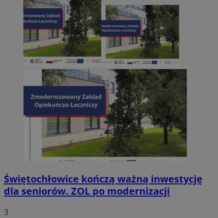
Świętochłowice kończą ważną inwestycję
dla seniorów. ZOL po modernizacji
3