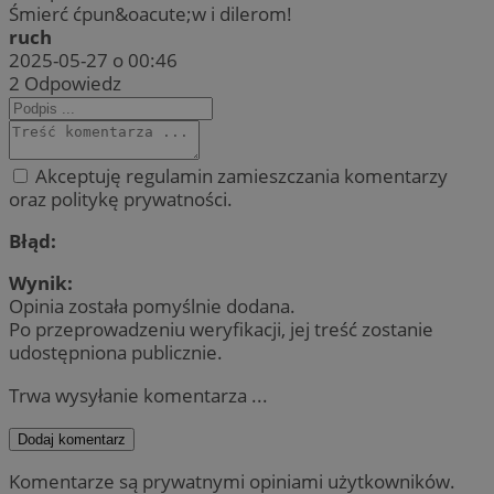
Śmierć ćpun&oacute;w i dilerom!
ruch
2025-05-27 o 00:46
2
Odpowiedz
Akceptuję regulamin zamieszczania komentarzy
oraz politykę prywatności.
Błąd:
Wynik:
Opinia została pomyślnie dodana.
Po przeprowadzeniu weryfikacji, jej treść zostanie
udostępniona publicznie.
Trwa wysyłanie komentarza ...
Dodaj komentarz
Komentarze są prywatnymi opiniami użytkowników.