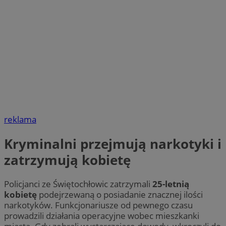
reklama
Kryminalni przejmują narkotyki i
zatrzymują kobietę
Policjanci ze Świętochłowic zatrzymali
25-letnią
kobietę
podejrzewaną o posiadanie znacznej ilości
narkotyków. Funkcjonariusze od pewnego czasu
prowadzili działania operacyjne wobec mieszkanki