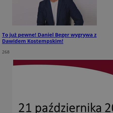
To już pewne! Daniel Beger wygrywa z
Dawidem Kostempskim!
268