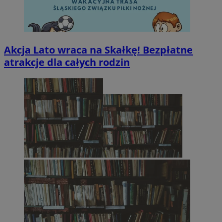
Akcja Lato wraca na Skałkę! Bezpłatne
atrakcje dla całych rodzin