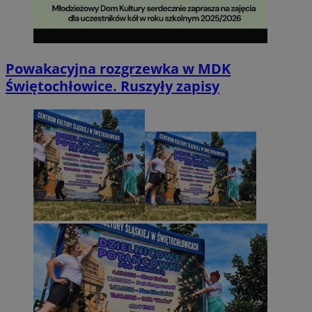
Powakacyjna rozgrzewka w MDK
Świętochłowice. Ruszyły zapisy