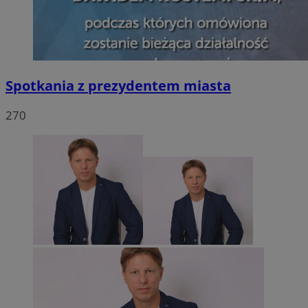
Spotkania z prezydentem miasta
270