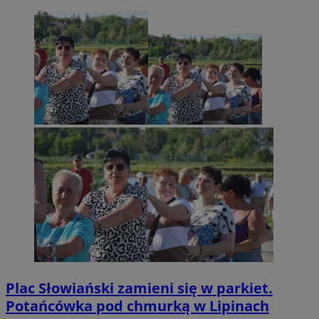
Plac Słowiański zamieni się w parkiet.
Potańcówka pod chmurką w Lipinach