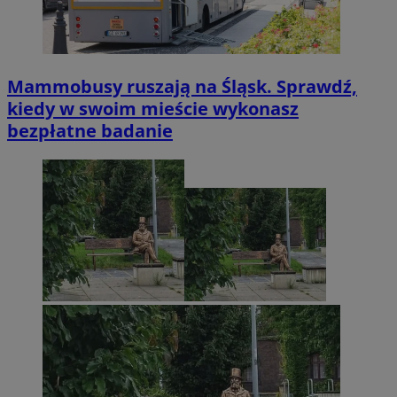
Mammobusy ruszają na Śląsk. Sprawdź,
kiedy w swoim mieście wykonasz
bezpłatne badanie