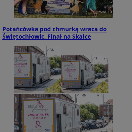
Potańcówka pod chmurką wraca do
Świętochłowic. Finał na Skałce