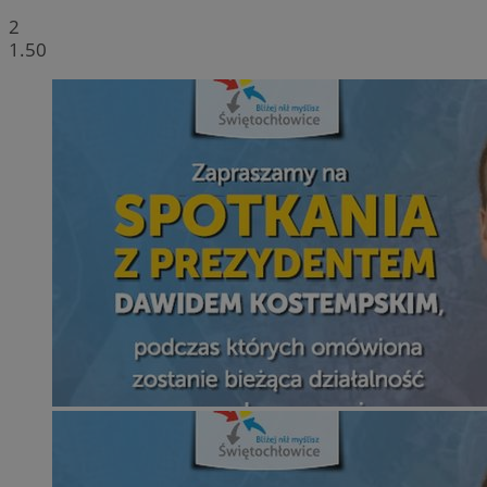
2
1.50