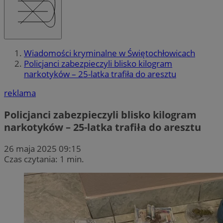
Wiadomości kryminalne w Świętochłowicach
Policjanci zabezpieczyli blisko kilogram
narkotyków – 25-latka trafiła do aresztu
reklama
Policjanci zabezpieczyli blisko kilogram
narkotyków – 25-latka trafiła do aresztu
26 maja 2025 09:15
Czas czytania: 1 min.