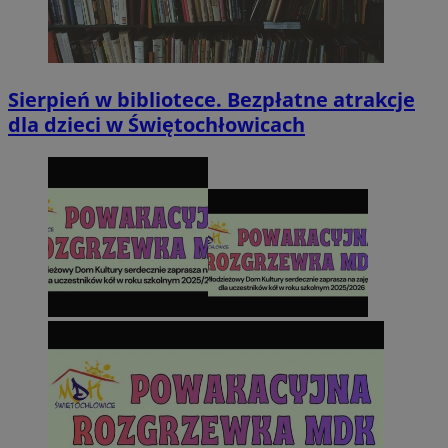
Sierpień w bibliotece. Bezpłatne atrakcje
dla dzieci w Świętochłowicach