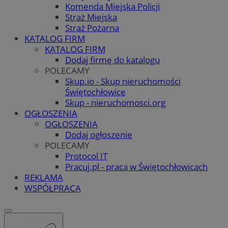
Komenda Miejska Policji
Straż Miejska
Straż Pożarna
KATALOG FIRM
KATALOG FIRM
Dodaj firmę do katalogu
POLECAMY
Skup.io - Skup nieruchomości
Świętochłowice
Skup - nieruchomosci.org
OGŁOSZENIA
OGŁOSZENIA
Dodaj ogłoszenie
POLECAMY
Protocol IT
Pracuj.pl - praca w Świętochłowicach
REKLAMA
WSPÓŁPRACA