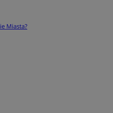
ie Miasta?