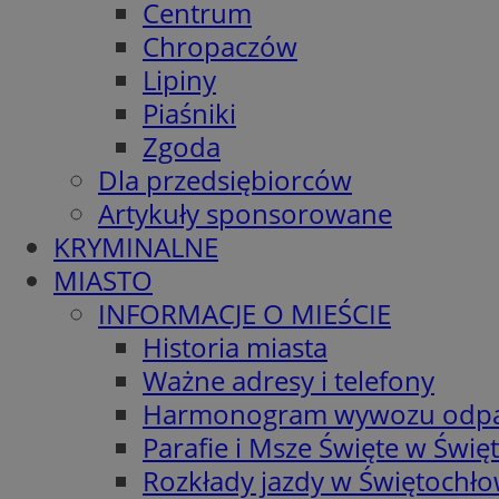
Centrum
Chropaczów
Lipiny
Piaśniki
Zgoda
Dla przedsiębiorców
Artykuły sponsorowane
KRYMINALNE
MIASTO
INFORMACJE O MIEŚCIE
Historia miasta
Ważne adresy i telefony
Harmonogram wywozu odp
Parafie i Msze Święte w Świę
Rozkłady jazdy w Świętochło