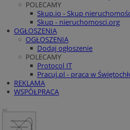
POLECAMY
Skup.io - Skup nieruchomośc
Skup - nieruchomosci.org
OGŁOSZENIA
OGŁOSZENIA
Dodaj ogłoszenie
POLECAMY
Protocol IT
Pracuj.pl - praca w Świętoch
REKLAMA
WSPÓŁPRACA