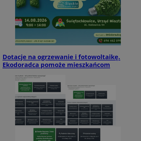
Dotacje na ogrzewanie i fotowoltaikę.
Ekodoradca pomoże mieszkańcom