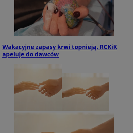
Wakacyjne zapasy krwi topnieją. RCKiK
apeluje do dawców