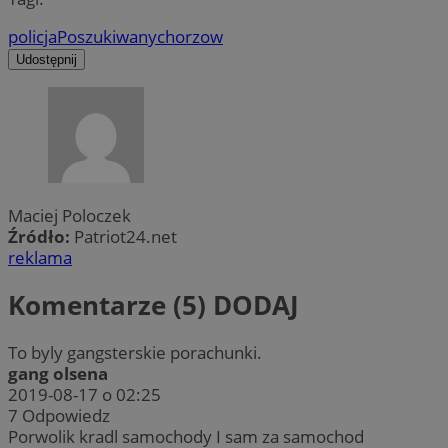
policja
Poszukiwany
chorzow
Udostępnij
Maciej Poloczek
Źródło:
Patriot24.net
reklama
Komentarze (5)
DODAJ
To byly gangsterskie porachunki.
gang olsena
2019-08-17 o 02:25
7
Odpowiedz
Porwolik kradl samochody I sam za samochod