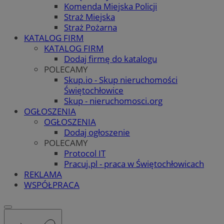
Komenda Miejska Policji
Straż Miejska
Straż Pożarna
KATALOG FIRM
KATALOG FIRM
Dodaj firmę do katalogu
POLECAMY
Skup.io - Skup nieruchomości
Świętochłowice
Skup - nieruchomosci.org
OGŁOSZENIA
OGŁOSZENIA
Dodaj ogłoszenie
POLECAMY
Protocol IT
Pracuj.pl - praca w Świętochłowicach
REKLAMA
WSPÓŁPRACA