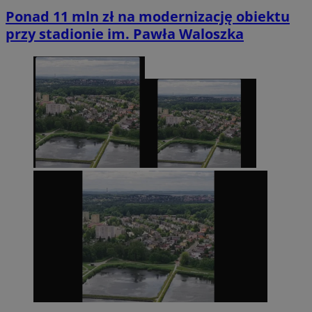
Ponad 11 mln zł na modernizację obiektu
przy stadionie im. Pawła Waloszka