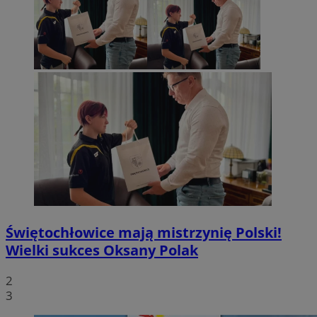
Świętochłowice mają mistrzynię Polski!
Wielki sukces Oksany Polak
2
3