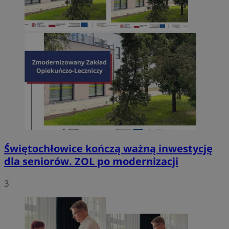
Świętochłowice kończą ważną inwestycję
dla seniorów. ZOL po modernizacji
3