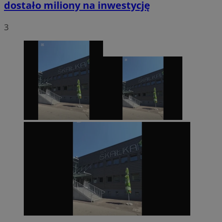
dostało miliony na inwestycję
3