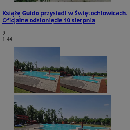
Książę Guido przysiadł w Świętochłowicach.
Oficjalne odsłonięcie 10 sierpnia
9
1.44