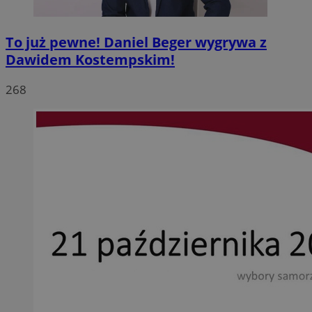
To już pewne! Daniel Beger wygrywa z
Dawidem Kostempskim!
268