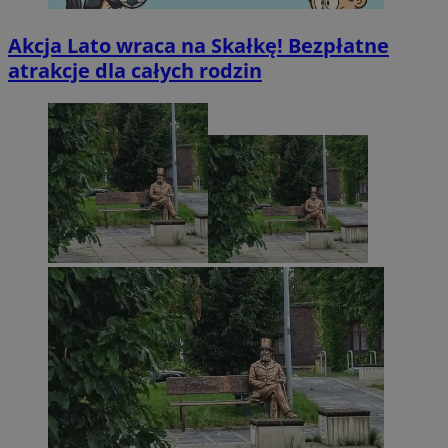
Akcja Lato wraca na Skałkę! Bezpłatne
atrakcje dla całych rodzin