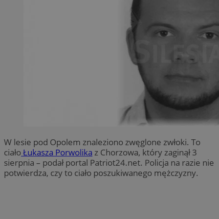
W lesie pod Opolem znaleziono zwęglone zwłoki. To
ciało
Łukasza Porwolika
z Chorzowa, który zaginął 3
sierpnia – podał portal Patriot24.net. Policja na razie nie
potwierdza, czy to ciało poszukiwanego mężczyzny.