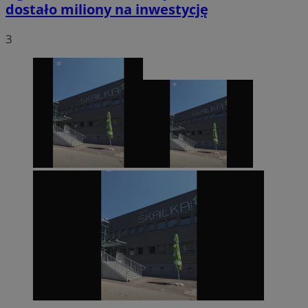
dostało miliony na inwestycję
3