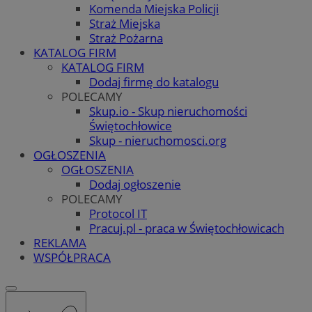
Komenda Miejska Policji
Straż Miejska
Straż Pożarna
KATALOG FIRM
KATALOG FIRM
Dodaj firmę do katalogu
POLECAMY
Skup.io - Skup nieruchomości
Świętochłowice
Skup - nieruchomosci.org
OGŁOSZENIA
OGŁOSZENIA
Dodaj ogłoszenie
POLECAMY
Protocol IT
Pracuj.pl - praca w Świętochłowicach
REKLAMA
WSPÓŁPRACA