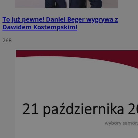
To już pewne! Daniel Beger wygrywa z
Dawidem Kostempskim!
268