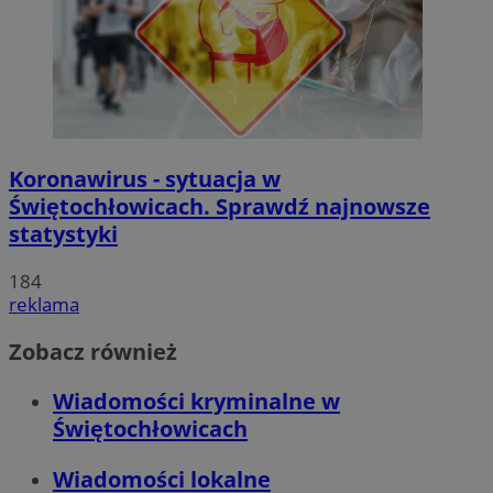
Koronawirus - sytuacja w
Świętochłowicach. Sprawdź najnowsze
statystyki
184
reklama
Zobacz również
Wiadomości kryminalne w
Świętochłowicach
Wiadomości lokalne