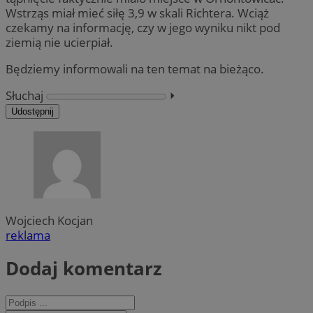
Wstrząs miał mieć siłę 3,9 w skali Richtera. Wciąż
czekamy na informację, czy w jego wyniku nikt pod
ziemią nie ucierpiał.
Będziemy informowali na ten temat na bieżąco.
Słuchaj
⏵︎
Udostępnij
Wojciech Kocjan
reklama
Dodaj komentarz