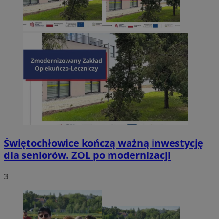
Świętochłowice kończą ważną inwestycję
dla seniorów. ZOL po modernizacji
3