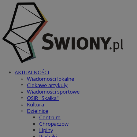
AKTUALNOŚCI
Wiadomości lokalne
Ciekawe artykuły
Wiadomości sportowe
OSiR "Skałka"
Kultura
Dzielnice
Centrum
Chropaczów
Lipiny
Piaśniki