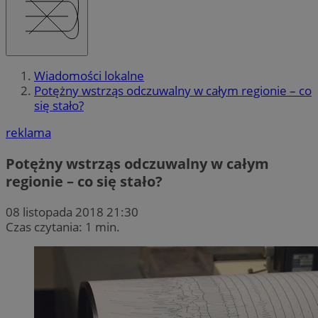
Wiadomości lokalne
Potężny wstrząs odczuwalny w całym regionie – co
się stało?
reklama
Potężny wstrząs odczuwalny w całym
regionie – co się stało?
08 listopada 2018 21:30
Czas czytania: 1 min.