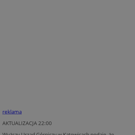
reklama
AKTUALIZACJA 22:00
Wyższy Urząd Górniczy w Katowicach podaje, że