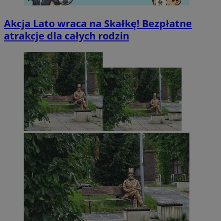
Akcja Lato wraca na Skałkę! Bezpłatne
atrakcje dla całych rodzin