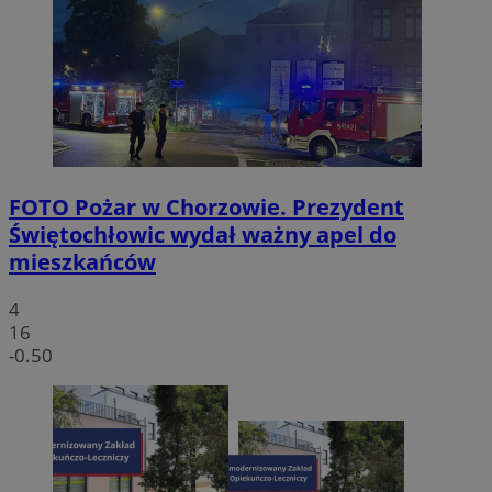
FOTO
Pożar w Chorzowie. Prezydent
Świętochłowic wydał ważny apel do
mieszkańców
4
16
-0.50