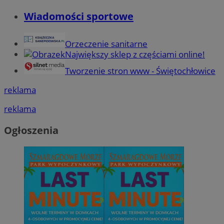
Wiadomości sportowe
Orzeczenie sanitarne
Największy sklep z częściami online!
Tworzenie stron www - Świętochłowice
reklama
reklama
Ogłoszenia