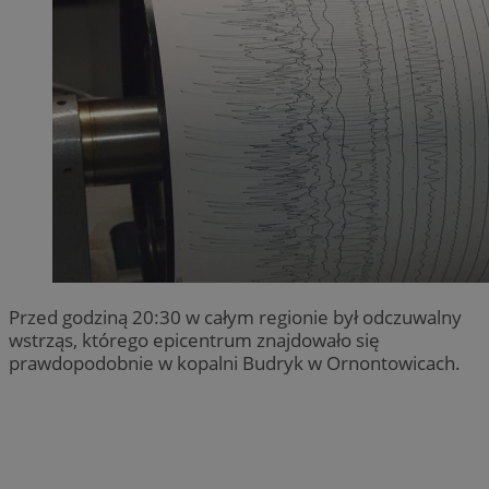
Przed godziną 20:30 w całym regionie był odczuwalny
wstrząs, którego epicentrum znajdowało się
prawdopodobnie w kopalni Budryk w Ornontowicach.