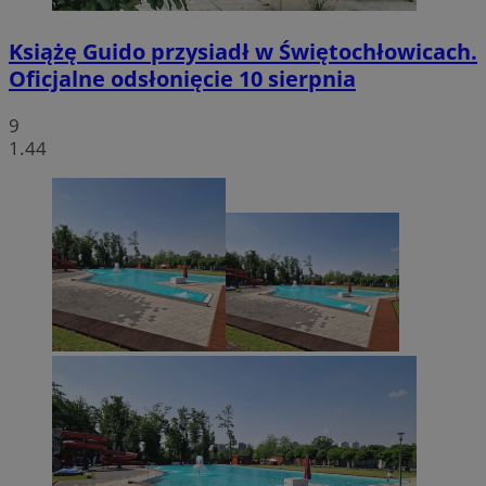
Książę Guido przysiadł w Świętochłowicach.
Oficjalne odsłonięcie 10 sierpnia
9
1.44