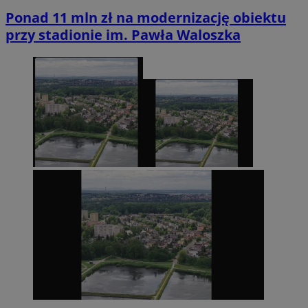
Ponad 11 mln zł na modernizację obiektu
przy stadionie im. Pawła Waloszka