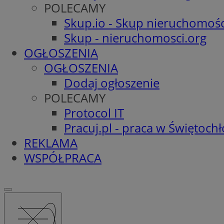
POLECAMY
Skup.io - Skup nieruchomośc
Skup - nieruchomosci.org
OGŁOSZENIA
OGŁOSZENIA
Dodaj ogłoszenie
POLECAMY
Protocol IT
Pracuj.pl - praca w Świętoch
REKLAMA
WSPÓŁPRACA