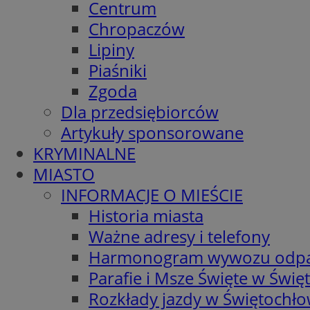
Centrum
Chropaczów
Lipiny
Piaśniki
Zgoda
Dla przedsiębiorców
Artykuły sponsorowane
KRYMINALNE
MIASTO
INFORMACJE O MIEŚCIE
Historia miasta
Ważne adresy i telefony
Harmonogram wywozu odp
Parafie i Msze Święte w Świę
Rozkłady jazdy w Świętochło