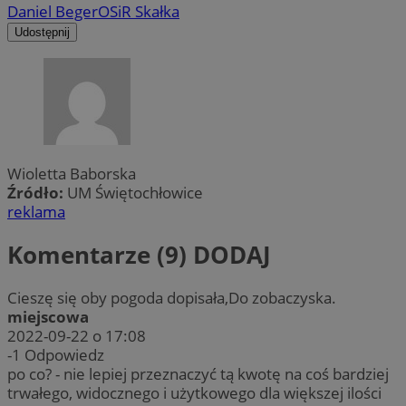
Daniel Beger
OSiR Skałka
Udostępnij
Wioletta Baborska
Źródło:
UM Świętochłowice
reklama
Komentarze (9)
DODAJ
Cieszę się oby pogoda dopisała,Do zobaczyska.
miejscowa
2022-09-22 o 17:08
-1
Odpowiedz
po co? - nie lepiej przeznaczyć tą kwotę na coś bardziej
trwałego, widocznego i użytkowego dla większej ilości