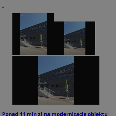
3
Ponad 11 mln zł na modernizację obiektu