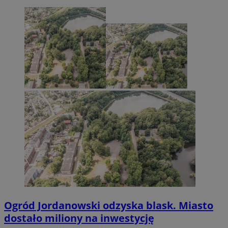
Ogród Jordanowski odzyska blask. Miasto
dostało miliony na inwestycję