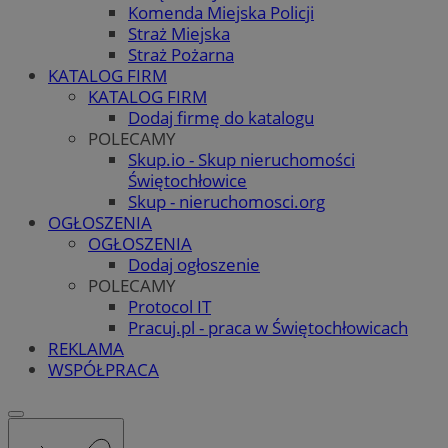
Komenda Miejska Policji
Straż Miejska
Straż Pożarna
KATALOG FIRM
KATALOG FIRM
Dodaj firmę do katalogu
POLECAMY
Skup.io - Skup nieruchomości
Świętochłowice
Skup - nieruchomosci.org
OGŁOSZENIA
OGŁOSZENIA
Dodaj ogłoszenie
POLECAMY
Protocol IT
Pracuj.pl - praca w Świętochłowicach
REKLAMA
WSPÓŁPRACA