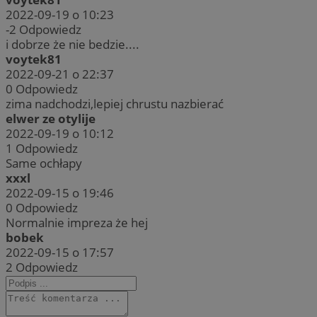
2022-09-19 o 10:23
-2
Odpowiedz
i dobrze że nie bedzie....
voytek81
2022-09-21 o 22:37
0
Odpowiedz
zima nadchodzi,lepiej chrustu nazbierać
elwer ze otylije
2022-09-19 o 10:12
1
Odpowiedz
Same ochłapy
xxxl
2022-09-15 o 19:46
0
Odpowiedz
Normalnie impreza że hej
bobek
2022-09-15 o 17:57
2
Odpowiedz