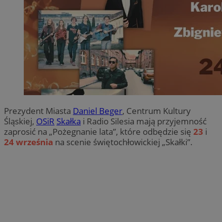
Prezydent Miasta
Daniel Beger
, Centrum Kultury
Śląskiej,
OSiR
Skałka
i Radio Silesia mają przyjemność
zaprosić na „Pożegnanie lata”, które odbędzie się
23
i
24 września
na scenie świętochłowickiej „Skałki”.