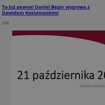
To już pewne! Daniel Beger wygrywa z
Dawidem Kostempskim!
268