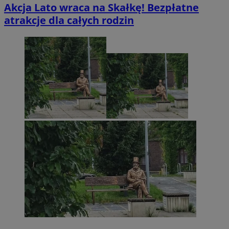
Akcja Lato wraca na Skałkę! Bezpłatne
atrakcje dla całych rodzin