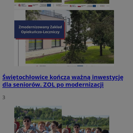
Świętochłowice kończą ważną inwestycję
dla seniorów. ZOL po modernizacji
3