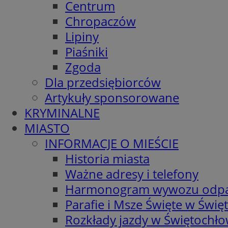
Centrum
Chropaczów
Lipiny
Piaśniki
Zgoda
Dla przedsiębiorców
Artykuły sponsorowane
KRYMINALNE
MIASTO
INFORMACJE O MIEŚCIE
Historia miasta
Ważne adresy i telefony
Harmonogram wywozu odp
Parafie i Msze Święte w Świę
Rozkłady jazdy w Świętochło