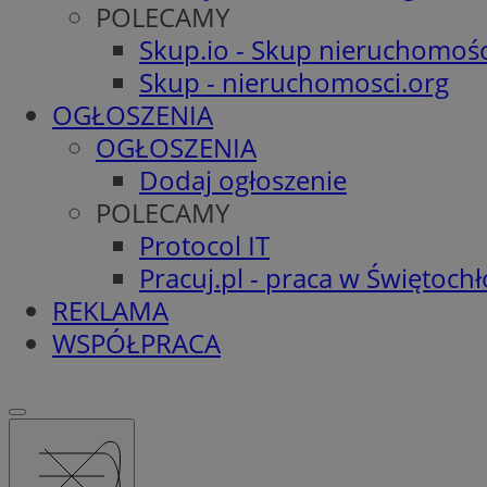
POLECAMY
Skup.io - Skup nieruchomośc
Skup - nieruchomosci.org
OGŁOSZENIA
OGŁOSZENIA
Dodaj ogłoszenie
POLECAMY
Protocol IT
Pracuj.pl - praca w Świętoch
REKLAMA
WSPÓŁPRACA