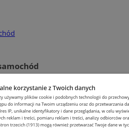
ochód
ł samochód
lne korzystanie z Twoich danych
rzy używamy plików cookie i podobnych technologii do przechow
ępu do informacji na Twoim urządzeniu oraz do przetwarzania 
dres IP, unikalne identyfikatory i dane przeglądania, w celu wyświ
h reklam i treści, pomiaru reklam i treści, analizy odbiorców or
tron trzecich (1913)
mogą również przetwarzać Twoje dane w tych