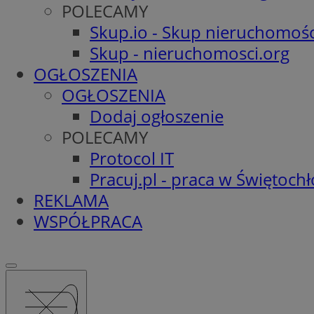
POLECAMY
Skup.io - Skup nieruchomośc
Skup - nieruchomosci.org
OGŁOSZENIA
OGŁOSZENIA
Dodaj ogłoszenie
POLECAMY
Protocol IT
Pracuj.pl - praca w Świętoch
REKLAMA
WSPÓŁPRACA