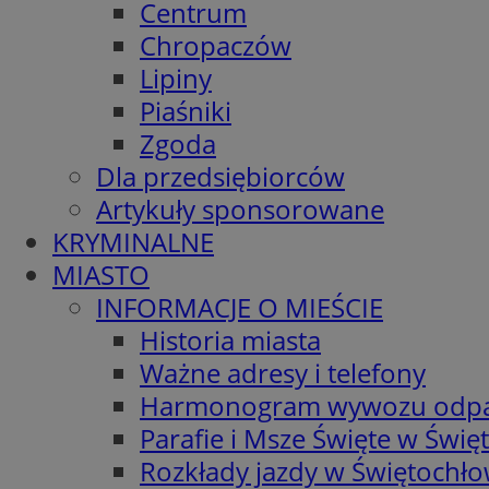
Centrum
Chropaczów
Lipiny
Piaśniki
Zgoda
Dla przedsiębiorców
Artykuły sponsorowane
KRYMINALNE
MIASTO
INFORMACJE O MIEŚCIE
Historia miasta
Ważne adresy i telefony
Harmonogram wywozu odp
Parafie i Msze Święte w Świę
Rozkłady jazdy w Świętochło