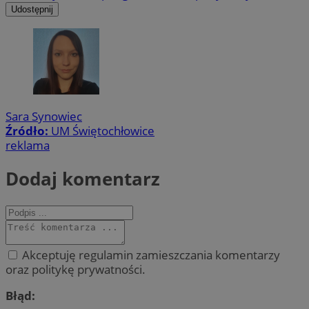
Udostępnij
Sara Synowiec
Źródło:
UM Świętochłowice
reklama
Dodaj komentarz
Akceptuję regulamin zamieszczania komentarzy
oraz politykę prywatności.
Błąd: