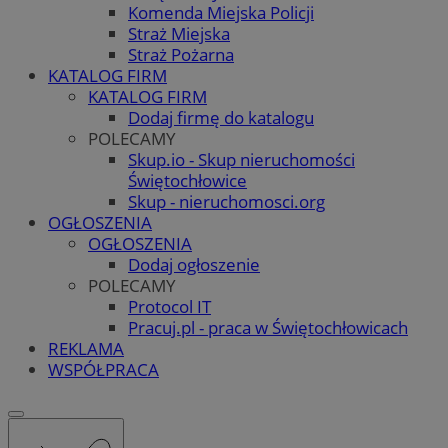
Komenda Miejska Policji
Straż Miejska
Straż Pożarna
KATALOG FIRM
KATALOG FIRM
Dodaj firmę do katalogu
POLECAMY
Skup.io - Skup nieruchomości
Świętochłowice
Skup - nieruchomosci.org
OGŁOSZENIA
OGŁOSZENIA
Dodaj ogłoszenie
POLECAMY
Protocol IT
Pracuj.pl - praca w Świętochłowicach
REKLAMA
WSPÓŁPRACA