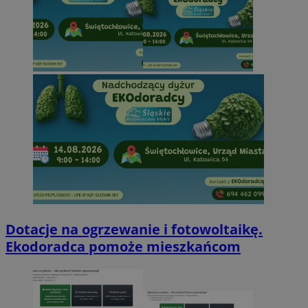
Dotacje na ogrzewanie i fotowoltaikę.
Ekodoradca pomoże mieszkańcom