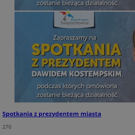
Spotkania z prezydentem miasta
270