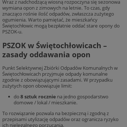
Wraz z nadchodzącą wiosną rozpoczyna się sezonowa
wymiana opon z zimowych na letnie. To czas, gdy
znacząco rośnie ilość odpadów, zwłaszcza zużytego
ogumienia. Warto pamiętać, że mieszkańcy
Świętochłowic mogą bezpłatnie oddać stare opony do
PSZOK-u.
PSZOK w Świętochłowicach –
zasady oddawania opon
Punkt Selektywnej Zbiórki Odpadów Komunalnych w
Świętochłowicach przyjmuje odpady komunalne
zgodnie z obowiązującymi zasadami. W przypadku
zużytych opon obowiązuje limit:
do
8 sztuk rocznie
na jedno gospodarstwo
domowe / lokal / mieszkanie.
To rozwiązanie pozwala na bezpieczną i zgodną z
przepisami utylizację odpadów oraz ogranicza ryzyko
ich nielegalnego porzucania.