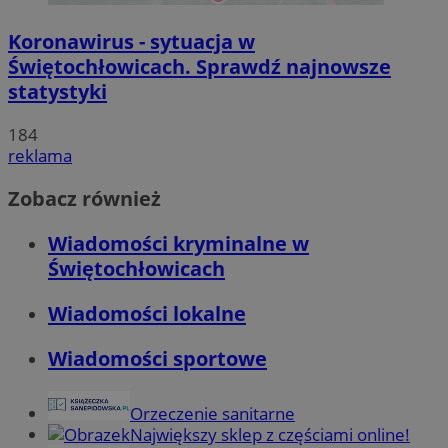
Koronawirus - sytuacja w
Świętochłowicach. Sprawdź najnowsze
statystyki
184
reklama
Zobacz również
Wiadomości kryminalne w
Świętochłowicach
Wiadomości lokalne
Wiadomości sportowe
Orzeczenie sanitarne
Największy sklep z częściami online!