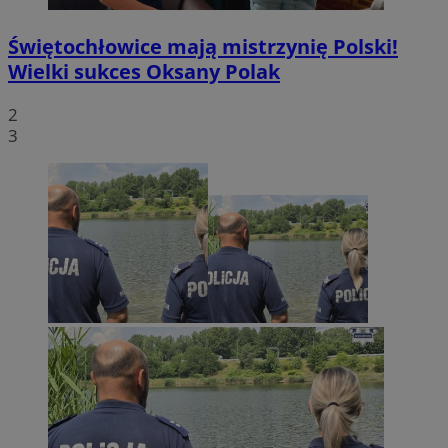
Świętochłowice mają mistrzynię Polski!
Wielki sukces Oksany Polak
2
3