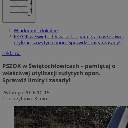
Wiadomości lokalne
PSZOK w Świętochłowicach – pamiętaj o właściwej
utylizacji zużytych opon. Sprawdź limity i zasady!
reklama
PSZOK w Świętochłowicach – pamiętaj o
właściwej utylizacji zużytych opon.
Sprawdź limity i zasady!
26 lutego 2026 10:15
Czas czytania: 3 min.