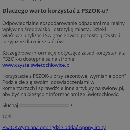
Dlaczego warto korzystać z PSZOK-u?
Odpowiedzialne gospodarowanie odpadami ma realny
wpływ na środowisko i estetykę miasta. Dzięki
właściwej utylizacji Świętochłowice pozostają czyste i
przyjazne dla mieszkańców.
Szczegółowe informacje dotyczące zasad korzystania z
PSZOK-u dostępne są na stronie:
www.czyste.swietochlowice.pl
Korzystacie z PSZOK-u przy sezonowej wymianie opon?
Podzielcie się swoimi doświadczeniami w
komentarzach i sprawdźcie inne artykuły na swiony.pl,
aby być na bieżąco z informacjami ze Świętochłowic.
Słuchaj
⏵︎
Tagi:
PSZOK
Wymiana opon
gdzie oddać opony
limity