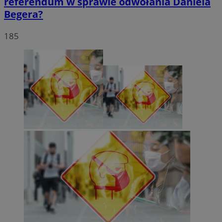
referendum w sprawie odwołania Daniela
Begera?
185