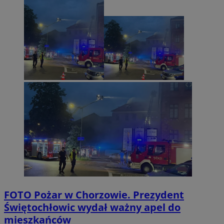
FOTO
Pożar w Chorzowie. Prezydent
Świętochłowic wydał ważny apel do
mieszkańców