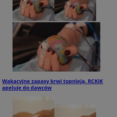
Wakacyjne zapasy krwi topnieją. RCKiK
apeluje do dawców