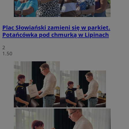
Plac Słowiański zamieni się w parkiet.
Potańcówka pod chmurką w Lipinach
2
1.50