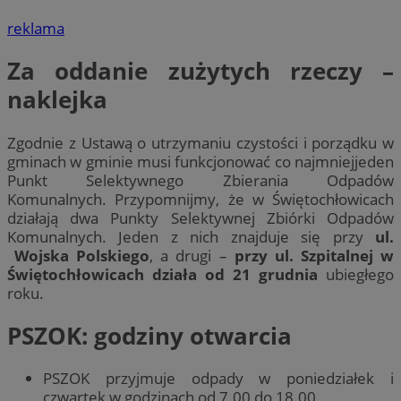
reklama
Za oddanie zużytych rzeczy –
naklejka
Zgodnie z Ustawą o utrzymaniu czystości i porządku w
gminach w gminie musi funkcjonować co najmniejjeden
Punkt Selektywnego Zbierania Odpadów
Komunalnych. Przypomnijmy, że w Świętochłowicach
działają dwa Punkty Selektywnej Zbiórki Odpadów
Komunalnych. Jeden z nich znajduje się przy
ul.
Wojska Polskiego
, a drugi –
przy ul. Szpitalnej w
Świętochłowicach działa od 21 grudnia
ubiegłego
roku.
PSZOK: godziny otwarcia
PSZOK przyjmuje odpady w poniedziałek i
czwartek w godzinach od 7.00 do 18.00,