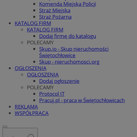
Komenda Miejska Policji
Straż Miejska
Straż Pożarna
KATALOG FIRM
KATALOG FIRM
Dodaj firmę do katalogu
POLECAMY
Skup.io - Skup nieruchomości
Świętochłowice
Skup - nieruchomosci.org
OGŁOSZENIA
OGŁOSZENIA
Dodaj ogłoszenie
POLECAMY
Protocol IT
Pracuj.pl - praca w Świętochłowicach
REKLAMA
WSPÓŁPRACA