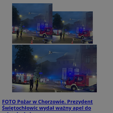
FOTO
Pożar w Chorzowie. Prezydent
Świętochłowic wydał ważny apel do