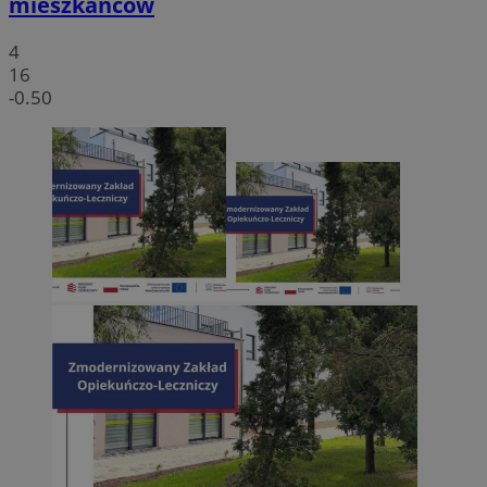
mieszkańców
4
16
-0.50