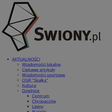
AKTUALNOŚCI
Wiadomości lokalne
Ciekawe artykuły
Wiadomości sportowe
OSiR "Skałka"
Kultura
Dzielnice
Centrum
Chropaczów
Lipiny
Piaśniki