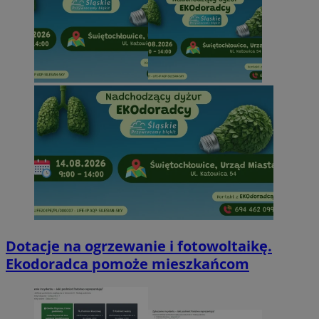
Dotacje na ogrzewanie i fotowoltaikę.
Ekodoradca pomoże mieszkańcom