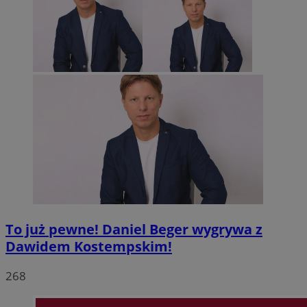
To już pewne! Daniel Beger wygrywa z
Dawidem Kostempskim!
268