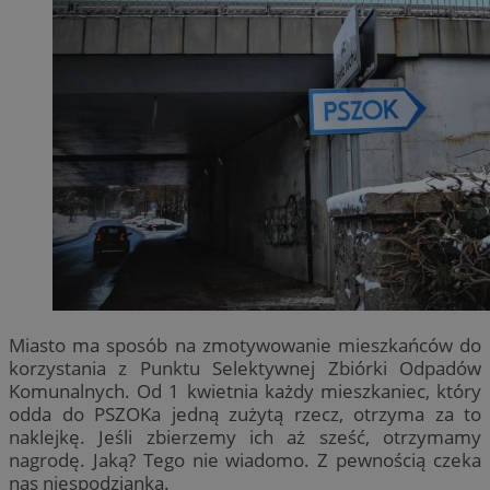
Miasto ma sposób na zmotywowanie mieszkańców do
korzystania z Punktu Selektywnej Zbiórki Odpadów
Komunalnych. Od 1 kwietnia każdy mieszkaniec, który
odda do PSZOKa jedną zużytą rzecz, otrzyma za to
naklejkę. Jeśli zbierzemy ich aż sześć, otrzymamy
nagrodę. Jaką? Tego nie wiadomo. Z pewnością czeka
nas niespodzianka.