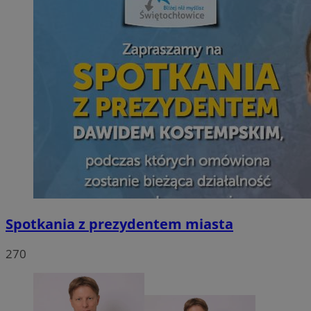
Spotkania z prezydentem miasta
270