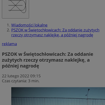
Wiadomości lokalne
PSZOK w Świętochłowicach: Za oddanie zużytych
rzeczy otrzymasz naklejkę, a później nagrodę
reklama
PSZOK w Świętochłowicach: Za oddanie
zużytych rzeczy otrzymasz naklejkę, a
później nagrodę
22 lutego 2022 09:15
Czas czytania: 3 min.