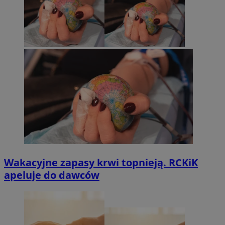
Wakacyjne zapasy krwi topnieją. RCKiK
apeluje do dawców