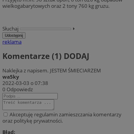
wielkogabarytowych oraz 2 tony 760 kg gruzu.
Słuchaj
⏵︎
Udostępnij
reklama
Komentarze (1)
DODAJ
Naklejka z napisem. JESTEM ŚMIECIARZEM
wa5ky
2022-03-03 o 07:38
0
Odpowiedz
Akceptuję regulamin zamieszczania komentarzy
oraz politykę prywatności.
Błąd: