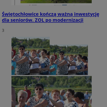
Świętochłowice kończą ważną inwestycję
dla seniorów. ZOL po modernizacji
3