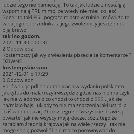
ludzie tego nie pamiętają. To tak jak ludzie z nostalgią
wspominają PRL mimo, że wtedy nie mieli co jeść.
Beger to taki PiS - pogrąża miasto w ruinie i mówi, że to
wina jego poprzednika, a jego zwolennicy jeszcze mu
biją brawo.
tak ino godom.
2021-11-30 o 00:31
2
Odpowiedz
Kostempscy jak wy z więzienia piszecie te komentarze ?
DZIWNE
kostempskie won
2021-12-01 o 17:29
0
Odpowiedz
Porównując prll do demokracja w wydaniu polskimto
jak tyfus do malari czyli wszędzie gdzie nas nie ma czyli
jak nie wiadomo o co chodzi to chodzi o $$$ . Jak się
na/miało hajs i układy to nie ma znaczenia jaki ustrój a
dziś w demokracji? Cóż z tego że "wszystkie drzwi są
otwarte" jak nie wsyscy mają klucze, cóż z tego że
zarabiam średnią krajową jak na wiele rzeczy i tak nie
mogę sobię pozwolić i nie ma co porównywać do