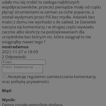
udało mu się zrobić to zasługa najbliższych
współpracowników, przecież pieniądze miały od rządu
płynąć strumieniami w zamian za ciche poparcie, a
zostali wydymani przez PiS bez mydła. Adasiek bez
maści z domu nie wychodzi o ile zakład, że Danielek
naczyta się komentarzy i w drugiej części wywiadu
zacznie albo skończy na podziękowaniach dla
urzędników bez których nic, które osiągnął to nie
osiągnąłby nawet tego ?
nostradamus
2021-11-27 o 18:09
2
Odpowiedz
Akceptuję regulamin zamieszczania komentarzy
oraz politykę prywatności.
Błąd:
Wynik:
Opinia została pomyślnie dodana.