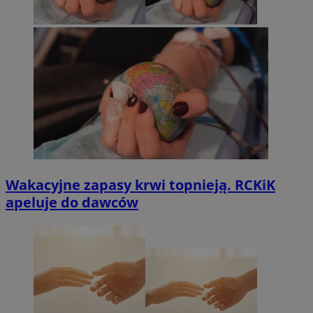
Wakacyjne zapasy krwi topnieją. RCKiK
apeluje do dawców