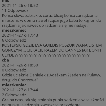
mis
2021-11-26 o 18:52
11
Odpowiedz
Końca słowa zabrakło, coraz bliżej końca zarządzania
miastem, w domu nawet rządzi jego baba to kaj łon do
rządzenia jak nawet do radzenia się nie nadaje.
mieszkaniec
2021-11-27 o 17:43
6
Odpowiedz
KOSTEPSKI GDZIE EVA GUILDIS POSZUKIWANA LISTEM
GONCZYM ,UCIEKACIE RAZEM DO CANNES JAK BONI I
CLYDE ?????????????????????????????????????????????
cba
2021-11-26 o 18:50
0
Odpowiedz
Gdzie ucieknie Danielek z Adaśkem ? Jeden na Puławy,
drugi do Chorzowa?
mieszkaniec
2021-11-27 o 17:44
2
Odpowiedz
Gra na czas, tak się zmienia punkt widzenia w zależności
od punktu siedzenia, zwłaszcza prezydenta i