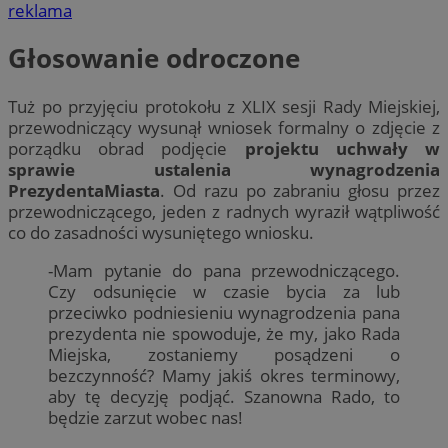
reklama
Głosowanie odroczone
Tuż po przyjęciu protokołu z XLIX sesji Rady Miejskiej,
przewodniczący wysunął wniosek formalny o zdjęcie z
porządku obrad podjęcie
projektu uchwały w
sprawie ustalenia wynagrodzenia
PrezydentaMiasta
. Od razu po zabraniu głosu przez
przewodniczącego, jeden z radnych wyraził wątpliwość
co do zasadności wysuniętego wniosku.
-Mam pytanie do pana przewodniczącego.
Czy odsunięcie w czasie bycia za lub
przeciwko podniesieniu wynagrodzenia pana
prezydenta nie spowoduje, że my, jako Rada
Miejska, zostaniemy posądzeni o
bezczynność? Mamy jakiś okres terminowy,
aby tę decyzję podjąć. Szanowna Rado, to
będzie zarzut wobec nas!