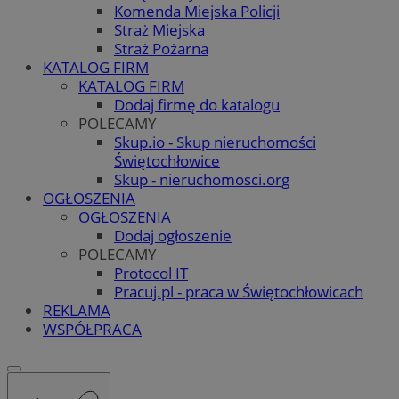
Komenda Miejska Policji
Straż Miejska
Straż Pożarna
KATALOG FIRM
KATALOG FIRM
Dodaj firmę do katalogu
POLECAMY
Skup.io - Skup nieruchomości
Świętochłowice
Skup - nieruchomosci.org
OGŁOSZENIA
OGŁOSZENIA
Dodaj ogłoszenie
POLECAMY
Protocol IT
Pracuj.pl - praca w Świętochłowicach
REKLAMA
WSPÓŁPRACA