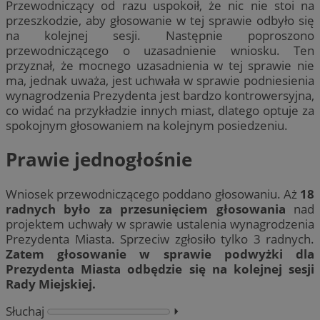
Przewodniczący od razu uspokoił, że nic nie stoi na
przeszkodzie, aby głosowanie w tej sprawie odbyło się
na kolejnej sesji. Następnie poproszono
przewodniczącego o uzasadnienie wniosku. Ten
przyznał, że mocnego uzasadnienia w tej sprawie nie
ma, jednak uważa, jest uchwała w sprawie podniesienia
wynagrodzenia Prezydenta jest bardzo kontrowersyjna,
co widać na przykładzie innych miast, dlatego optuje za
spokojnym głosowaniem na kolejnym posiedzeniu.
Prawie jednogłośnie
Wniosek przewodniczącego poddano głosowaniu. Aż
18
radnych było za przesunięciem głosowania
nad
projektem uchwały w sprawie ustalenia wynagrodzenia
Prezydenta Miasta. Sprzeciw zgłosiło tylko 3 radnych.
Zatem głosowanie w sprawie podwyżki dla
Prezydenta Miasta odbędzie się na kolejnej sesji
Rady Miejskiej.
Słuchaj
⏵︎