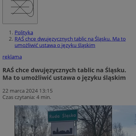
Polityka
RAŚ chce dwujęzycznych tablic na Śląsku. Ma to
umożliwić ustawa o języku śląskim
reklama
RAŚ chce dwujęzycznych tablic na Śląsku.
Ma to umożliwić ustawa o języku śląskim
22 marca 2024 13:15
Czas czytania: 4 min.