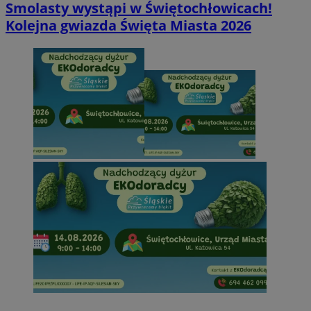
Smolasty wystąpi w Świętochłowicach!
Kolejna gwiazda Święta Miasta 2026