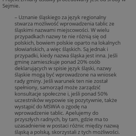
Sejmie.
– Uznanie śląskiego za język regionalny
stwarza możliwość wprowadzenia tablic ze
śląskimi nazwami miejscowości. W wielu
przypadkach nazwy te nie różnią się od
polskich, bowiem polskie oparto na lokalnych
słowiańskich, a więc śląskich. Są jednak i
przypadki, kiedy nazwa śląska jest inna. Jeśli
gminę zamieszkuje ponad 20% osób
deklarujących w spisie język śląski, nazwy
śląskie mogą być wprowadzone na wniosek
rady gminy. Jeśli warunek ten nie został
spełniony, samorząd może zarządzić
konsultacje społeczne i, jeśli ponad 50%
uczestników wypowie się pozytywnie, także
wystąpić do MSWiA o zgodę na
wprowadzenie tablic. Apelujemy do
przyszłych radnych, by tam, gdzie ma to
uzasadnienie w postaci różnic między nazwą
śląską a polską, skorzystali z tych możliwości.