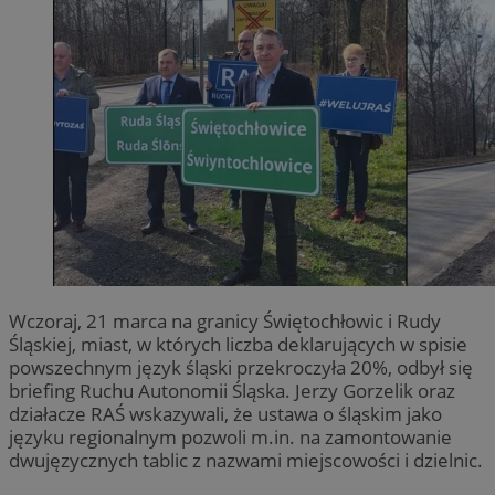
Wczoraj, 21 marca na granicy Świętochłowic i Rudy
Śląskiej, miast, w których liczba deklarujących w spisie
powszechnym język śląski przekroczyła 20%, odbył się
briefing Ruchu Autonomii Śląska. Jerzy Gorzelik oraz
działacze RAŚ wskazywali, że ustawa o śląskim jako
języku regionalnym pozwoli m.in. na zamontowanie
dwujęzycznych tablic z nazwami miejscowości i dzielnic.