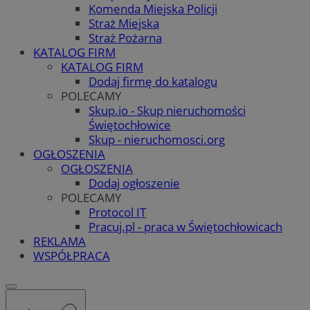
Komenda Miejska Policji
Straż Miejska
Straż Pożarna
KATALOG FIRM
KATALOG FIRM
Dodaj firmę do katalogu
POLECAMY
Skup.io - Skup nieruchomości
Świętochłowice
Skup - nieruchomosci.org
OGŁOSZENIA
OGŁOSZENIA
Dodaj ogłoszenie
POLECAMY
Protocol IT
Pracuj.pl - praca w Świętochłowicach
REKLAMA
WSPÓŁPRACA