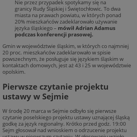
Nie przez przypadek spotykamy się na
granicy Rudy Śląskiej i Świętochłowic. To dwa
miasta na prawach powiatu, w których ponad
20% mieszkańców zadeklarowało używanie
języka śląskiego –
mówił Adrian Adamus
podczas konferencji prasowej.
Gmin w województwie śląskim, w których co najmniej
20 proc. mieszkańców zadeklarowało w spisie
powszechnym, że posługuje się językiem śląskim w
kontaktach domowych, jest aż 43 i 25 w województwie
opolskim.
Pierwsze czytanie projektu
ustawy w Sejmie
W środę 20 marca w Sejmie odbyło się pierwsze
czytanie poselskiego projektu ustawy uznającej śląską
godkę za język regionalny. Krótko przed godz. 19:00
Sejm głosował nad wnioskiem o odrzucenie projektu
ustawy w pierwszym czytaniu. W głosowaniu wzięło