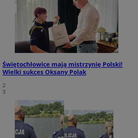
Świętochłowice mają mistrzynię Polski!
Wielki sukces Oksany Polak
2
3