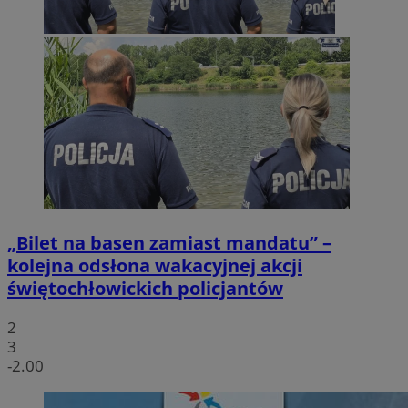
„Bilet na basen zamiast mandatu” –
kolejna odsłona wakacyjnej akcji
świętochłowickich policjantów
2
3
-2.00