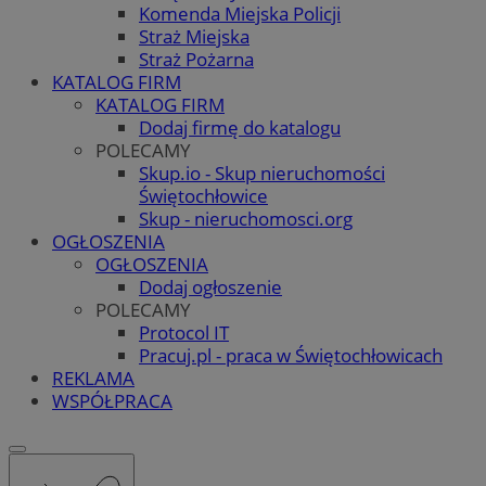
Komenda Miejska Policji
Straż Miejska
Straż Pożarna
KATALOG FIRM
KATALOG FIRM
Dodaj firmę do katalogu
POLECAMY
Skup.io - Skup nieruchomości
Świętochłowice
Skup - nieruchomosci.org
OGŁOSZENIA
OGŁOSZENIA
Dodaj ogłoszenie
POLECAMY
Protocol IT
Pracuj.pl - praca w Świętochłowicach
REKLAMA
WSPÓŁPRACA