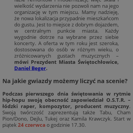
wielkość wydarzenia nie pozwoli nam na jego
organizację w tym miejscu. Mamy nadzieję,
że nowa lokalizacja przypadnie mieszkańcom
do gustu. Jest to miejsce z dobrym dojazdem,
w centralnym punkcie miasta. Każdy
wygodnie dotrze na wybrane przez siebie
koncerty. A oferta w tym roku jest szeroka,
dostosowana do osób w różnym wieku, o
zróżnicowanych gustach muzycznych –
mówi Prezydent Miasta Świętochłowice,
Daniel Beger
.
Na jakie gwiazdy możemy liczyć na scenie?
Podczas pierwszego dnia świętowania w rytmie
hip-hopu swoją obecność zapowiedział O.S.T.R. –
łódzki raper, kompozytor, producent muzyczny
.
Swoją twórczość zaprezentują także Tabu, Cham
Pion/Dono, Dejlu, Tukej oraz Kamila Krawczyk. Start w
piątek
24 czerwca
o godzinie 17.30.