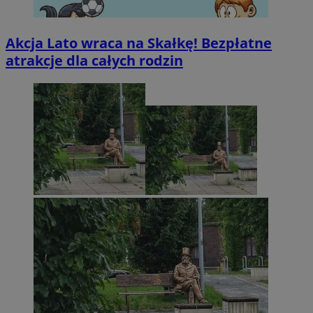
Akcja Lato wraca na Skałkę! Bezpłatne
atrakcje dla całych rodzin