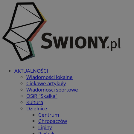
AKTUALNOŚCI
Wiadomości lokalne
Ciekawe artykuły
Wiadomości sportowe
OSiR "Skałka"
Kultura
Dzielnice
Centrum
Chropaczów
Lipiny
Piaśniki