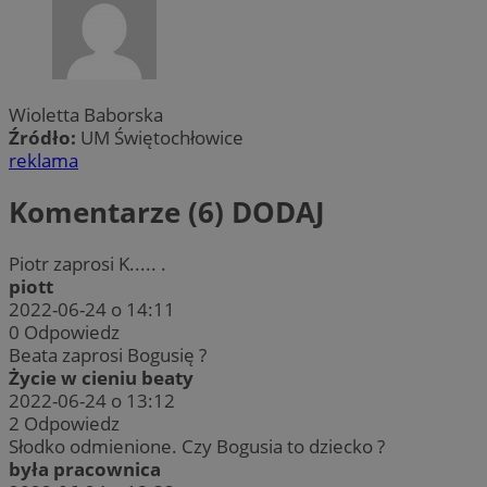
Wioletta Baborska
Źródło:
UM Świętochłowice
reklama
Komentarze (6)
DODAJ
Piotr zaprosi K..... .
piott
2022-06-24 o 14:11
0
Odpowiedz
Beata zaprosi Bogusię ?
Życie w cieniu beaty
2022-06-24 o 13:12
2
Odpowiedz
Słodko odmienione. Czy Bogusia to dziecko ?
była pracownica