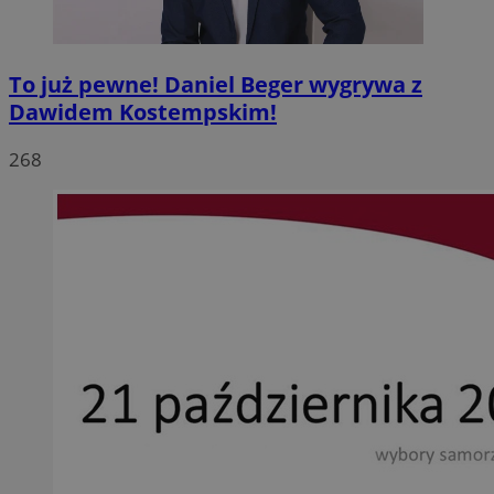
To już pewne! Daniel Beger wygrywa z
Dawidem Kostempskim!
268