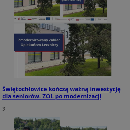
Świętochłowice kończą ważną inwestycję
dla seniorów. ZOL po modernizacji
3