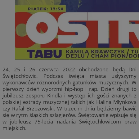
24, 25 i 26 czerwca 2022 obchodzone będą Dni
Świętochłowic. Podczas święta miasta usłyszymy
wykonawców różnorodnych gatunków muzycznych. W
pierwszy dzień wybrzmi hip-hop i rap. Dzień drugi to
jubileusz zespołu Kindla i występ ich gości znanych z
polskiej estrady muzycznej takich jak Halina Mlynkova
czy Rafał Brzozowski. W trzecim dniu będziemy bawić
się w rytm śląskich szlagierów. Świętowanie wpisuje się
w jubileusz 75-lecia nadania Świętochłowicom praw
miejskich.