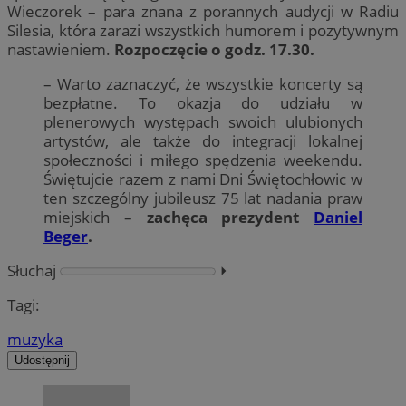
Wieczorek – para znana z porannych audycji w Radiu
Silesia, która zarazi wszystkich humorem i pozytywnym
nastawieniem.
Rozpoczęcie o godz. 17.30.
– Warto zaznaczyć, że wszystkie koncerty są
bezpłatne. To okazja do udziału w
plenerowych występach swoich ulubionych
artystów, ale także do integracji lokalnej
społeczności i miłego spędzenia weekendu.
Świętujcie razem z nami Dni Świętochłowic w
ten szczególny jubileusz 75 lat nadania praw
miejskich –
zachęca prezydent
Daniel
Beger
.
Słuchaj
⏵︎
Tagi:
muzyka
Udostępnij