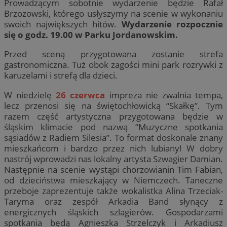
Prowadzącym sobotnie wydarzenie będzie Rafał
Brzozowski, którego usłyszymy na scenie w wykonaniu
swoich największych hitów.
Wydarzenie rozpocznie
się o godz. 19.00 w Parku Jordanowskim.
Przed sceną przygotowana zostanie strefa
gastronomiczna. Tuż obok zagości mini park rozrywki z
karuzelami i strefą dla dzieci.
W niedzielę
26 czerwca
impreza nie zwalnia tempa,
lecz przenosi się na świętochłowicką “Skałkę”. Tym
razem część artystyczna przygotowana będzie w
śląskim klimacie pod nazwą “Muzyczne spotkania
sąsiadów z Radiem Silesia”. To format doskonale znany
mieszkańcom i bardzo przez nich lubiany! W dobry
nastrój wprowadzi nas lokalny artysta Szwagier Damian.
Następnie na scenie wystąpi chorzowianin Tim Fabian,
od dzieciństwa mieszkający w Niemczech. Taneczne
przeboje zaprezentuje także wokalistka Alina Trzeciak-
Taryma oraz zespół Arkadia Band słynący z
energicznych śląskich szlagierów. Gospodarzami
spotkania będą Agnieszka Strzelczyk i Arkadiusz