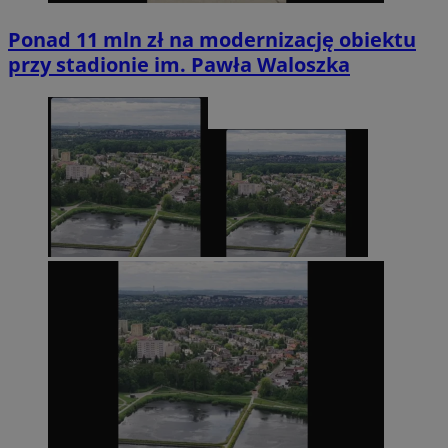
Ponad 11 mln zł na modernizację obiektu
przy stadionie im. Pawła Waloszka