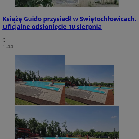
Książę Guido przysiadł w Świętochłowicach.
Oficjalne odsłonięcie 10 sierpnia
9
1.44