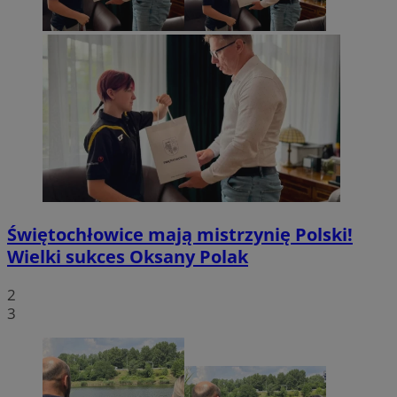
Świętochłowice mają mistrzynię Polski!
Wielki sukces Oksany Polak
2
3