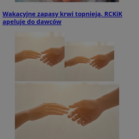
Wakacyjne zapasy krwi topnieją. RCKiK
apeluje do dawców