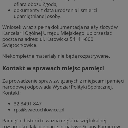
ofiarą obozu Zgoda,
dokumenty z datą urodzenia i śmierci
upamiętnianej osoby.
Wniosek wraz z pełną dokumentacją należy złożyć w
Kancelarii Ogólnej Urzędu Miejskiego lub przesłać
pocztą na adres: ul. Katowicka 54, 41-600
Świętochłowice.
Niekompletne materiały nie będą rozpatrywane.
Kontakt w sprawach miejsc pamięci
Za prowadzenie spraw związanych z miejscami pamięci
narodowej odpowiada Wydział Polityki Społecznej.
Kontakt:
32 3491 847
rps@swietochlowice.pl
Pamięć o historii to ważna część naszej lokalnej
tożsamości. Jak oceniacie inicjatywę Ściany Pamięci w