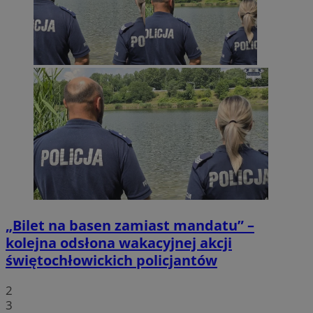
„Bilet na basen zamiast mandatu” –
kolejna odsłona wakacyjnej akcji
świętochłowickich policjantów
2
3