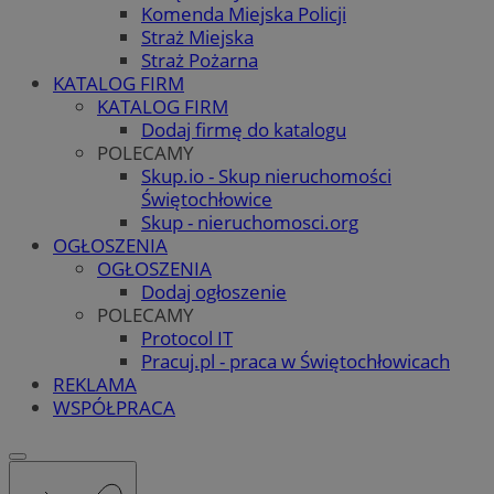
Komenda Miejska Policji
Straż Miejska
Straż Pożarna
KATALOG FIRM
KATALOG FIRM
Dodaj firmę do katalogu
POLECAMY
Skup.io - Skup nieruchomości
Świętochłowice
Skup - nieruchomosci.org
OGŁOSZENIA
OGŁOSZENIA
Dodaj ogłoszenie
POLECAMY
Protocol IT
Pracuj.pl - praca w Świętochłowicach
REKLAMA
WSPÓŁPRACA