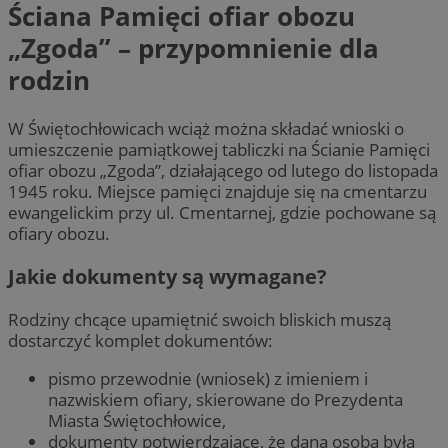
Ściana Pamięci ofiar obozu
„Zgoda” – przypomnienie dla
rodzin
W Świętochłowicach wciąż można składać wnioski o
umieszczenie pamiątkowej tabliczki na Ścianie Pamięci
ofiar obozu „Zgoda”, działającego od lutego do listopada
1945 roku. Miejsce pamięci znajduje się na cmentarzu
ewangelickim przy ul. Cmentarnej, gdzie pochowane są
ofiary obozu.
Jakie dokumenty są wymagane?
Rodziny chcące upamiętnić swoich bliskich muszą
dostarczyć komplet dokumentów:
pismo przewodnie (wniosek) z imieniem i
nazwiskiem ofiary, skierowane do Prezydenta
Miasta Świętochłowice,
dokumenty potwierdzające, że dana osoba była