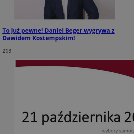
To już pewne! Daniel Beger wygrywa z
Dawidem Kostempskim!
268