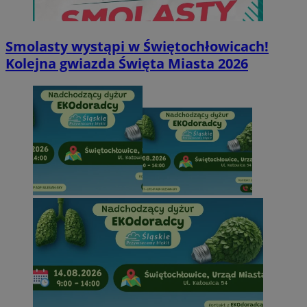
Smolasty wystąpi w Świętochłowicach!
Kolejna gwiazda Święta Miasta 2026