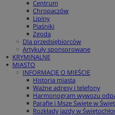
Centrum
Chropaczów
Lipiny
Piaśniki
Zgoda
Dla przedsiębiorców
Artykuły sponsorowane
KRYMINALNE
MIASTO
INFORMACJE O MIEŚCIE
Historia miasta
Ważne adresy i telefony
Harmonogram wywozu odp
Parafie i Msze Święte w Świę
Rozkłady jazdy w Świętochło