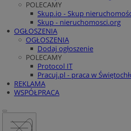
POLECAMY
Skup.io - Skup nieruchomośc
Skup - nieruchomosci.org
OGŁOSZENIA
OGŁOSZENIA
Dodaj ogłoszenie
POLECAMY
Protocol IT
Pracuj.pl - praca w Świętoch
REKLAMA
WSPÓŁPRACA