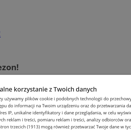
!
ezon!
lne korzystanie z Twoich danych
rzy używamy plików cookie i podobnych technologii do przechow
ępu do informacji na Twoim urządzeniu oraz do przetwarzania 
dres IP, unikalne identyfikatory i dane przeglądania, w celu wyświ
h reklam i treści, pomiaru reklam i treści, analizy odbiorców or
tron trzecich (1913)
mogą również przetwarzać Twoje dane w tych